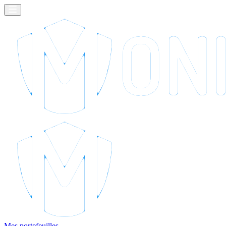
Mes portefeuilles