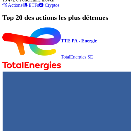
Actions
ETFs
Cryptos
Top 20 des actions les plus détenues
TTE.PA - Energie
TotalEnergies SE