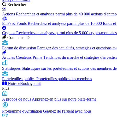
Rechercher
Actions
Recherchez et analysez parmi plus de 40 000 actions d'entrep
ETFs & Fonds
Recherchez et analysez parmi plus de 10 000 fonds et
Cryptos
Recherchez et analysez parmi plus de 5 000 crypto-monnaies
Communauté
Forum de discussion
Partagez des actualités, stratégies et questions 
Articles Créateurs Prime
Tendances du marché et stratégies d'investis
Statistiques
Statistiques sur les portefeuilles et actions des membres de
Portefeuilles publics
Portefeuilles publics des membres
Notre eBook gratuit
Plus
A propos de nous
Apprenez-en plus sur notre plate-forme
Programme d'Affiliation
Gagnez de l'argent avec nous