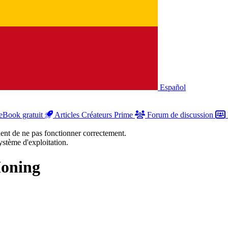
Español
eBook gratuit
Articles Créateurs Prime
Forum de discussion
uent de ne pas fonctionner correctement.
stème d'exploitation.
Moning