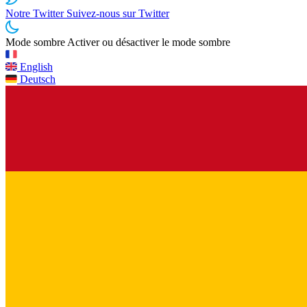
Notre Twitter
Suivez-nous sur Twitter
Mode sombre
Activer ou désactiver le mode sombre
English
Deutsch