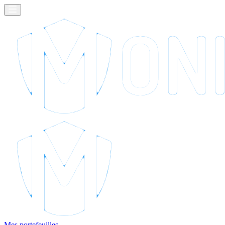
Mes portefeuilles