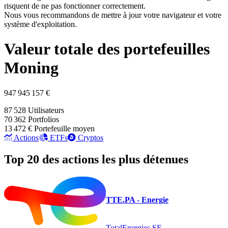
risquent de ne pas fonctionner correctement.
Nous vous recommandons de mettre à jour votre navigateur et votre
système d'exploitation.
Valeur totale des portefeuilles
Moning
947 945 157 €
87 528
Utilisateurs
70 362
Portfolios
13 472 €
Portefeuille moyen
Actions
ETFs
Cryptos
Top 20 des actions les plus détenues
TTE.PA - Energie
TotalEnergies SE