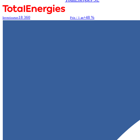
18 360
+48 %
Investisseurs
Prix / 1 an