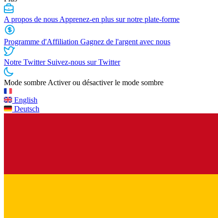
A propos de nous
Apprenez-en plus sur notre plate-forme
Programme d'Affiliation
Gagnez de l'argent avec nous
Notre Twitter
Suivez-nous sur Twitter
Mode sombre
Activer ou désactiver le mode sombre
English
Deutsch