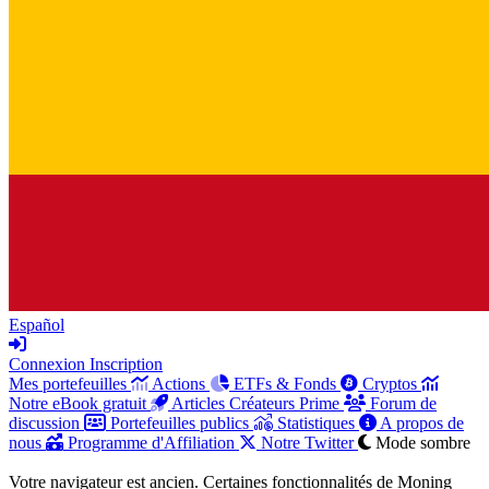
Español
Connexion
Inscription
Mes portefeuilles
Actions
ETFs & Fonds
Cryptos
Notre eBook gratuit
Articles Créateurs Prime
Forum de
discussion
Portefeuilles publics
Statistiques
A propos de
nous
Programme d'Affiliation
Notre Twitter
Mode sombre
Votre navigateur est ancien. Certaines fonctionnalités de Moning