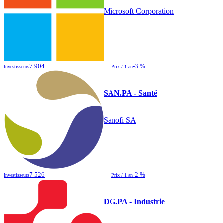
Microsoft Corporation
7 904
-3 %
Investisseurs
Prix / 1 an
SAN.PA - Santé
Sanofi SA
7 526
-2 %
Investisseurs
Prix / 1 an
DG.PA - Industrie