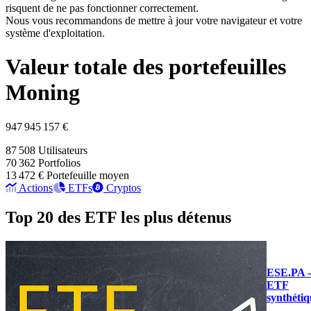
risquent de ne pas fonctionner correctement.
Nous vous recommandons de mettre à jour votre navigateur et votre
système d'exploitation.
Valeur totale des portefeuilles
Moning
947 945 157 €
87 508
Utilisateurs
70 362
Portfolios
13 472 €
Portefeuille moyen
Actions
ETFs
Cryptos
Top 20 des ETF les plus détenus
ESE.PA -
ETF
synthétiq