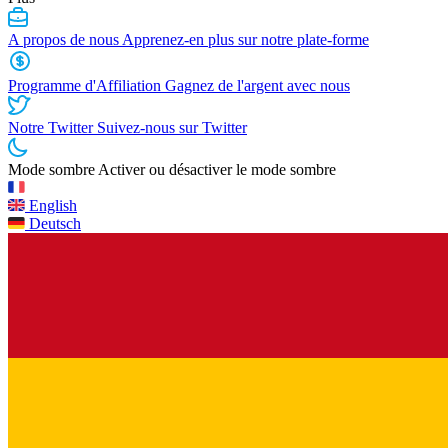
A propos de nous
Apprenez-en plus sur notre plate-forme
Programme d'Affiliation
Gagnez de l'argent avec nous
Notre Twitter
Suivez-nous sur Twitter
Mode sombre
Activer ou désactiver le mode sombre
English
Deutsch