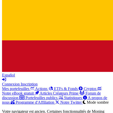
Español
Connexion
Inscription
Mes portefeuilles
Actions
ETFs & Fonds
Cryptos
Notre eBook gratuit
Articles Créateurs Prime
Forum de
discussion
Portefeuilles publics
Statistiques
A propos de
nous
Programme d'Affiliation
Notre Twitter
Mode sombre
Votre navigateur est ancien. Certaines fonctionnalités de Moning