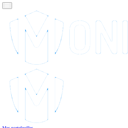
Mes portefeuilles