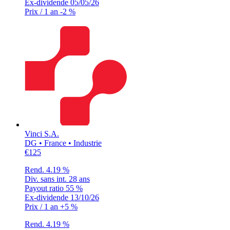
Ex-dividende
05/05/26
Prix / 1 an
-2 %
Vinci S.A.
DG • France • Industrie
€125
Rend.
4.19 %
Div. sans int.
28 ans
Payout ratio
55 %
Ex-dividende
13/10/26
Prix / 1 an
+5 %
Rend.
4.19 %