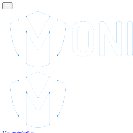
Mes portefeuilles