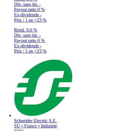
Div. sans int.
-
Payout ratio
0 %
Ex-dividende
-
Prix / 1 an
+23 %
Rend.
0.0 %
Div. sans int.
-
Payout ratio
0 %
Ex-dividende
-
Prix / 1 an
+23 %
Schneider Electric S.E.
SU • France • Industrie