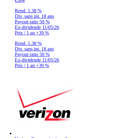
€304
Rend.
1.38 %
Div. sans int.
18 ans
Payout ratio
50 %
Ex-dividende
11/05/26
Prix / 1 an
+39 %
Rend.
1.38 %
Div. sans int.
18 ans
Payout ratio
50 %
Ex-dividende
11/05/26
Prix / 1 an
+39 %