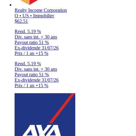
Realty Income Corporation
O • US • Immobilier
$62.51
Rend.
5.19 %
Div. sans int.
+ 30 ans
Payout ratio
51 %
Ex-dividende
31/07/26
Prix / 1 an
+15 %
Rend.
5.19 %
Div. sans int.
+ 30 ans
Payout ratio
51 %
Ex-dividende
31/07/26
Prix / 1 an
+15 %