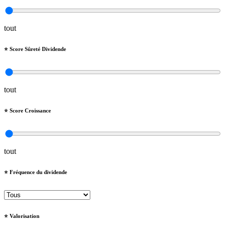
tout
⭐️ Score Sûreté Dividende
tout
⭐️ Score Croissance
tout
⭐️ Fréquence du dividende
⭐️ Valorisation