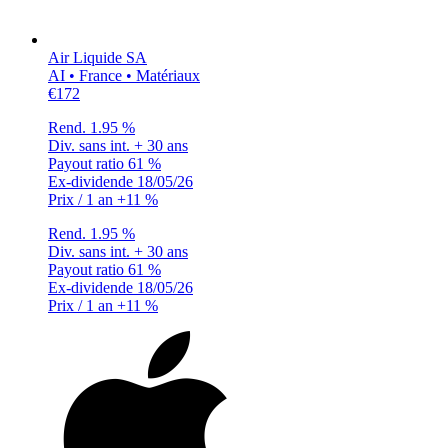
Air Liquide SA
AI • France • Matériaux
€172
Rend.
1.95 %
Div. sans int.
+ 30 ans
Payout ratio
61 %
Ex-dividende
18/05/26
Prix / 1 an
+11 %
Rend.
1.95 %
Div. sans int.
+ 30 ans
Payout ratio
61 %
Ex-dividende
18/05/26
Prix / 1 an
+11 %