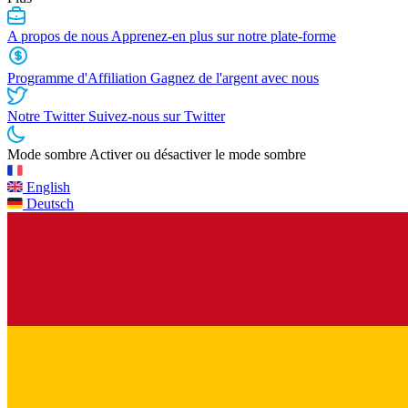
A propos de nous
Apprenez-en plus sur notre plate-forme
Programme d'Affiliation
Gagnez de l'argent avec nous
Notre Twitter
Suivez-nous sur Twitter
Mode sombre
Activer ou désactiver le mode sombre
English
Deutsch