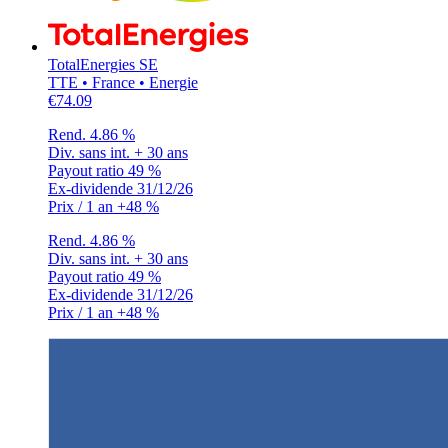
TotalEnergies SE
TTE • France • Energie
€74.09
Rend.
4.86 %
Div. sans int.
+ 30 ans
Payout ratio
49 %
Ex-dividende
31/12/26
Prix / 1 an
+48 %
Rend.
4.86 %
Div. sans int.
+ 30 ans
Payout ratio
49 %
Ex-dividende
31/12/26
Prix / 1 an
+48 %