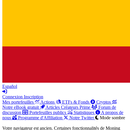
Español
Connexion
Inscription
Mes portefeuilles
Actions
ETFs & Fonds
Cryptos
Notre eBook gratuit
Articles Créateurs Prime
Forum de
discussion
Portefeuilles publics
Statistiques
A propos de
nous
Programme d'Affiliation
Notre Twitter
Mode sombre
Votre navigateur est ancien. Certaines fonctionnalités de Moning