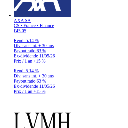
AXA SA
CS • France • Finance
€45.05
Rend.
5.14 %
Div. sans int.
+ 30 ans
Payout ratio
63 %
Ex-dividende
11/05/26
Prix / 1 an
+15 %
Rend.
5.14 %
Div. sans int.
+ 30 ans
Payout ratio
63 %
Ex-dividende
11/05/26
Prix / 1 an
+15 %