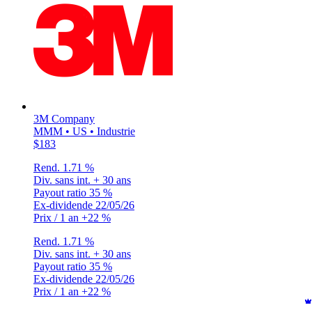
3M Company
MMM • US • Industrie
$183
Rend.
1.71 %
Div. sans int.
+ 30 ans
Payout ratio
35 %
Ex-dividende
22/05/26
Prix / 1 an
+22 %
Rend.
1.71 %
Div. sans int.
+ 30 ans
Payout ratio
35 %
Ex-dividende
22/05/26
Prix / 1 an
+22 %