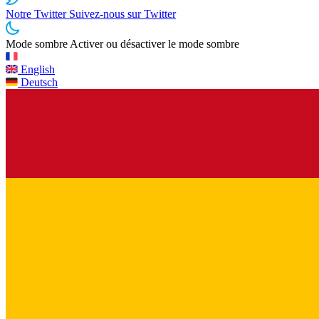
Notre Twitter
Suivez-nous sur Twitter
Mode sombre
Activer ou désactiver le mode sombre
English
Deutsch