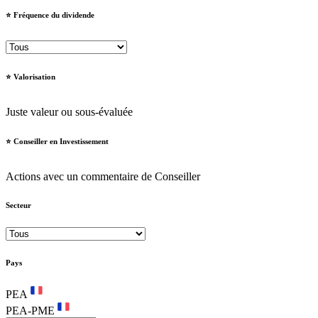
⭐️ Fréquence du dividende
⭐️ Valorisation
Juste valeur ou sous-évaluée
⭐️ Conseiller en Investissement
Actions avec un commentaire de Conseiller
Secteur
Pays
PEA
PEA-PME