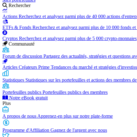
Rechercher
Actions
Recherchez et analysez parmi plus de 40 000 actions d'entrep
ETFs & Fonds
Recherchez et analysez parmi plus de 10 000 fonds et
Cryptos
Recherchez et analysez parmi plus de 5 000 crypto-monnaies
Communauté
Forum de discussion
Partagez des actualités, stratégies et questions 
Articles Créateurs Prime
Tendances du marché et stratégies d'investis
Statistiques
Statistiques sur les portefeuilles et actions des membres de
Portefeuilles publics
Portefeuilles publics des membres
Notre eBook gratuit
Plus
A propos de nous
Apprenez-en plus sur notre plate-forme
Programme d'Affiliation
Gagnez de l'argent avec nous