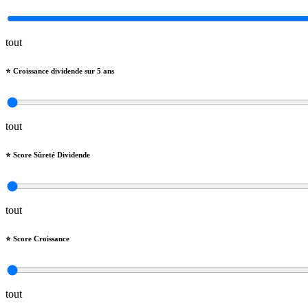
tout
⭐️ Croissance dividende sur 5 ans
tout
⭐️ Score Sûreté Dividende
tout
⭐️ Score Croissance
tout