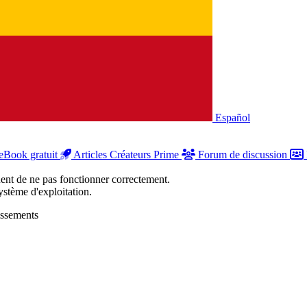
Español
eBook gratuit
Articles Créateurs Prime
Forum de discussion
uent de ne pas fonctionner correctement.
stème d'exploitation.
issements