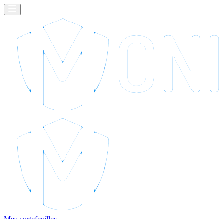
Mes portefeuilles