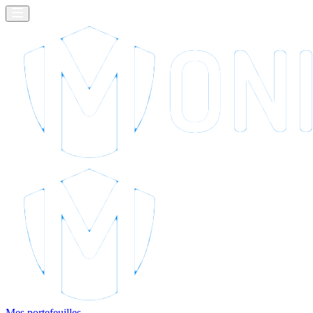
Mes portefeuilles