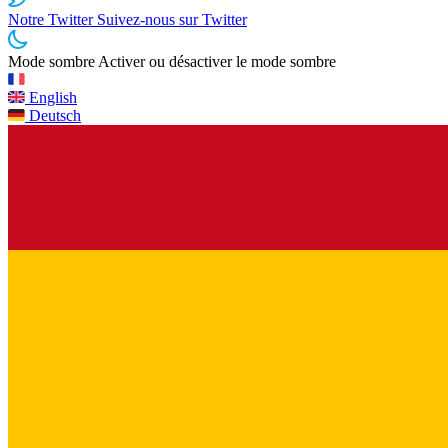
Notre Twitter
Suivez-nous sur Twitter
Mode sombre
Activer ou désactiver le mode sombre
English
Deutsch