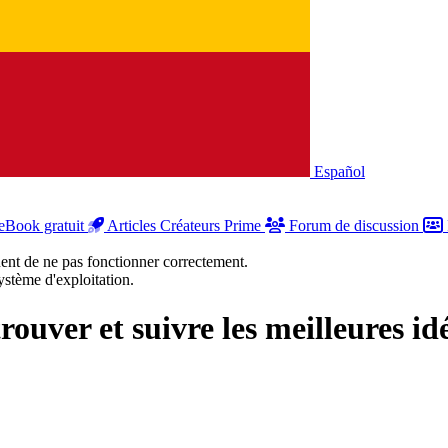
Español
eBook gratuit
Articles Créateurs Prime
Forum de discussion
uent de ne pas fonctionner correctement.
stème d'exploitation.
trouver et suivre
les meilleures id