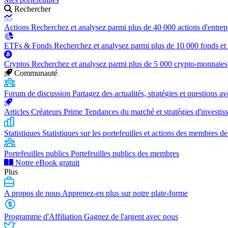
Rechercher
Actions
Recherchez et analysez parmi plus de 40 000 actions d'entrep
ETFs & Fonds
Recherchez et analysez parmi plus de 10 000 fonds et
Cryptos
Recherchez et analysez parmi plus de 5 000 crypto-monnaies
Communauté
Forum de discussion
Partagez des actualités, stratégies et questions 
Articles Créateurs Prime
Tendances du marché et stratégies d'investis
Statistiques
Statistiques sur les portefeuilles et actions des membres de
Portefeuilles publics
Portefeuilles publics des membres
Notre eBook gratuit
Plus
A propos de nous
Apprenez-en plus sur notre plate-forme
Programme d'Affiliation
Gagnez de l'argent avec nous