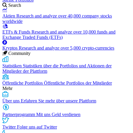
Search
Aktien
Research and analyze over 40,000 company stocks
worldwide
ETFs & Funds
Research and analyze over 10,000 funds and
Exchange Traded Funds (ETFs)
Kryptos
Research and analyze over 5,000 crypto-currencies
Community
Statistiken
Statistiken über die Portfolios und Aktionen der
Mitglieder der Plattform
Öffentliche Portfolios
Öffentliche Portfolios der Mitglieder
Mehr
Über uns
Erfahren Sie mehr über unsere Plattform
Partnerprogramm
Mit uns Geld verdienen
Twitter
Folge uns auf Twitter