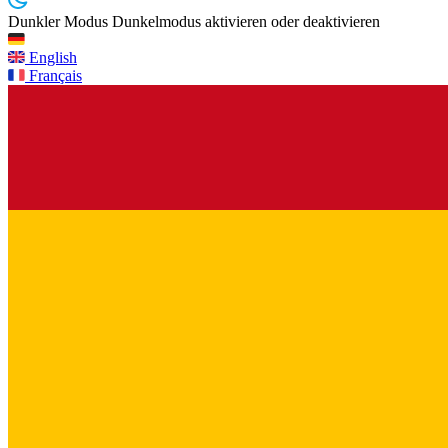
Dunkler Modus
Dunkelmodus aktivieren oder deaktivieren
English
Français