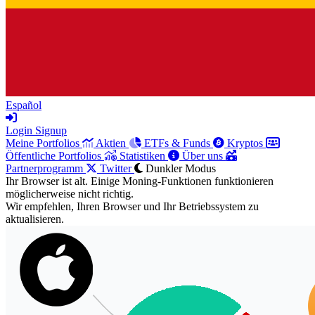
Español
Login
Signup
Meine Portfolios
Aktien
ETFs & Funds
Kryptos
Öffentliche Portfolios
Statistiken
Über uns
Partnerprogramm
Twitter
Dunkler Modus
Ihr Browser ist alt. Einige Moning-Funktionen funktionieren
möglicherweise nicht richtig.
Wir empfehlen, Ihren Browser und Ihr Betriebssystem zu
aktualisieren.