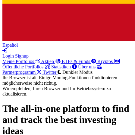
Español
Login
Signup
Meine Portfolios
Aktien
ETFs & Funds
Kryptos
Öffentliche Portfolios
Statistiken
Über uns
Partnerprogramm
Twitter
Dunkler Modus
Ihr Browser ist alt. Einige Moning-Funktionen funktionieren
möglicherweise nicht richtig.
Wir empfehlen, Ihren Browser und Ihr Betriebssystem zu
aktualisieren.
The all-in-one platform to
find
and track
the best investing
ideas