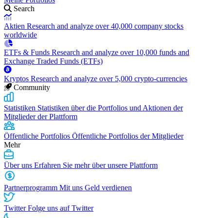
Search
Aktien
Research and analyze over 40,000 company stocks
worldwide
ETFs & Funds
Research and analyze over 10,000 funds and
Exchange Traded Funds (ETFs)
Kryptos
Research and analyze over 5,000 crypto-currencies
Community
Statistiken
Statistiken über die Portfolios und Aktionen der
Mitglieder der Plattform
Öffentliche Portfolios
Öffentliche Portfolios der Mitglieder
Mehr
Über uns
Erfahren Sie mehr über unsere Plattform
Partnerprogramm
Mit uns Geld verdienen
Twitter
Folge uns auf Twitter