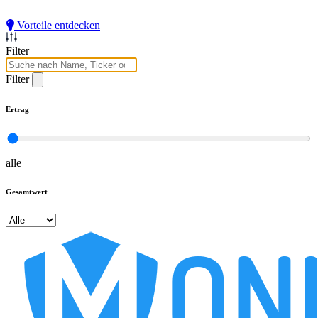
Vorteile entdecken
Filter
Filter
Ertrag
alle
Gesamtwert