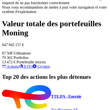
risquent de ne pas fonctionner correctement.
Nous vous recommandons de mettre à jour votre navigateur et votre
système d'exploitation.
Valeur totale des portefeuilles
Moning
947 945 157 €
87 508
Utilisateurs
70 362
Portfolios
13 472 €
Portefeuille moyen
Actions
ETFs
Cryptos
Top 20 des actions les plus détenues
TTE.PA - Energie
TotalEnergies SE