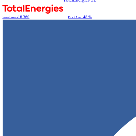
18 360
+48 %
Investisseurs
Prix / 1 an