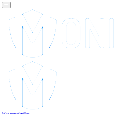
Mes portefeuilles