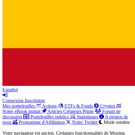
Español
Connexion
Inscription
Mes portefeuilles
Actions
ETFs & Fonds
Cryptos
Notre eBook gratuit
Articles Créateurs Prime
Forum de
discussion
Portefeuilles publics
Statistiques
A propos de
nous
Programme d'Affiliation
Notre Twitter
Mode sombre
Votre navigateur est ancien. Certaines fonctionnalités de Moning