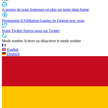
A propos de nous
Apprenez-en plus sur notre plate-forme
Programme d'Affiliation
Gagnez de l'argent avec nous
Notre Twitter
Suivez-nous sur Twitter
Mode sombre
Activer ou désactiver le mode sombre
English
Deutsch