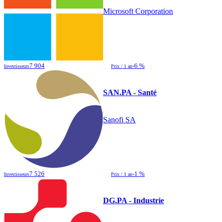
Microsoft Corporation
7 904
-6 %
Investisseurs
Prix / 1 an
SAN.PA - Santé
Sanofi SA
7 526
-1 %
Investisseurs
Prix / 1 an
DG.PA - Industrie