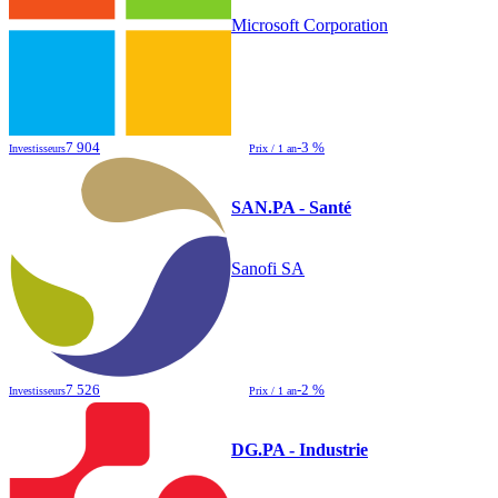
Microsoft Corporation
7 904
-3 %
Investisseurs
Prix / 1 an
SAN.PA - Santé
Sanofi SA
7 526
-2 %
Investisseurs
Prix / 1 an
DG.PA - Industrie