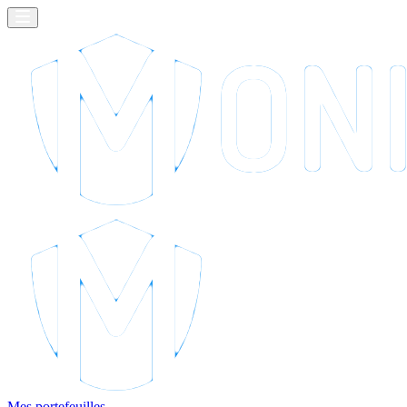
Mes portefeuilles