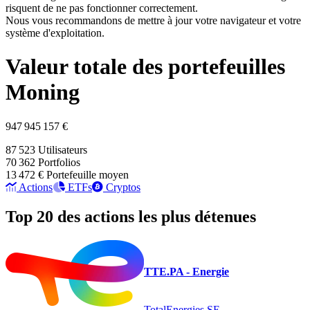
risquent de ne pas fonctionner correctement.
Nous vous recommandons de mettre à jour votre navigateur et votre
système d'exploitation.
Valeur totale des portefeuilles
Moning
947 945 157 €
87 523
Utilisateurs
70 362
Portfolios
13 472 €
Portefeuille moyen
Actions
ETFs
Cryptos
Top 20 des actions les plus détenues
TTE.PA - Energie
TotalEnergies SE