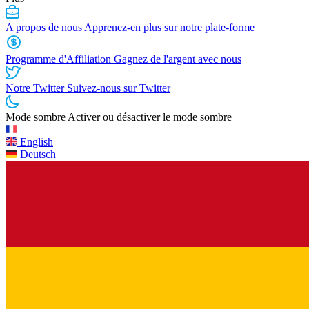
A propos de nous
Apprenez-en plus sur notre plate-forme
Programme d'Affiliation
Gagnez de l'argent avec nous
Notre Twitter
Suivez-nous sur Twitter
Mode sombre
Activer ou désactiver le mode sombre
English
Deutsch