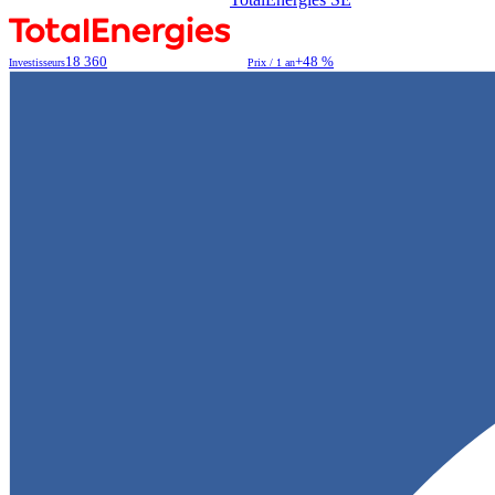
18 360
+48 %
Investisseurs
Prix / 1 an