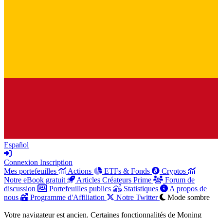
Español
Connexion
Inscription
Mes portefeuilles
Actions
ETFs & Fonds
Cryptos
Notre eBook gratuit
Articles Créateurs Prime
Forum de
discussion
Portefeuilles publics
Statistiques
A propos de
nous
Programme d'Affiliation
Notre Twitter
Mode sombre
Votre navigateur est ancien. Certaines fonctionnalités de Moning