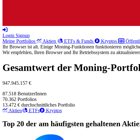
Login
Signup
Meine Portfolios
Aktien
ETFs & Funds
Kryptos
Öffentl
Ihr Browser ist alt. Einige Moning-Funktionen funktionieren möglicher
Wir empfehlen, Ihren Browser und Ihr Betriebssystem zu aktualisiere
Gesamtwert der Moning-Portfol
947.945.157 €
87.518
BenutzerInnen
70.362
Portfolios
13.472 €
durchschnittliches Portfolio
Aktien
ETFs
Kryptos
Top 20 der am häufigsten gehaltenen Akti