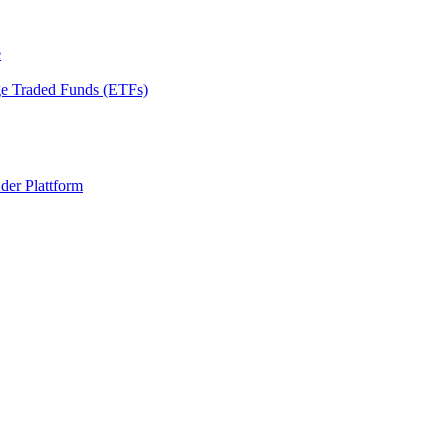
e
ge Traded Funds (ETFs)
 der Plattform