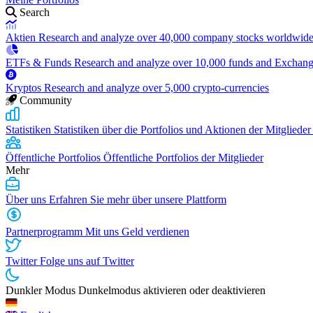
Search
Aktien
Research and analyze over 40,000 company stocks worldwid
ETFs & Funds
Research and analyze over 10,000 funds and Exchan
Kryptos
Research and analyze over 5,000 crypto-currencies
Community
Statistiken
Statistiken über die Portfolios und Aktionen der Mitglieder
Öffentliche Portfolios
Öffentliche Portfolios der Mitglieder
Mehr
Über uns
Erfahren Sie mehr über unsere Plattform
Partnerprogramm
Mit uns Geld verdienen
Twitter
Folge uns auf Twitter
Dunkler Modus
Dunkelmodus aktivieren oder deaktivieren