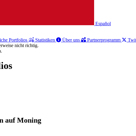
Español
iche Portfolios
Statistiken
Über uns
Partnerprogramm
Twit
weise nicht richtig.
n.
ios
en auf Moning