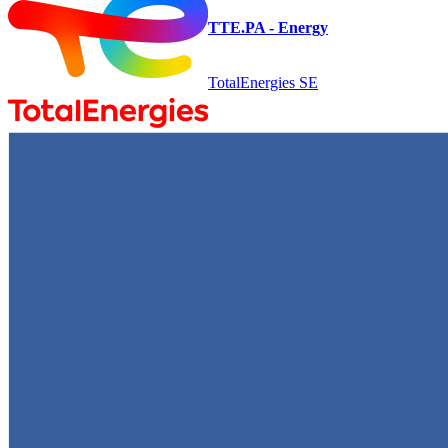
TTE.PA - Energy
TotalEnergies SE