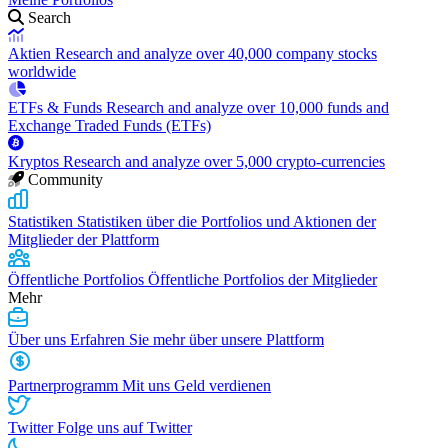
Search
Aktien
Research and analyze over 40,000 company stocks
worldwide
ETFs & Funds
Research and analyze over 10,000 funds and
Exchange Traded Funds (ETFs)
Kryptos
Research and analyze over 5,000 crypto-currencies
Community
Statistiken
Statistiken über die Portfolios und Aktionen der
Mitglieder der Plattform
Öffentliche Portfolios
Öffentliche Portfolios der Mitglieder
Mehr
Über uns
Erfahren Sie mehr über unsere Plattform
Partnerprogramm
Mit uns Geld verdienen
Twitter
Folge uns auf Twitter