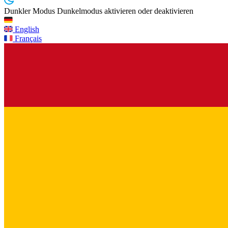
Dunkler Modus
Dunkelmodus aktivieren oder deaktivieren
English
Français