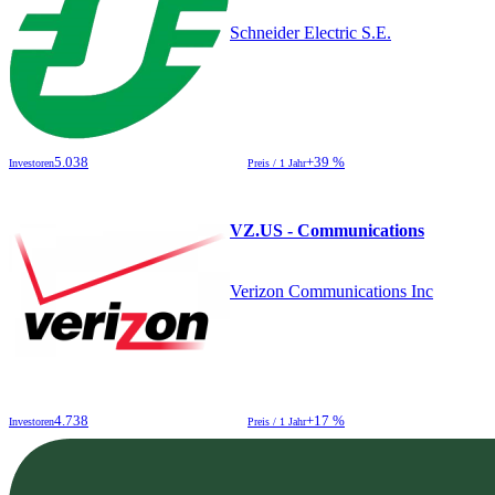
Schneider Electric S.E.
5.038
+39 %
Investoren
Preis / 1 Jahr
VZ.US - Communications
Verizon Communications Inc
4.738
+17 %
Investoren
Preis / 1 Jahr