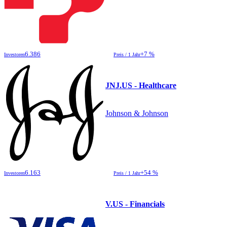
6.386
+7 %
Investoren
Preis / 1 Jahr
JNJ.US - Healthcare
Johnson & Johnson
6.163
+54 %
Investoren
Preis / 1 Jahr
V.US - Financials