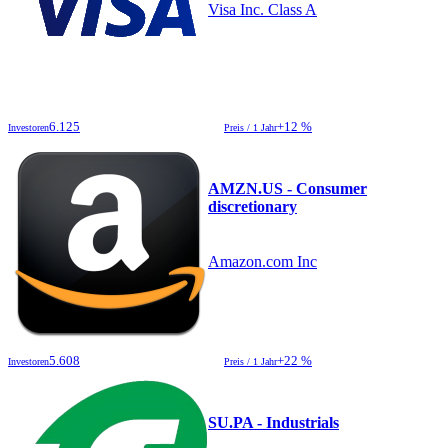
Visa Inc. Class A
6.125
+12 %
Investoren
Preis / 1 Jahr
AMZN.US - Consumer
discretionary
Amazon.com Inc
5.608
+22 %
Investoren
Preis / 1 Jahr
SU.PA - Industrials