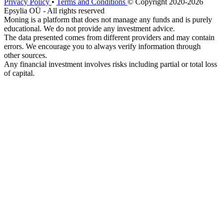
Privacy Policy
•
Terms and Conditions
© Copyright 2020-2026
Epsylia OÜ - All rights reserved
Moning is a platform that does not manage any funds and is purely
educational. We do not provide any investment advice.
The data presented comes from different providers and may contain
errors. We encourage you to always verify information through
other sources.
Any financial investment involves risks including partial or total loss
of capital.