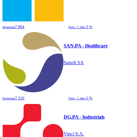
7.904
-3 %
Investoren
Preis / 1 Jahr
SAN.PA - Healthcare
Sanofi SA
7.526
-3 %
Investoren
Preis / 1 Jahr
DG.PA - Industrials
Vinci S.A.