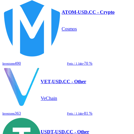
ATOM-USD.CC - Crypto
Cosmos
490
-70 %
Investoren
Preis / 1 Jahr
VET-USD.CC - Other
VeChain
363
-81 %
Investoren
Preis / 1 Jahr
USDT-USD.CC - Other