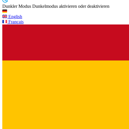
Dunkler Modus
Dunkelmodus aktivieren oder deaktivieren
English
Français