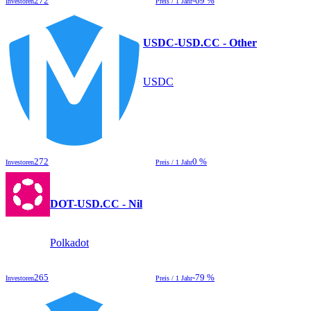
272
-69 %
Investoren
Preis / 1 Jahr
USDC-USD.CC - Other
USDC
272
0 %
Investoren
Preis / 1 Jahr
DOT-USD.CC - Nil
Polkadot
265
-79 %
Investoren
Preis / 1 Jahr