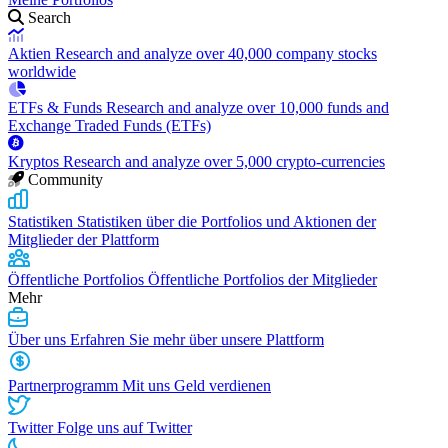
Search
Aktien
Research and analyze over 40,000 company stocks
worldwide
ETFs & Funds
Research and analyze over 10,000 funds and
Exchange Traded Funds (ETFs)
Kryptos
Research and analyze over 5,000 crypto-currencies
Community
Statistiken
Statistiken über die Portfolios und Aktionen der
Mitglieder der Plattform
Öffentliche Portfolios
Öffentliche Portfolios der Mitglieder
Mehr
Über uns
Erfahren Sie mehr über unsere Plattform
Partnerprogramm
Mit uns Geld verdienen
Twitter
Folge uns auf Twitter