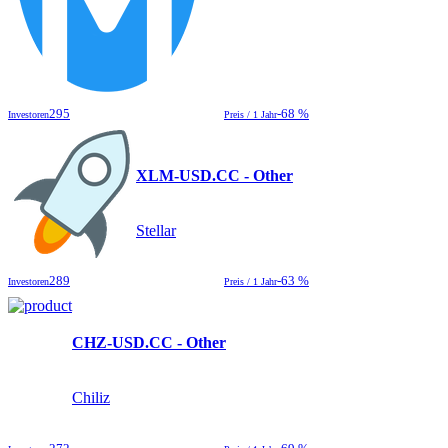
295
-68 %
Investoren
Preis / 1 Jahr
XLM-USD.CC - Other
Stellar
289
-63 %
Investoren
Preis / 1 Jahr
CHZ-USD.CC - Other
Chiliz