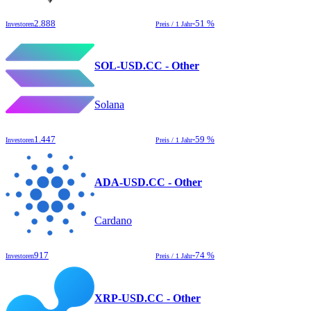
2.888
-51 %
Investoren
Preis / 1 Jahr
SOL-USD.CC - Other
Solana
1.447
-59 %
Investoren
Preis / 1 Jahr
ADA-USD.CC - Other
Cardano
917
-74 %
Investoren
Preis / 1 Jahr
XRP-USD.CC - Other