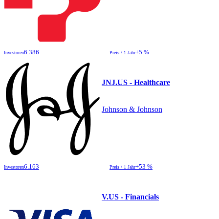
6.386
+5 %
Investoren
Preis / 1 Jahr
JNJ.US - Healthcare
Johnson & Johnson
6.163
+53 %
Investoren
Preis / 1 Jahr
V.US - Financials