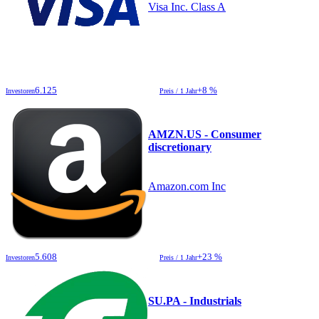
Visa Inc. Class A
6.125
+8 %
Investoren
Preis / 1 Jahr
AMZN.US - Consumer
discretionary
Amazon.com Inc
5.608
+23 %
Investoren
Preis / 1 Jahr
SU.PA - Industrials