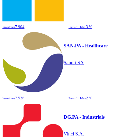
7.904
-3 %
Investoren
Preis / 1 Jahr
SAN.PA - Healthcare
Sanofi SA
7.526
-2 %
Investoren
Preis / 1 Jahr
DG.PA - Industrials
Vinci S.A.