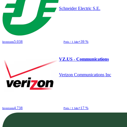
Schneider Electric S.E.
5.038
+39 %
Investoren
Preis / 1 Jahr
VZ.US - Communications
Verizon Communications Inc
4.738
+17 %
Investoren
Preis / 1 Jahr