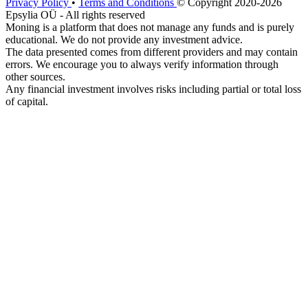
Privacy Policy
•
Terms and Conditions
© Copyright 2020-2026
Epsylia OÜ - All rights reserved
Moning is a platform that does not manage any funds and is purely
educational. We do not provide any investment advice.
The data presented comes from different providers and may contain
errors. We encourage you to always verify information through
other sources.
Any financial investment involves risks including partial or total loss
of capital.