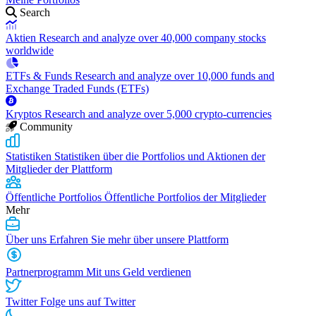
Search
Aktien
Research and analyze over 40,000 company stocks
worldwide
ETFs & Funds
Research and analyze over 10,000 funds and
Exchange Traded Funds (ETFs)
Kryptos
Research and analyze over 5,000 crypto-currencies
Community
Statistiken
Statistiken über die Portfolios und Aktionen der
Mitglieder der Plattform
Öffentliche Portfolios
Öffentliche Portfolios der Mitglieder
Mehr
Über uns
Erfahren Sie mehr über unsere Plattform
Partnerprogramm
Mit uns Geld verdienen
Twitter
Folge uns auf Twitter