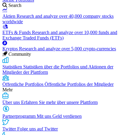
Search
Aktien
Research and analyze over 40,000 company stocks
worldwide
ETFs & Funds
Research and analyze over 10,000 funds and
Exchange Traded Funds (ETFs)
Kryptos
Research and analyze over 5,000 crypto-currencies
Community
Statistiken
Statistiken über die Portfolios und Aktionen der
Mitglieder der Plattform
Öffentliche Portfolios
Öffentliche Portfolios der Mitglieder
Mehr
Über uns
Erfahren Sie mehr über unsere Plattform
Partnerprogramm
Mit uns Geld verdienen
Twitter
Folge uns auf Twitter