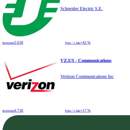
Schneider Electric S.E.
5.038
+42 %
Investoren
Preis / 1 Jahr
VZ.US - Communications
Verizon Communications Inc
4.738
+17 %
Investoren
Preis / 1 Jahr