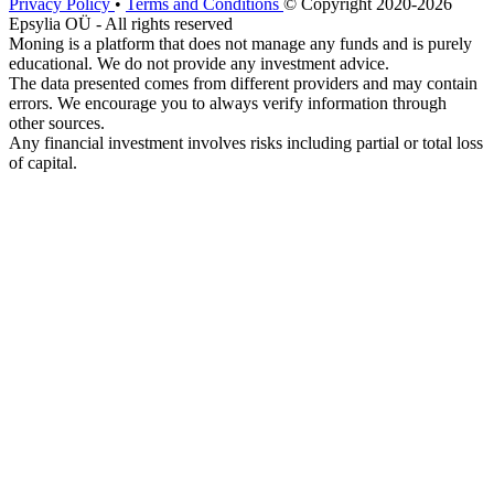
Privacy Policy
•
Terms and Conditions
© Copyright 2020-2026
Epsylia OÜ - All rights reserved
Moning is a platform that does not manage any funds and is purely
educational. We do not provide any investment advice.
The data presented comes from different providers and may contain
errors. We encourage you to always verify information through
other sources.
Any financial investment involves risks including partial or total loss
of capital.