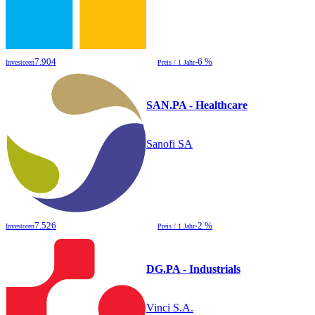
7.904
-6 %
Investoren
Preis / 1 Jahr
SAN.PA - Healthcare
Sanofi SA
7.526
-2 %
Investoren
Preis / 1 Jahr
DG.PA - Industrials
Vinci S.A.