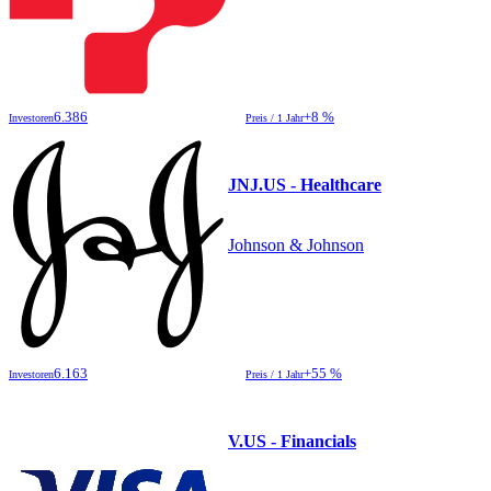
6.386
+8 %
Investoren
Preis / 1 Jahr
JNJ.US - Healthcare
Johnson & Johnson
6.163
+55 %
Investoren
Preis / 1 Jahr
V.US - Financials