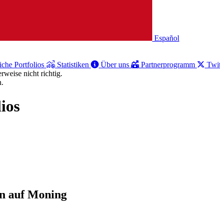
Español
iche Portfolios
Statistiken
Über uns
Partnerprogramm
Twit
weise nicht richtig.
n.
ios
en auf Moning