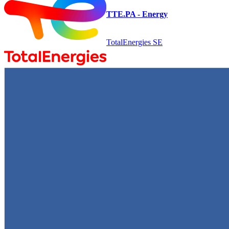
TTE.PA - Energy
TotalEnergies SE