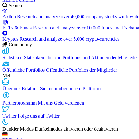
Search
Aktien
Research and analyze over 40,000 company stocks worldwid
ETFs & Funds
Research and analyze over 10,000 funds and Exchan
Kryptos
Research and analyze over 5,000 crypto-currencies
Community
Statistiken
Statistiken über die Portfolios und Aktionen der Mitglieder
Öffentliche Portfolios
Öffentliche Portfolios der Mitglieder
Mehr
Über uns
Erfahren Sie mehr über unsere Plattform
Partnerprogramm
Mit uns Geld verdienen
Twitter
Folge uns auf Twitter
Dunkler Modus
Dunkelmodus aktivieren oder deaktivieren