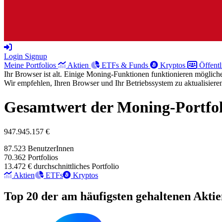
Login
Signup
Meine Portfolios
Aktien
ETFs & Funds
Kryptos
Öffentl
Ihr Browser ist alt. Einige Moning-Funktionen funktionieren möglicher
Wir empfehlen, Ihren Browser und Ihr Betriebssystem zu aktualisiere
Gesamtwert der Moning-Portfol
947.945.157 €
87.523
BenutzerInnen
70.362
Portfolios
13.472 €
durchschnittliches Portfolio
Aktien
ETFs
Kryptos
Top 20 der am häufigsten gehaltenen Akti