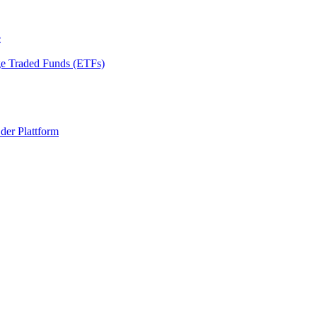
e
ge Traded Funds (ETFs)
 der Plattform