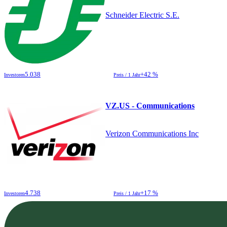
Schneider Electric S.E.
5.038
+42 %
Investoren
Preis / 1 Jahr
VZ.US - Communications
Verizon Communications Inc
4.738
+17 %
Investoren
Preis / 1 Jahr