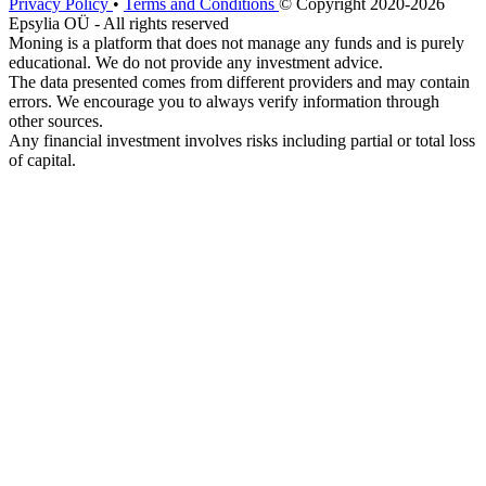
Privacy Policy
•
Terms and Conditions
© Copyright 2020-2026
Epsylia OÜ - All rights reserved
Moning is a platform that does not manage any funds and is purely
educational. We do not provide any investment advice.
The data presented comes from different providers and may contain
errors. We encourage you to always verify information through
other sources.
Any financial investment involves risks including partial or total loss
of capital.