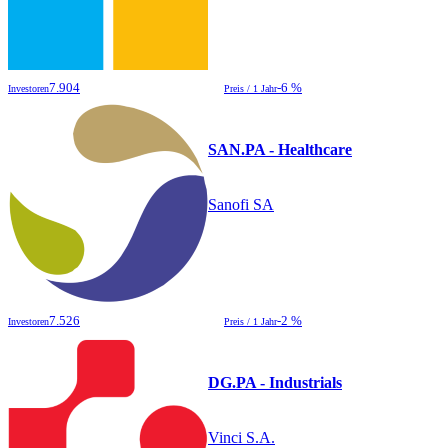
7.904
-6 %
Investoren
Preis / 1 Jahr
SAN.PA - Healthcare
Sanofi SA
7.526
-2 %
Investoren
Preis / 1 Jahr
DG.PA - Industrials
Vinci S.A.