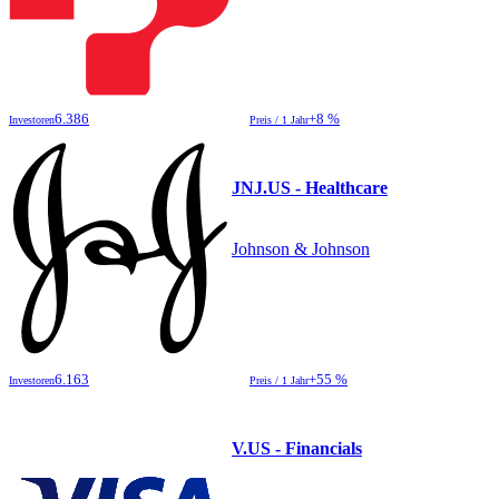
6.386
+8 %
Investoren
Preis / 1 Jahr
JNJ.US - Healthcare
Johnson & Johnson
6.163
+55 %
Investoren
Preis / 1 Jahr
V.US - Financials