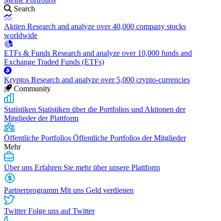
Search
Aktien
Research and analyze over 40,000 company stocks
worldwide
ETFs & Funds
Research and analyze over 10,000 funds and
Exchange Traded Funds (ETFs)
Kryptos
Research and analyze over 5,000 crypto-currencies
Community
Statistiken
Statistiken über die Portfolios und Aktionen der
Mitglieder der Plattform
Öffentliche Portfolios
Öffentliche Portfolios der Mitglieder
Mehr
Über uns
Erfahren Sie mehr über unsere Plattform
Partnerprogramm
Mit uns Geld verdienen
Twitter
Folge uns auf Twitter