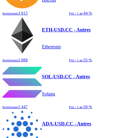
3 815
-44 %
Investisseurs
Prix / 1 an
ETH-USD.CC - Autres
Ethereum
2 888
-55 %
Investisseurs
Prix / 1 an
SOL-USD.CC - Autres
Solana
1 447
-58 %
Investisseurs
Prix / 1 an
ADA-USD.CC - Autres