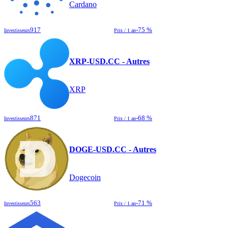
Cardano
917
-75 %
Investisseurs
Prix / 1 an
XRP-USD.CC - Autres
XRP
871
-68 %
Investisseurs
Prix / 1 an
DOGE-USD.CC - Autres
Dogecoin
563
-71 %
Investisseurs
Prix / 1 an