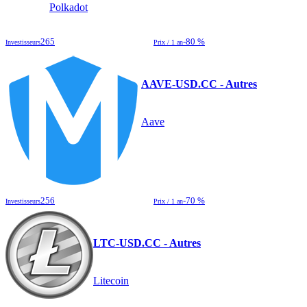
Polkadot
265
-80 %
Investisseurs
Prix / 1 an
AAVE-USD.CC - Autres
Aave
256
-70 %
Investisseurs
Prix / 1 an
LTC-USD.CC - Autres
Litecoin