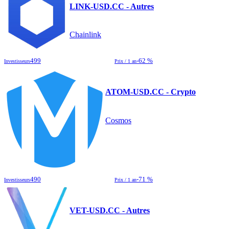
LINK-USD.CC - Autres
Chainlink
499
-62 %
Investisseurs
Prix / 1 an
ATOM-USD.CC - Crypto
Cosmos
490
-71 %
Investisseurs
Prix / 1 an
VET-USD.CC - Autres