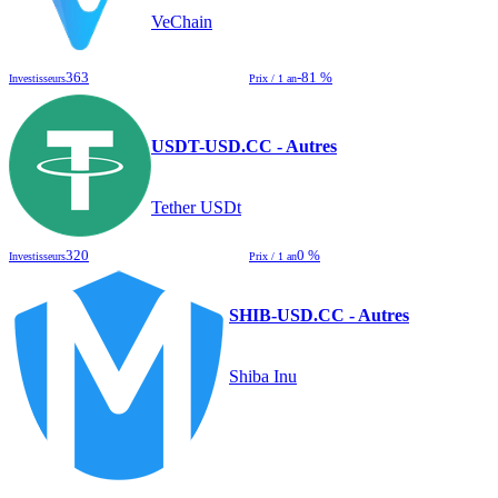
VeChain
363
-81 %
Investisseurs
Prix / 1 an
USDT-USD.CC - Autres
Tether USDt
320
0 %
Investisseurs
Prix / 1 an
SHIB-USD.CC - Autres
Shiba Inu