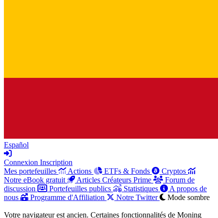
Español
Connexion
Inscription
Mes portefeuilles
Actions
ETFs & Fonds
Cryptos
Notre eBook gratuit
Articles Créateurs Prime
Forum de
discussion
Portefeuilles publics
Statistiques
A propos de
nous
Programme d'Affiliation
Notre Twitter
Mode sombre
Votre navigateur est ancien. Certaines fonctionnalités de Moning