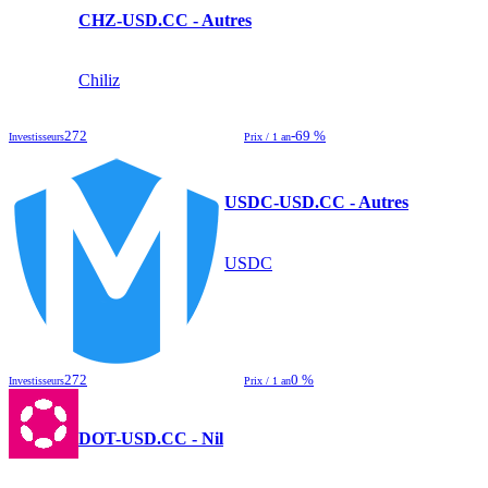
CHZ-USD.CC - Autres
Chiliz
272
-69 %
Investisseurs
Prix / 1 an
USDC-USD.CC - Autres
USDC
272
0 %
Investisseurs
Prix / 1 an
DOT-USD.CC - Nil