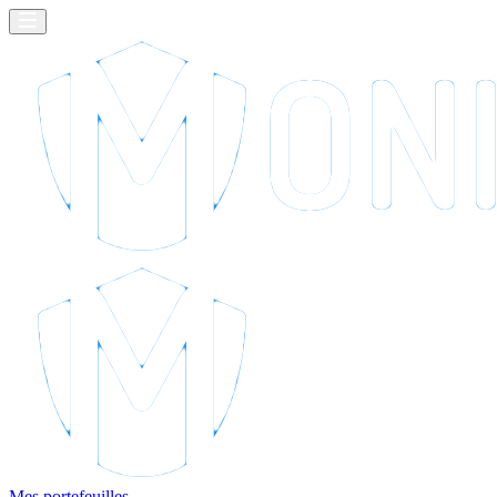
Mes portefeuilles