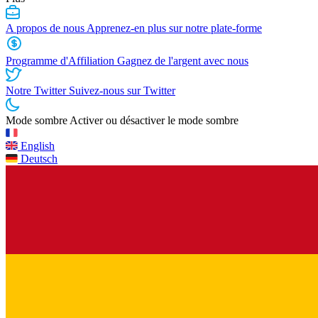
A propos de nous
Apprenez-en plus sur notre plate-forme
Programme d'Affiliation
Gagnez de l'argent avec nous
Notre Twitter
Suivez-nous sur Twitter
Mode sombre
Activer ou désactiver le mode sombre
English
Deutsch