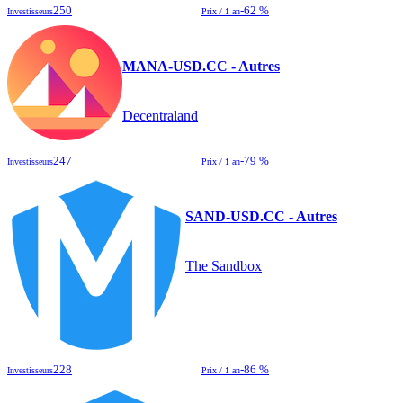
250
-62 %
Investisseurs
Prix / 1 an
MANA-USD.CC - Autres
Decentraland
247
-79 %
Investisseurs
Prix / 1 an
SAND-USD.CC - Autres
The Sandbox
228
-86 %
Investisseurs
Prix / 1 an