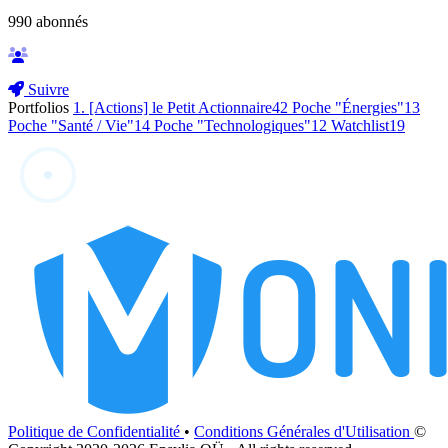
990
abonnés
Suivre
Portfolios
1. [Actions] le Petit Actionnaire
42
Poche "Énergies"
13
Poche "Santé / Vie"
14
Poche "Technologiques"
12
Watchlist
19
Politique de Confidentialité
•
Conditions Générales d'Utilisation
©