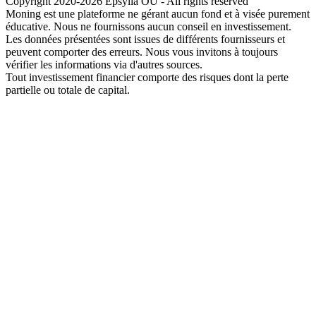
Copyright 2020-2026 Epsylia OÜ - All rights reserved
Moning est une plateforme ne gérant aucun fond et à visée purement
éducative. Nous ne fournissons aucun conseil en investissement.
Les données présentées sont issues de différents fournisseurs et
peuvent comporter des erreurs. Nous vous invitons à toujours
vérifier les informations via d'autres sources.
Tout investissement financier comporte des risques dont la perte
partielle ou totale de capital.