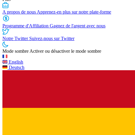
A propos de nous
Apprenez-en plus sur notre plate-forme
Programme d'Affiliation
Gagnez de l'argent avec nous
Notre Twitter
Suivez-nous sur Twitter
Mode sombre
Activer ou désactiver le mode sombre
English
Deutsch