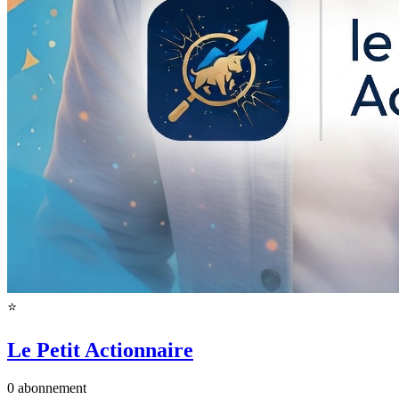
⭐️
Le Petit Actionnaire
0
abonnement