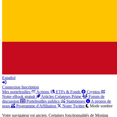
Español
Connexion
Inscription
Mes portefeuilles
Actions
ETFs & Fonds
Cryptos
Notre eBook gratuit
Articles Créateurs Prime
Forum de
discussion
Portefeuilles publics
Statistiques
A propos de
nous
Programme d'Affiliation
Notre Twitter
Mode sombre
Votre navigateur est ancien. Certaines fonctionnalités de Moning