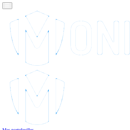
Mes portefeuilles