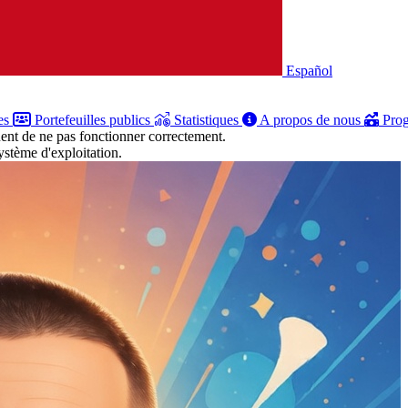
Español
es
Portefeuilles publics
Statistiques
A propos de nous
Prog
uent de ne pas fonctionner correctement.
stème d'exploitation.