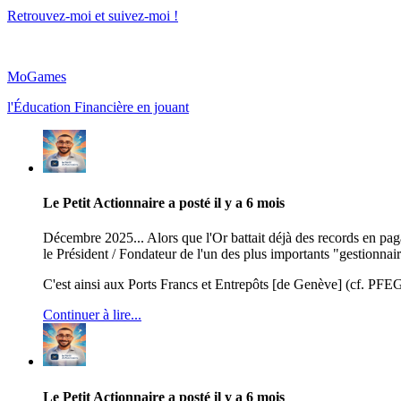
Retrouvez-moi et suivez-moi !
MoGames
l'Éducation Financière en jouant
Le Petit Actionnaire
a posté
il y a 6 mois
Décembre 2025... Alors que l'Or battait déjà des records en pag
le Président / Fondateur de l'un des plus importants "gestionnair
C'est ainsi aux Ports Francs et Entrepôts [de Genève] (cf. PFEG)
Continuer à lire...
Le Petit Actionnaire
a posté
il y a 6 mois