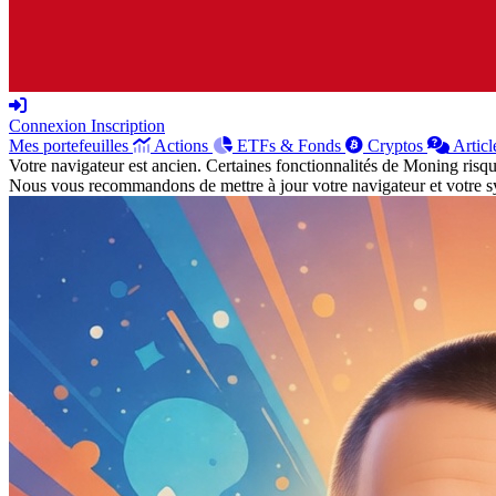
Connexion
Inscription
Mes portefeuilles
Actions
ETFs & Fonds
Cryptos
Articl
Votre navigateur est ancien. Certaines fonctionnalités de Moning risq
Nous vous recommandons de mettre à jour votre navigateur et votre sy