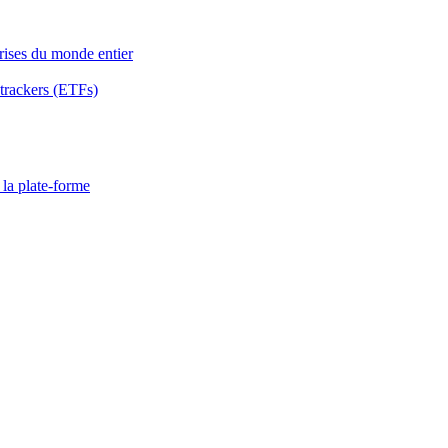
rises du monde entier
 trackers (ETFs)
 la plate-forme