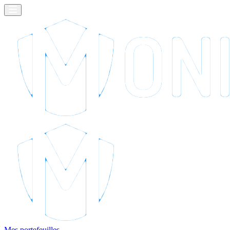
Mes portefeuilles