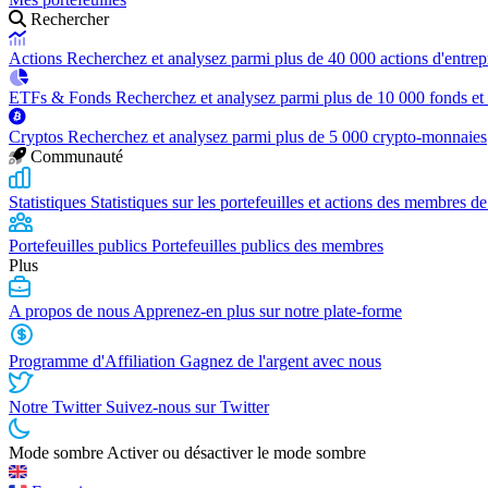
Rechercher
Actions
Recherchez et analysez parmi plus de 40 000 actions d'entrep
ETFs & Fonds
Recherchez et analysez parmi plus de 10 000 fonds et
Cryptos
Recherchez et analysez parmi plus de 5 000 crypto-monnaies
Communauté
Statistiques
Statistiques sur les portefeuilles et actions des membres de
Portefeuilles publics
Portefeuilles publics des membres
Plus
A propos de nous
Apprenez-en plus sur notre plate-forme
Programme d'Affiliation
Gagnez de l'argent avec nous
Notre Twitter
Suivez-nous sur Twitter
Mode sombre
Activer ou désactiver le mode sombre