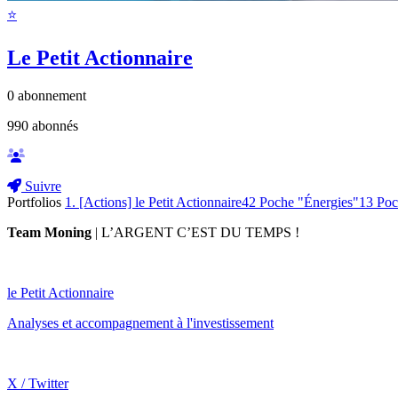
⭐️
Le Petit Actionnaire
0
abonnement
990
abonnés
Suivre
Portfolios
1. [Actions] le Petit Actionnaire
42
Poche "Énergies"
13
Poc
Team Moning
| L’ARGENT C’EST DU TEMPS !
le Petit Actionnaire
Analyses et accompagnement à l'investissement
X / Twitter