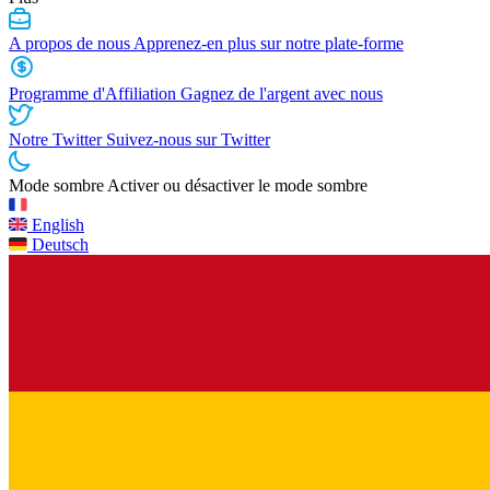
A propos de nous
Apprenez-en plus sur notre plate-forme
Programme d'Affiliation
Gagnez de l'argent avec nous
Notre Twitter
Suivez-nous sur Twitter
Mode sombre
Activer ou désactiver le mode sombre
English
Deutsch