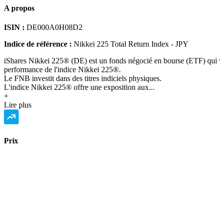
A propos
ISIN :
DE000A0H08D2
Indice de référence :
Nikkei 225 Total Return Index - JPY
iShares Nikkei 225® (DE) est un fonds négocié en bourse (ETF) qui vis
performance de l'indice Nikkei 225®.
Le FNB investit dans des titres indiciels physiques.
L'indice Nikkei 225® offre une exposition aux...
+
Lire plus
Prix