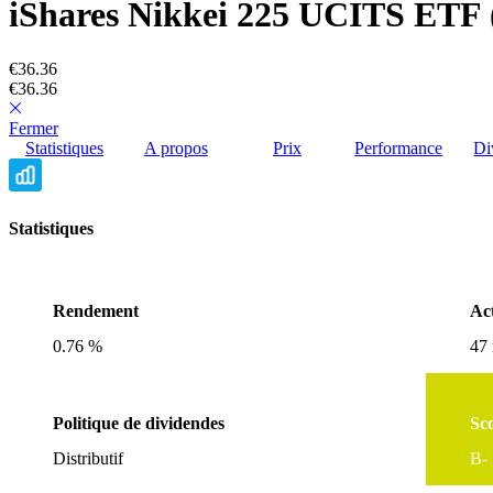
iShares Nikkei 225 UCITS ETF
€36.36
€36.36
Fermer
Statistiques
A propos
Prix
Performance
Di
Statistiques
Rendement
Act
0.76 %
47 
Politique de dividendes
Sc
Distributif
B-