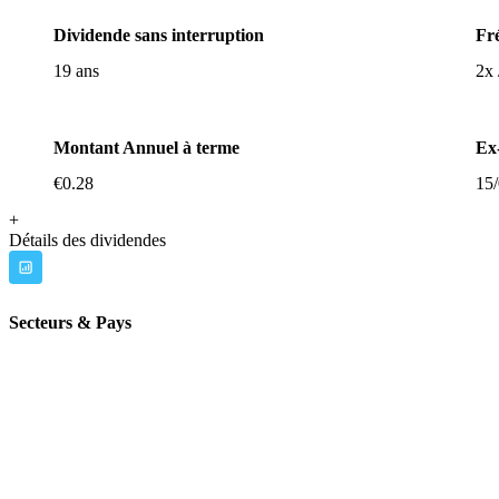
Dividende sans interruption
Fr
19 ans
2x 
Montant Annuel à terme
Ex
€0.28
15
+
Détails des dividendes
Secteurs & Pays