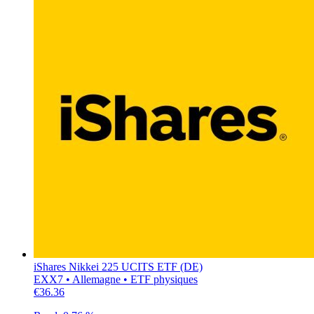
iShares Nikkei 225 UCITS ETF (DE)
EXX7 • Allemagne • ETF physiques
€36.36