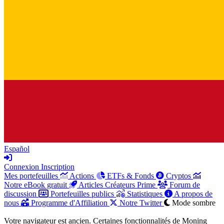
Español
Connexion
Inscription
Mes portefeuilles
Actions
ETFs & Fonds
Cryptos
Notre eBook gratuit
Articles Créateurs Prime
Forum de
discussion
Portefeuilles publics
Statistiques
A propos de
nous
Programme d'Affiliation
Notre Twitter
Mode sombre
Votre navigateur est ancien. Certaines fonctionnalités de Moning