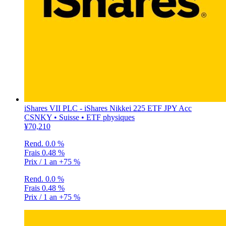
iShares VII PLC - iShares Nikkei 225 ETF JPY Acc
CSNKY • Suisse • ETF physiques
¥70,210
Rend.
0.0 %
Frais
0.48 %
Prix / 1 an
+75 %
Rend.
0.0 %
Frais
0.48 %
Prix / 1 an
+75 %