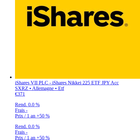
iShares VII PLC - iShares Nikkei 225 ETF JPY Acc
SXRZ • Allemagne • Etf
€371
Rend.
0.0 %
Frais
-
Prix / 1 an
+50 %
Rend.
0.0 %
Frais
-
Prix / 1 an
+50 %