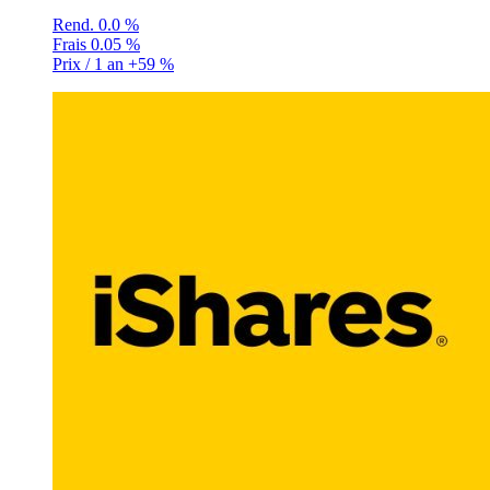
Rend.
0.0 %
Frais
0.05 %
Prix / 1 an
+59 %