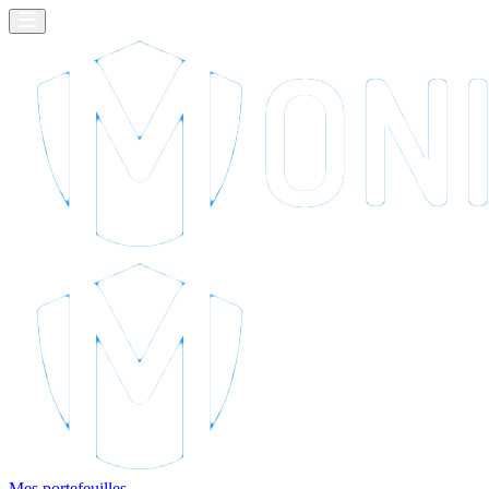
Mes portefeuilles