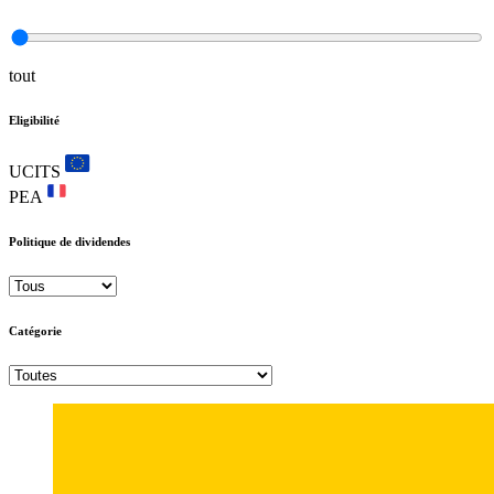
tout
Eligibilité
UCITS
PEA
Politique de dividendes
Catégorie