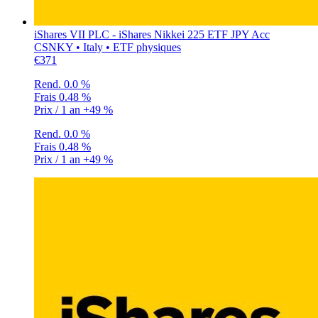
iShares VII PLC - iShares Nikkei 225 ETF JPY Acc
CSNKY • Italy • ETF physiques
€371
Rend.
0.0 %
Frais
0.48 %
Prix / 1 an
+49 %
Rend.
0.0 %
Frais
0.48 %
Prix / 1 an
+49 %