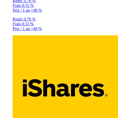
Rend.
0.76 %
Frais
0.51 %
Prix / 1 an
+49 %
Rend.
0.76 %
Frais
0.51 %
Prix / 1 an
+49 %