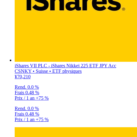
iShares VII PLC - iShares Nikkei 225 ETF JPY Acc
CSNKY • Suisse • ETF physiques
¥70,210
Rend.
0.0 %
Frais
0.48 %
Prix / 1 an
+75 %
Rend.
0.0 %
Frais
0.48 %
Prix / 1 an
+75 %