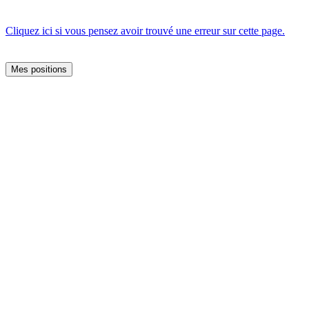
Cliquez ici si vous pensez avoir trouvé une erreur sur cette page.
Mes positions