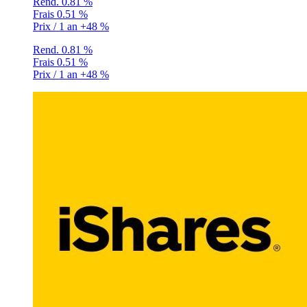
Rend.
0.81 %
Frais
0.51 %
Prix / 1 an
+48 %
Rend.
0.81 %
Frais
0.51 %
Prix / 1 an
+48 %