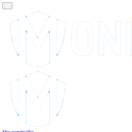
Mes portefeuilles