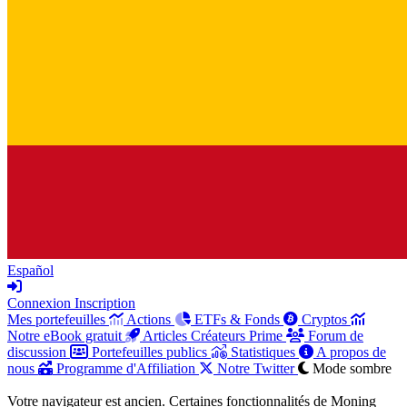
Español
Connexion
Inscription
Mes portefeuilles
Actions
ETFs & Fonds
Cryptos
Notre eBook gratuit
Articles Créateurs Prime
Forum de
discussion
Portefeuilles publics
Statistiques
A propos de
nous
Programme d'Affiliation
Notre Twitter
Mode sombre
Votre navigateur est ancien. Certaines fonctionnalités de Moning