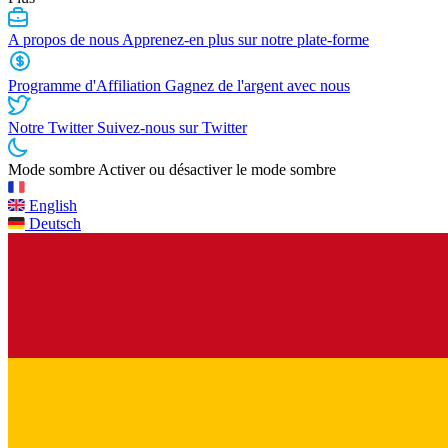
A propos de nous
Apprenez-en plus sur notre plate-forme
Programme d'Affiliation
Gagnez de l'argent avec nous
Notre Twitter
Suivez-nous sur Twitter
Mode sombre
Activer ou désactiver le mode sombre
English
Deutsch