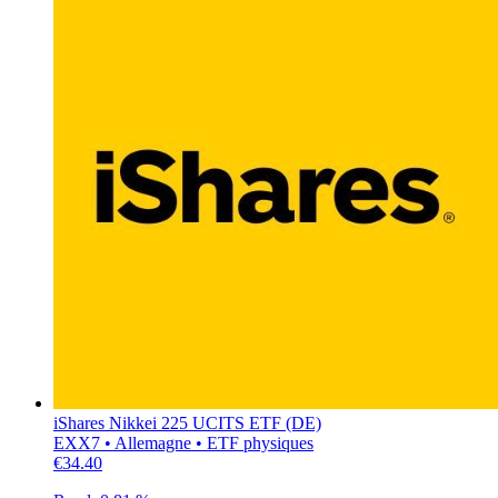
iShares Nikkei 225 UCITS ETF (DE)
EXX7 • Allemagne • ETF physiques
€34.40