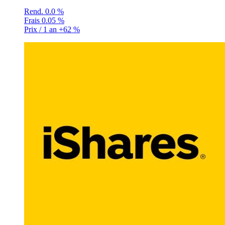
Rend.
0.0 %
Frais
0.05 %
Prix / 1 an
+62 %