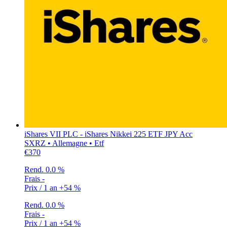
iShares VII PLC - iShares Nikkei 225 ETF JPY Acc
SXRZ • Allemagne • Etf
€370
Rend.
0.0 %
Frais
-
Prix / 1 an
+54 %
Rend.
0.0 %
Frais
-
Prix / 1 an
+54 %