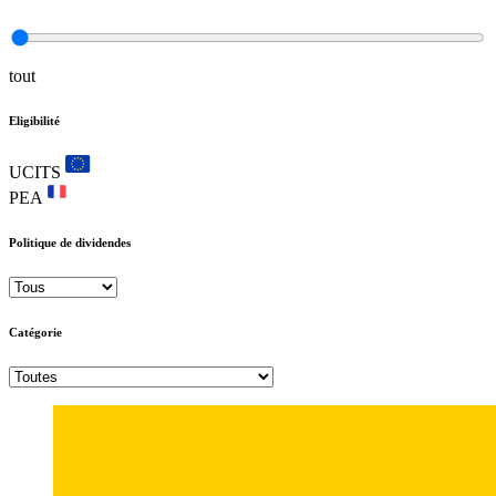
tout
Eligibilité
UCITS
PEA
Politique de dividendes
Catégorie