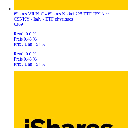
iShares VII PLC - iShares Nikkei 225 ETF JPY Acc
CSNKY • Italy • ETF physiques
€369
Rend.
0.0 %
Frais
0.48 %
Prix / 1 an
+54 %
Rend.
0.0 %
Frais
0.48 %
Prix / 1 an
+54 %