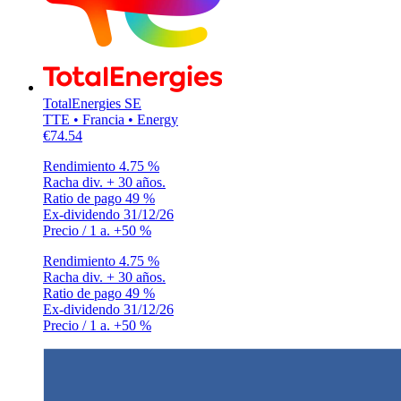
TotalEnergies SE
TTE • Francia • Energy
€74.54
Rendimiento
4.75 %
Racha div.
+ 30 años.
Ratio de pago
49 %
Ex-dividendo
31/12/26
Precio / 1 a.
+50 %
Rendimiento
4.75 %
Racha div.
+ 30 años.
Ratio de pago
49 %
Ex-dividendo
31/12/26
Precio / 1 a.
+50 %