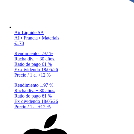
Air Liquide SA
AI • Francia • Materials
€173
Rendimiento
1.97 %
Racha div.
+ 30 años.
Ratio de pago
61 %
Ex-dividendo
18/05/26
Precio / 1 a.
+12 %
Rendimiento
1.97 %
Racha div.
+ 30 años.
Ratio de pago
61 %
Ex-dividendo
18/05/26
Precio / 1 a.
+12 %