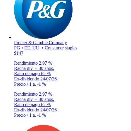
Procter & Gamble Company
PG • EE. UU. • Consumer staples
$147
Rendimiento
2.97 %
Racha div.
+ 30 años.
Ratio de pago
62 %
Ex-dividendo
24/07/26
Precio / 1 a.
-1 %
Rendimiento
2.97 %
Racha div.
+ 30 años.
Ratio de pago
62 %
Ex-dividendo
24/07/26
Precio / 1 a.
-1 %