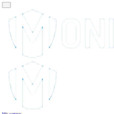
Mis carteras