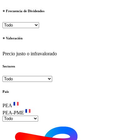
⭐️ Frecuencia de Dividendos
⭐️ Valoración
Precio justo o infravalorado
Sectores
País
PEA
PEA-PME