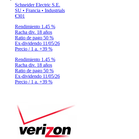
Schneider Electric S.E.
SU • Francia • Industrials
€301
Rendimiento
1.45 %
Racha div.
18 años
Ratio de pago
50 %
Ex-dividendo
11/05/26
Precio / 1 a.
+39 %
Rendimiento
1.45 %
Racha div.
18 años
Ratio de pago
50 %
Ex-dividendo
11/05/26
Precio / 1 a.
+39 %