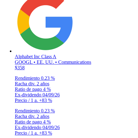
Alphabet Inc Class A
GOOGL • EE. UU. • Communications
$358
Rendimiento
0.23 %
Racha div.
2 años
Ratio de pago
4 %
Ex-dividendo
04/09/26
Precio / 1 a.
+83 %
Rendimiento
0.23 %
Racha div.
2 años
Ratio de pago
4 %
Ex-dividendo
04/09/26
Precio / 1 a.
+83 %