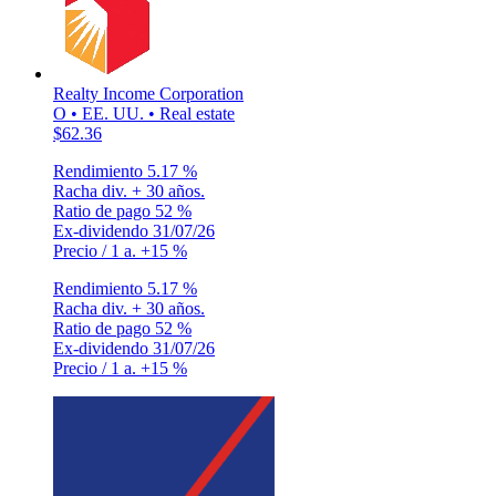
Realty Income Corporation
O • EE. UU. • Real estate
$62.36
Rendimiento
5.17 %
Racha div.
+ 30 años.
Ratio de pago
52 %
Ex-dividendo
31/07/26
Precio / 1 a.
+15 %
Rendimiento
5.17 %
Racha div.
+ 30 años.
Ratio de pago
52 %
Ex-dividendo
31/07/26
Precio / 1 a.
+15 %