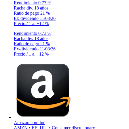
Rendimiento
0.73 %
Racha div.
18 años
Ratio de pago
21 %
Ex-dividendo
11/08/26
Precio / 1 a.
+12 %
Rendimiento
0.73 %
Racha div.
18 años
Ratio de pago
21 %
Ex-dividendo
11/08/26
Precio / 1 a.
+12 %
Amazon.com Inc
AMZN • EE. UU. • Consumer discretionary