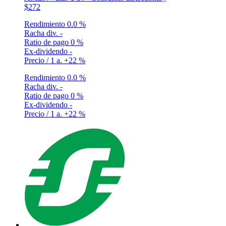
$272
Rendimiento
0.0 %
Racha div.
-
Ratio de pago
0 %
Ex-dividendo
-
Precio / 1 a.
+22 %
Rendimiento
0.0 %
Racha div.
-
Ratio de pago
0 %
Ex-dividendo
-
Precio / 1 a.
+22 %