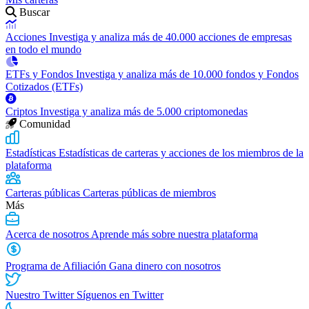
Buscar
Acciones
Investiga y analiza más de 40.000 acciones de empresas
en todo el mundo
ETFs y Fondos
Investiga y analiza más de 10.000 fondos y Fondos
Cotizados (ETFs)
Criptos
Investiga y analiza más de 5.000 criptomonedas
Comunidad
Estadísticas
Estadísticas de carteras y acciones de los miembros de la
plataforma
Carteras públicas
Carteras públicas de miembros
Más
Acerca de nosotros
Aprende más sobre nuestra plataforma
Programa de Afiliación
Gana dinero con nosotros
Nuestro Twitter
Síguenos en Twitter