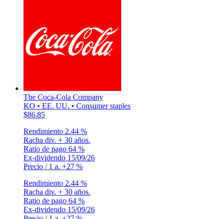
The Coca-Cola Company
KO • EE. UU. • Consumer staples
$86.85
Rendimiento
2.44 %
Racha div.
+ 30 años.
Ratio de pago
64 %
Ex-dividendo
15/09/26
Precio / 1 a.
+27 %
Rendimiento
2.44 %
Racha div.
+ 30 años.
Ratio de pago
64 %
Ex-dividendo
15/09/26
Precio / 1 a.
+27 %