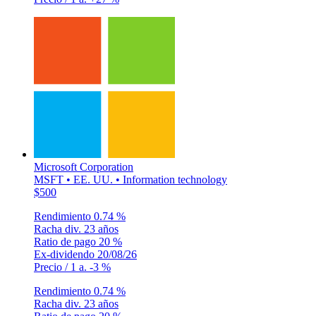
Microsoft Corporation
MSFT • EE. UU. • Information technology
$500
Rendimiento
0.74 %
Racha div.
23 años
Ratio de pago
20 %
Ex-dividendo
20/08/26
Precio / 1 a.
-3 %
Rendimiento
0.74 %
Racha div.
23 años