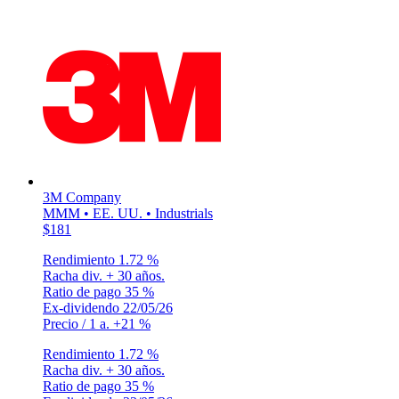
3M Company
MMM • EE. UU. • Industrials
$181
Rendimiento
1.72 %
Racha div.
+ 30 años.
Ratio de pago
35 %
Ex-dividendo
22/05/26
Precio / 1 a.
+21 %
Rendimiento
1.72 %
Racha div.
+ 30 años.
Ratio de pago
35 %