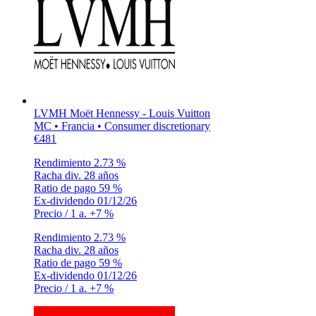
LVMH Moët Hennessy - Louis Vuitton
MC • Francia • Consumer discretionary
€481
Rendimiento
2.73 %
Racha div.
28 años
Ratio de pago
59 %
Ex-dividendo
01/12/26
Precio / 1 a.
+7 %
Rendimiento
2.73 %
Racha div.
28 años
Ratio de pago
59 %
Ex-dividendo
01/12/26
Precio / 1 a.
+7 %