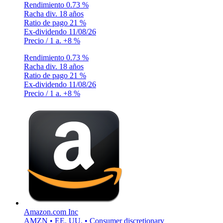
Rendimiento
0.73 %
Racha div.
18 años
Ratio de pago
21 %
Ex-dividendo
11/08/26
Precio / 1 a.
+8 %
Rendimiento
0.73 %
Racha div.
18 años
Ratio de pago
21 %
Ex-dividendo
11/08/26
Precio / 1 a.
+8 %
Amazon.com Inc
AMZN • EE. UU. • Consumer discretionary