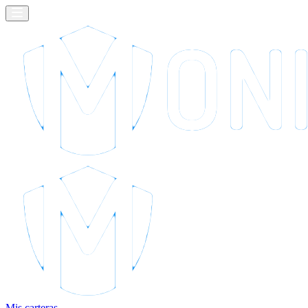
Mis carteras