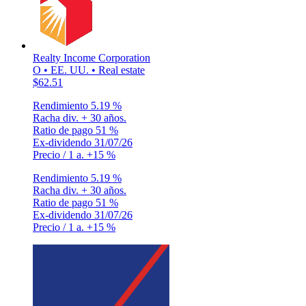
Realty Income Corporation
O • EE. UU. • Real estate
$62.51
Rendimiento
5.19 %
Racha div.
+ 30 años.
Ratio de pago
51 %
Ex-dividendo
31/07/26
Precio / 1 a.
+15 %
Rendimiento
5.19 %
Racha div.
+ 30 años.
Ratio de pago
51 %
Ex-dividendo
31/07/26
Precio / 1 a.
+15 %