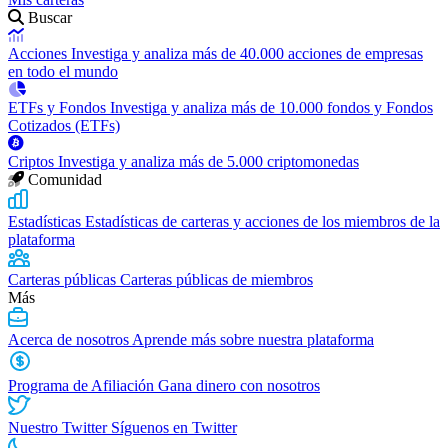
Buscar
Acciones
Investiga y analiza más de 40.000 acciones de empresas
en todo el mundo
ETFs y Fondos
Investiga y analiza más de 10.000 fondos y Fondos
Cotizados (ETFs)
Criptos
Investiga y analiza más de 5.000 criptomonedas
Comunidad
Estadísticas
Estadísticas de carteras y acciones de los miembros de la
plataforma
Carteras públicas
Carteras públicas de miembros
Más
Acerca de nosotros
Aprende más sobre nuestra plataforma
Programa de Afiliación
Gana dinero con nosotros
Nuestro Twitter
Síguenos en Twitter