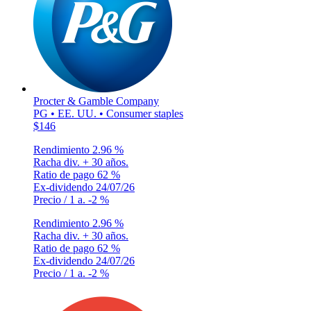
Procter & Gamble Company
PG • EE. UU. • Consumer staples
$146
Rendimiento
2.96 %
Racha div.
+ 30 años.
Ratio de pago
62 %
Ex-dividendo
24/07/26
Precio / 1 a.
-2 %
Rendimiento
2.96 %
Racha div.
+ 30 años.
Ratio de pago
62 %
Ex-dividendo
24/07/26
Precio / 1 a.
-2 %