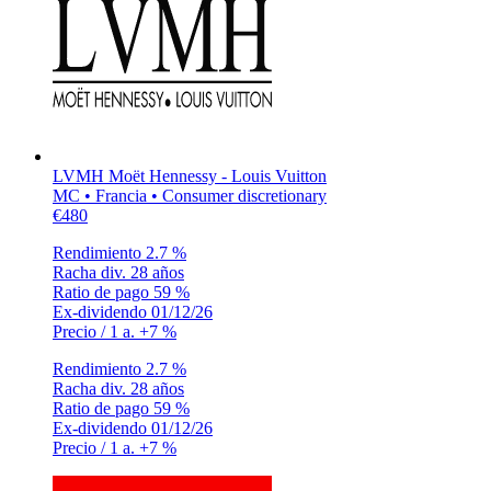
LVMH Moët Hennessy - Louis Vuitton
MC • Francia • Consumer discretionary
€480
Rendimiento
2.7 %
Racha div.
28 años
Ratio de pago
59 %
Ex-dividendo
01/12/26
Precio / 1 a.
+7 %
Rendimiento
2.7 %
Racha div.
28 años
Ratio de pago
59 %
Ex-dividendo
01/12/26
Precio / 1 a.
+7 %