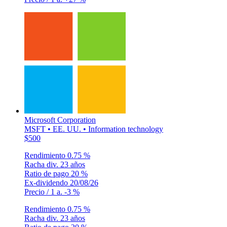
Microsoft Corporation
MSFT • EE. UU. • Information technology
$500
Rendimiento
0.75 %
Racha div.
23 años
Ratio de pago
20 %
Ex-dividendo
20/08/26
Precio / 1 a.
-3 %
Rendimiento
0.75 %
Racha div.
23 años