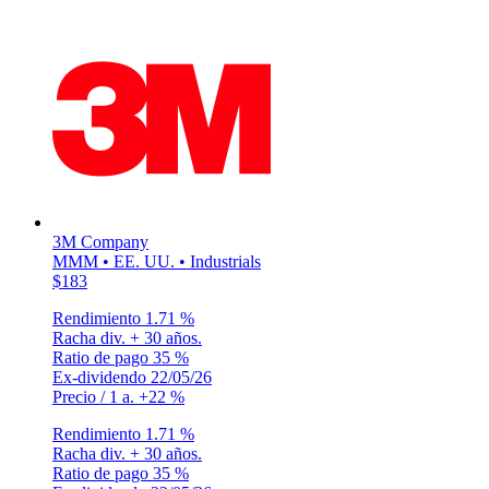
3M Company
MMM • EE. UU. • Industrials
$183
Rendimiento
1.71 %
Racha div.
+ 30 años.
Ratio de pago
35 %
Ex-dividendo
22/05/26
Precio / 1 a.
+22 %
Rendimiento
1.71 %
Racha div.
+ 30 años.
Ratio de pago
35 %