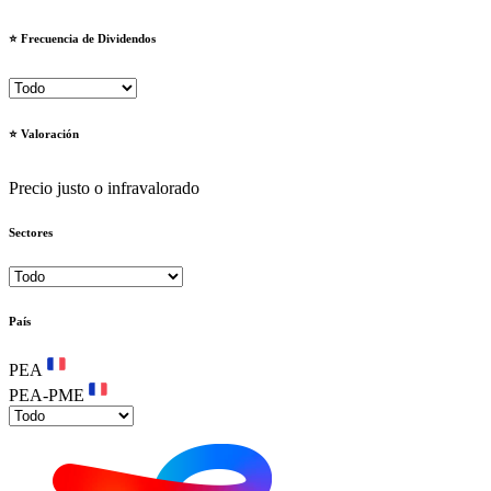
⭐️ Frecuencia de Dividendos
⭐️ Valoración
Precio justo o infravalorado
Sectores
País
PEA
PEA-PME