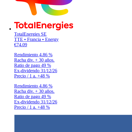
TotalEnergies SE
TTE • Francia • Energy
€74.09
Rendimiento
4.86 %
Racha div.
+ 30 años.
Ratio de pago
49 %
Ex-dividendo
31/12/26
Precio / 1 a.
+48 %
Rendimiento
4.86 %
Racha div.
+ 30 años.
Ratio de pago
49 %
Ex-dividendo
31/12/26
Precio / 1 a.
+48 %