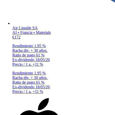
Air Liquide SA
AI • Francia • Materials
€172
Rendimiento
1.95 %
Racha div.
+ 30 años.
Ratio de pago
61 %
Ex-dividendo
18/05/26
Precio / 1 a.
+11 %
Rendimiento
1.95 %
Racha div.
+ 30 años.
Ratio de pago
61 %
Ex-dividendo
18/05/26
Precio / 1 a.
+11 %