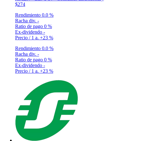
$274
Rendimiento
0.0 %
Racha div.
-
Ratio de pago
0 %
Ex-dividendo
-
Precio / 1 a.
+23 %
Rendimiento
0.0 %
Racha div.
-
Ratio de pago
0 %
Ex-dividendo
-
Precio / 1 a.
+23 %