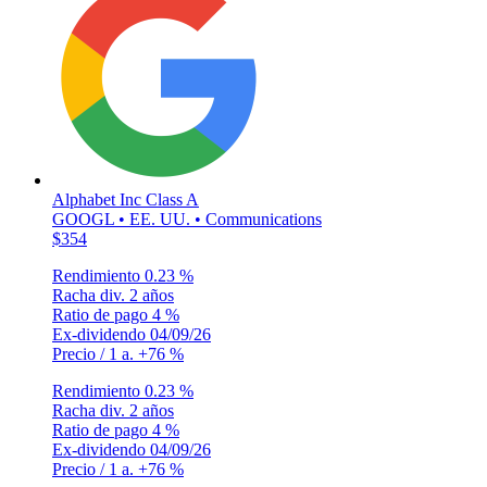
Alphabet Inc Class A
GOOGL • EE. UU. • Communications
$354
Rendimiento
0.23 %
Racha div.
2 años
Ratio de pago
4 %
Ex-dividendo
04/09/26
Precio / 1 a.
+76 %
Rendimiento
0.23 %
Racha div.
2 años
Ratio de pago
4 %
Ex-dividendo
04/09/26
Precio / 1 a.
+76 %