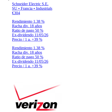
Schneider Electric S.E.
SU • Francia • Industrials
€304
Rendimiento
1.38 %
Racha div.
18 años
Ratio de pago
50 %
Ex-dividendo
11/05/26
Precio / 1 a.
+39 %
Rendimiento
1.38 %
Racha div.
18 años
Ratio de pago
50 %
Ex-dividendo
11/05/26
Precio / 1 a.
+39 %