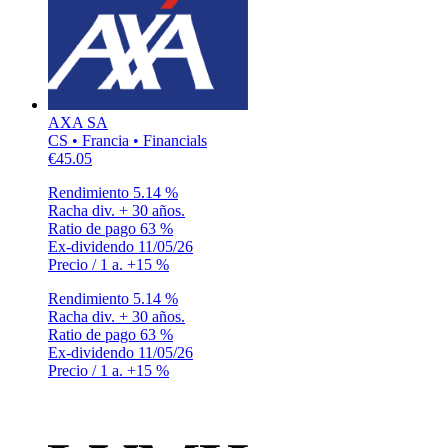
AXA SA
CS • Francia • Financials
€45.05
Rendimiento
5.14 %
Racha div.
+ 30 años.
Ratio de pago
63 %
Ex-dividendo
11/05/26
Precio / 1 a.
+15 %
Rendimiento
5.14 %
Racha div.
+ 30 años.
Ratio de pago
63 %
Ex-dividendo
11/05/26
Precio / 1 a.
+15 %