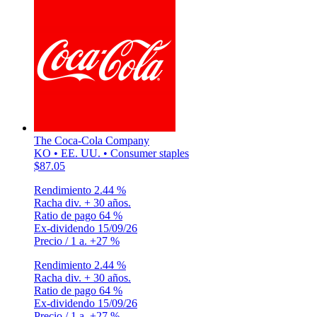
The Coca-Cola Company
KO • EE. UU. • Consumer staples
$87.05
Rendimiento
2.44 %
Racha div.
+ 30 años.
Ratio de pago
64 %
Ex-dividendo
15/09/26
Precio / 1 a.
+27 %
Rendimiento
2.44 %
Racha div.
+ 30 años.
Ratio de pago
64 %
Ex-dividendo
15/09/26
Precio / 1 a.
+27 %