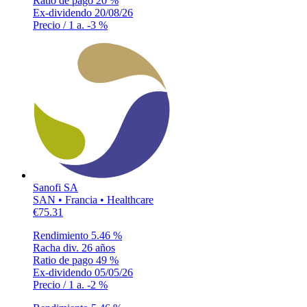
Ratio de pago
20 %
Ex-dividendo
20/08/26
Precio / 1 a.
-3 %
Sanofi SA
SAN • Francia • Healthcare
€75.31
Rendimiento
5.46 %
Racha div.
26 años
Ratio de pago
49 %
Ex-dividendo
05/05/26
Precio / 1 a.
-2 %