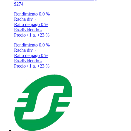
$274
Rendimiento
0.0 %
Racha div.
-
Ratio de pago
0 %
Ex-dividendo
-
Precio / 1 a.
+23 %
Rendimiento
0.0 %
Racha div.
-
Ratio de pago
0 %
Ex-dividendo
-
Precio / 1 a.
+23 %