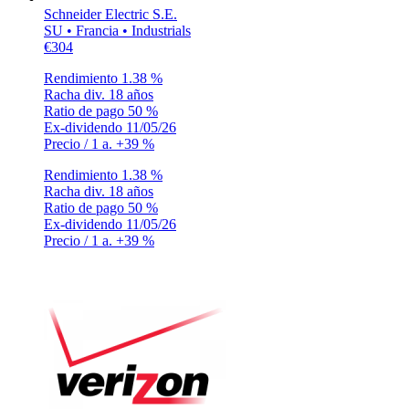
Schneider Electric S.E.
SU • Francia • Industrials
€304
Rendimiento
1.38 %
Racha div.
18 años
Ratio de pago
50 %
Ex-dividendo
11/05/26
Precio / 1 a.
+39 %
Rendimiento
1.38 %
Racha div.
18 años
Ratio de pago
50 %
Ex-dividendo
11/05/26
Precio / 1 a.
+39 %