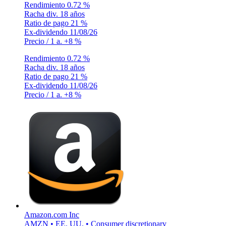
Rendimiento
0.72 %
Racha div.
18 años
Ratio de pago
21 %
Ex-dividendo
11/08/26
Precio / 1 a.
+8 %
Rendimiento
0.72 %
Racha div.
18 años
Ratio de pago
21 %
Ex-dividendo
11/08/26
Precio / 1 a.
+8 %
Amazon.com Inc
AMZN • EE. UU. • Consumer discretionary