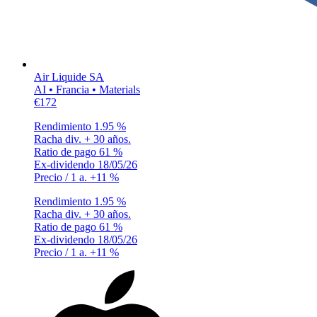
Air Liquide SA
AI • Francia • Materials
€172
Rendimiento
1.95 %
Racha div.
+ 30 años.
Ratio de pago
61 %
Ex-dividendo
18/05/26
Precio / 1 a.
+11 %
Rendimiento
1.95 %
Racha div.
+ 30 años.
Ratio de pago
61 %
Ex-dividendo
18/05/26
Precio / 1 a.
+11 %