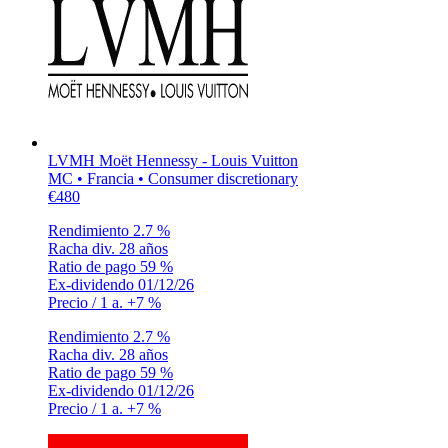
LVMH Moët Hennessy - Louis Vuitton
MC • Francia • Consumer discretionary
€480
Rendimiento
2.7 %
Racha div.
28 años
Ratio de pago
59 %
Ex-dividendo
01/12/26
Precio / 1 a.
+7 %
Rendimiento
2.7 %
Racha div.
28 años
Ratio de pago
59 %
Ex-dividendo
01/12/26
Precio / 1 a.
+7 %