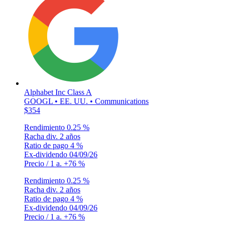
Alphabet Inc Class A
GOOGL • EE. UU. • Communications
$354
Rendimiento
0.25 %
Racha div.
2 años
Ratio de pago
4 %
Ex-dividendo
04/09/26
Precio / 1 a.
+76 %
Rendimiento
0.25 %
Racha div.
2 años
Ratio de pago
4 %
Ex-dividendo
04/09/26
Precio / 1 a.
+76 %