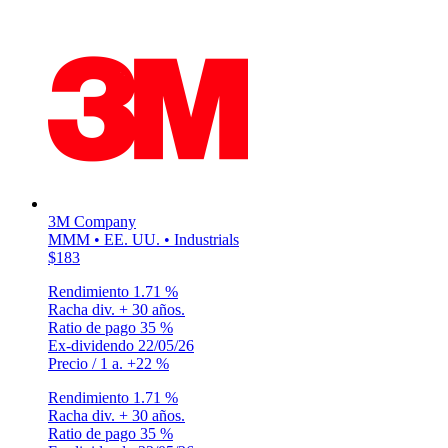
3M Company
MMM • EE. UU. • Industrials
$183
Rendimiento
1.71 %
Racha div.
+ 30 años.
Ratio de pago
35 %
Ex-dividendo
22/05/26
Precio / 1 a.
+22 %
Rendimiento
1.71 %
Racha div.
+ 30 años.
Ratio de pago
35 %