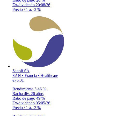
Ratio de pago
20 %
Ex-dividendo
20/08/26
Precio / 1 a.
-3 %
Sanofi SA
SAN • Francia • Healthcare
€75.31
Rendimiento
5.46 %
Racha div.
26 años
Ratio de pago
49 %
Ex-dividendo
05/05/26
Precio / 1 a.
-2 %