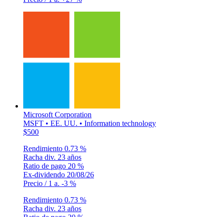
Microsoft Corporation
MSFT • EE. UU. • Information technology
$500
Rendimiento
0.73 %
Racha div.
23 años
Ratio de pago
20 %
Ex-dividendo
20/08/26
Precio / 1 a.
-3 %
Rendimiento
0.73 %
Racha div.
23 años