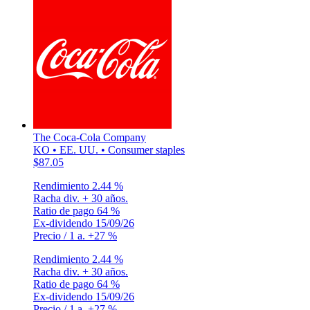
The Coca-Cola Company
KO • EE. UU. • Consumer staples
$87.05
Rendimiento
2.44 %
Racha div.
+ 30 años.
Ratio de pago
64 %
Ex-dividendo
15/09/26
Precio / 1 a.
+27 %
Rendimiento
2.44 %
Racha div.
+ 30 años.
Ratio de pago
64 %
Ex-dividendo
15/09/26
Precio / 1 a.
+27 %