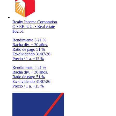
Realty Income Corporation
O • EE. UU. • Real estate
$62.51
Rendimiento
5.21 %
Racha div.
+ 30 años.
Ratio de pago
51 %
Ex-dividendo
31/07/26
Precio / 1 a.
+15 %
Rendimiento
5.21 %
Racha div.
+ 30 años.
Ratio de pago
51 %
Ex-dividendo
31/07/26
Precio / 1 a.
+15 %