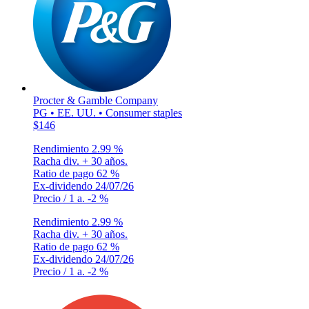
Procter & Gamble Company
PG • EE. UU. • Consumer staples
$146
Rendimiento
2.99 %
Racha div.
+ 30 años.
Ratio de pago
62 %
Ex-dividendo
24/07/26
Precio / 1 a.
-2 %
Rendimiento
2.99 %
Racha div.
+ 30 años.
Ratio de pago
62 %
Ex-dividendo
24/07/26
Precio / 1 a.
-2 %