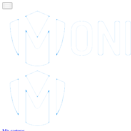
Mis carteras