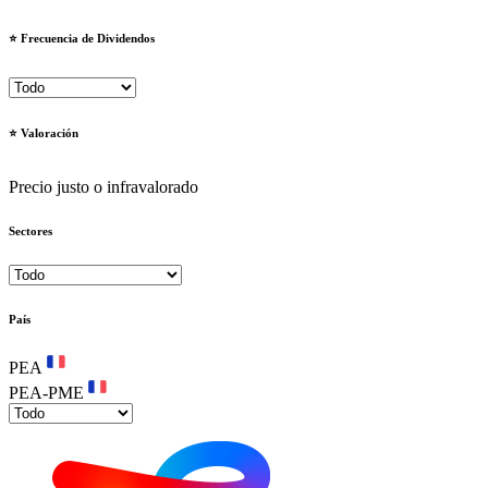
⭐️ Frecuencia de Dividendos
⭐️ Valoración
Precio justo o infravalorado
Sectores
País
PEA
PEA-PME