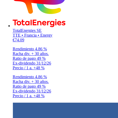
TotalEnergies SE
TTE • Francia • Energy
€74.09
Rendimiento
4.86 %
Racha div.
+ 30 años.
Ratio de pago
49 %
Ex-dividendo
31/12/26
Precio / 1 a.
+48 %
Rendimiento
4.86 %
Racha div.
+ 30 años.
Ratio de pago
49 %
Ex-dividendo
31/12/26
Precio / 1 a.
+48 %