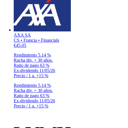
AXA SA
CS • Francia • Financials
€45.05
Rendimiento
5.14 %
Racha div.
+ 30 años.
Ratio de pago
63 %
Ex-dividendo
11/05/26
Precio / 1 a.
+15 %
Rendimiento
5.14 %
Racha div.
+ 30 años.
Ratio de pago
63 %
Ex-dividendo
11/05/26
Precio / 1 a.
+15 %