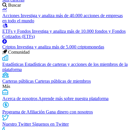
Buscar
Acciones
Investiga y analiza más de 40.000 acciones de empresas
en todo el mundo
ETFs y Fondos
Investiga y analiza más de 10.000 fondos y Fondos
Cotizados (ETFs)
Criptos
Investiga y analiza más de 5.000 criptomonedas
Comunidad
Estadísticas
Estadísticas de carteras y acciones de los miembros de la
plataforma
Carteras públicas
Carteras públicas de miembros
Más
Acerca de nosotros
Aprende más sobre nuestra plataforma
Programa de Afiliación
Gana dinero con nosotros
Nuestro Twitter
Síguenos en Twitter