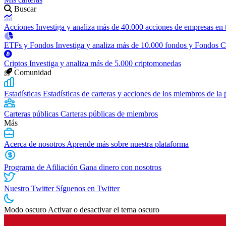
Buscar
Acciones
Investiga y analiza más de 40.000 acciones de empresas en
ETFs y Fondos
Investiga y analiza más de 10.000 fondos y Fondos 
Criptos
Investiga y analiza más de 5.000 criptomonedas
Comunidad
Estadísticas
Estadísticas de carteras y acciones de los miembros de la
Carteras públicas
Carteras públicas de miembros
Más
Acerca de nosotros
Aprende más sobre nuestra plataforma
Programa de Afiliación
Gana dinero con nosotros
Nuestro Twitter
Síguenos en Twitter
Modo oscuro
Activar o desactivar el tema oscuro