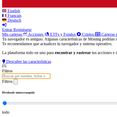
English
Français
Deutsch
Entrar
Registrarse
Mis carteras
Acciones
ETFs y Fondos
Criptos
Carteras 
Tu navegador es antiguo. Algunas características de Moning podrían 
Te recomendamos que actualices tu navegador y sistema operativo.
La plataforma todo en uno para
encontrar y rastrear
tus acciones e 
Descubre las características
Filtros
Filtros
Dividendo ininterrumpido
todo