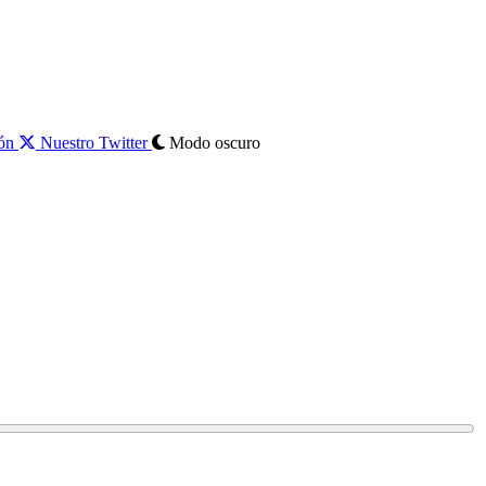
ión
Nuestro Twitter
Modo oscuro