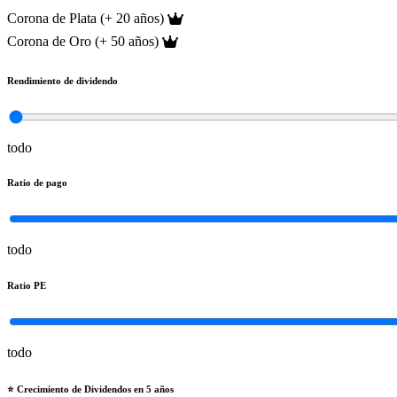
Corona de Plata (+ 20 años)
Corona de Oro (+ 50 años)
Rendimiento de dividendo
todo
Ratio de pago
todo
Ratio PE
todo
⭐️ Crecimiento de Dividendos en 5 años