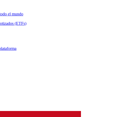
 todo el mundo
Cotizados (ETFs)
 plataforma