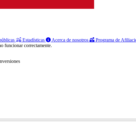
públicas
Estadísticas
Acerca de nosotros
Programa de Afiliac
no funcionar correctamente.
inversiones