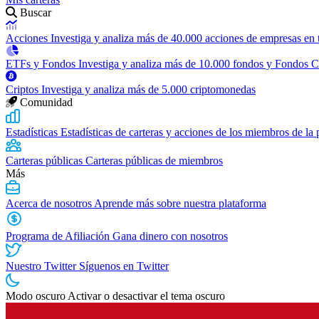
Buscar
Acciones
Investiga y analiza más de 40.000 acciones de empresas en
ETFs y Fondos
Investiga y analiza más de 10.000 fondos y Fondos 
Criptos
Investiga y analiza más de 5.000 criptomonedas
Comunidad
Estadísticas
Estadísticas de carteras y acciones de los miembros de la
Carteras públicas
Carteras públicas de miembros
Más
Acerca de nosotros
Aprende más sobre nuestra plataforma
Programa de Afiliación
Gana dinero con nosotros
Nuestro Twitter
Síguenos en Twitter
Modo oscuro
Activar o desactivar el tema oscuro