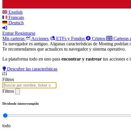
English
Français
Deutsch
Entrar
Registrarse
Mis carteras
Acciones
ETFs y Fondos
Criptos
Carteras 
Tu navegador es antiguo. Algunas características de Moning podrían 
Te recomendamos que actualices tu navegador y sistema operativo.
La plataforma todo en uno para
encontrar y rastrear
tus acciones e 
Descubre las características
Filtros
Filtros
Dividendo ininterrumpido
todo