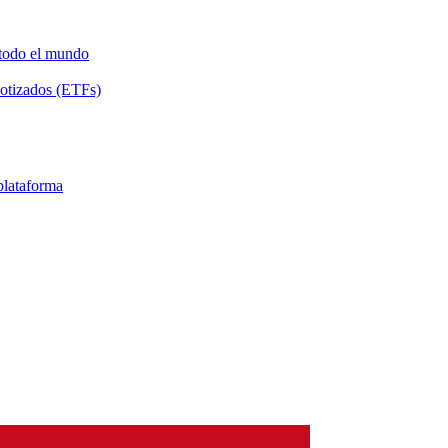
 todo el mundo
Cotizados (ETFs)
 plataforma