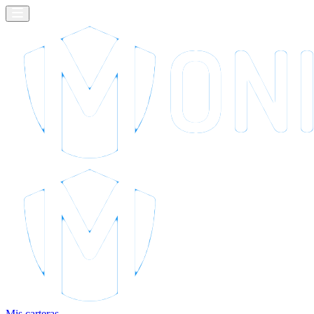
Mis carteras