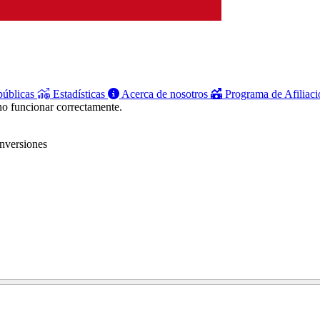
públicas
Estadísticas
Acerca de nosotros
Programa de Afiliac
no funcionar correctamente.
inversiones