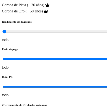
Corona de Plata (+ 20 años)
Corona de Oro (+ 50 años)
Rendimiento de dividendo
todo
Ratio de pago
todo
Ratio PE
todo
⭐️ Crecimiento de Dividendos en 5 años