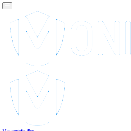
Mes portefeuilles