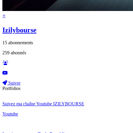
⭐️
Izilybourse
15
abonnements
259
abonnés
Suivre
Portfolios
Suivez ma chaîne Youtube IZILYBOURSE
Youtube