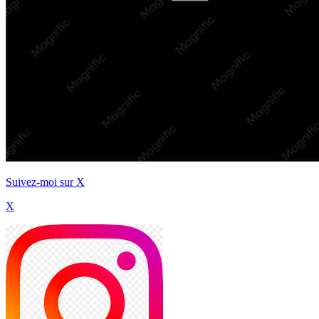
Suivez-moi sur X
X