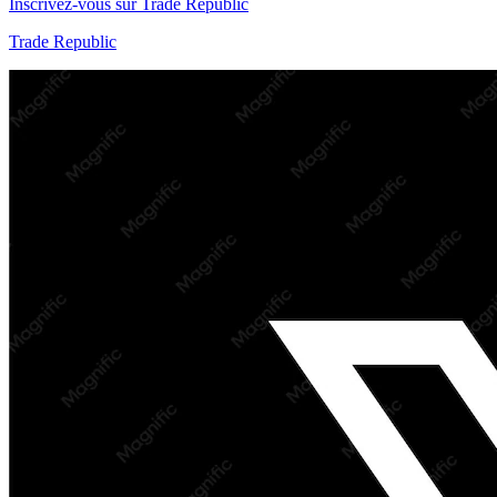
Inscrivez-vous sur Trade Republic
Trade Republic