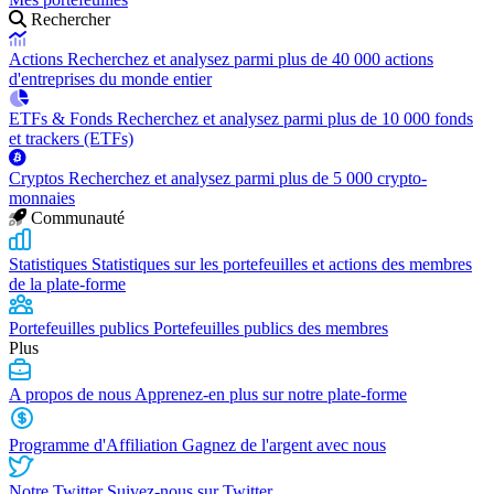
Rechercher
Actions
Recherchez et analysez parmi plus de 40 000 actions
d'entreprises du monde entier
ETFs & Fonds
Recherchez et analysez parmi plus de 10 000 fonds
et trackers (ETFs)
Cryptos
Recherchez et analysez parmi plus de 5 000 crypto-
monnaies
Communauté
Statistiques
Statistiques sur les portefeuilles et actions des membres
de la plate-forme
Portefeuilles publics
Portefeuilles publics des membres
Plus
A propos de nous
Apprenez-en plus sur notre plate-forme
Programme d'Affiliation
Gagnez de l'argent avec nous
Notre Twitter
Suivez-nous sur Twitter