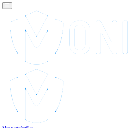
Mes portefeuilles