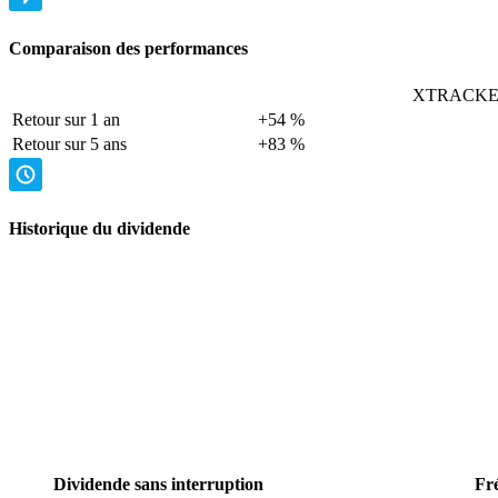
Comparaison des performances
XTRACKERS
Retour sur 1 an
+54 %
Retour sur 5 ans
+83 %
Historique du dividende
Dividende sans interruption
Fr