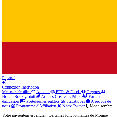
Español
Connexion
Inscription
Mes portefeuilles
Actions
ETFs & Fonds
Cryptos
Notre eBook gratuit
Articles Créateurs Prime
Forum de
discussion
Portefeuilles publics
Statistiques
A propos de
nous
Programme d'Affiliation
Notre Twitter
Mode sombre
Votre navigateur est ancien. Certaines fonctionnalités de Moning