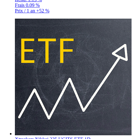
Frais
0.09 %
Prix / 1 an
+52 %