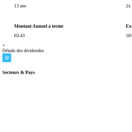
13 ans
2x 
Montant Annuel à terme
Ex
€0.43
18
+
Détails des dividendes
Secteurs & Pays