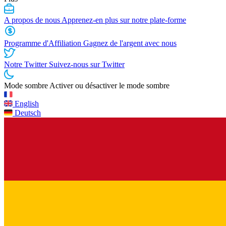
A propos de nous
Apprenez-en plus sur notre plate-forme
Programme d'Affiliation
Gagnez de l'argent avec nous
Notre Twitter
Suivez-nous sur Twitter
Mode sombre
Activer ou désactiver le mode sombre
English
Deutsch