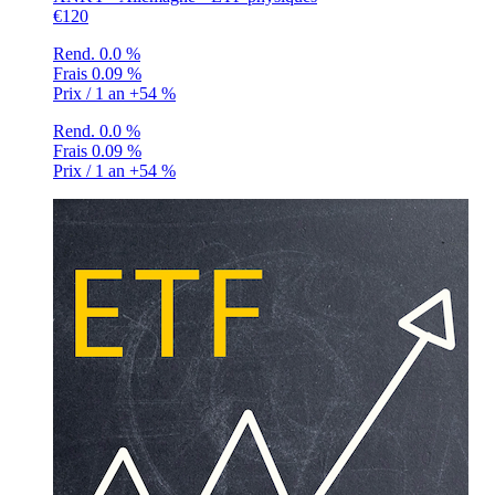
€120
Rend.
0.0 %
Frais
0.09 %
Prix / 1 an
+54 %
Rend.
0.0 %
Frais
0.09 %
Prix / 1 an
+54 %