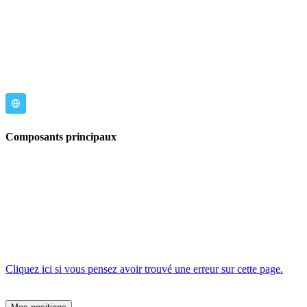
Composants principaux
Cliquez ici si vous pensez avoir trouvé une erreur sur cette page.