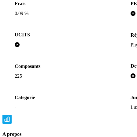
P
Frais
0.09 %
UCITS
Rép
Ph
De
Composants
225
Catégorie
Jur
-
Lu
A propos