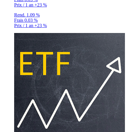
Prix / 1 an
+23 %
Rend.
1.09 %
Frais
0.03 %
Prix / 1 an
+23 %