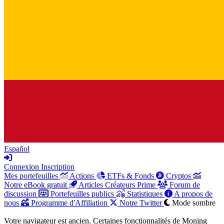
Español
Connexion
Inscription
Mes portefeuilles
Actions
ETFs & Fonds
Cryptos
Notre eBook gratuit
Articles Créateurs Prime
Forum de
discussion
Portefeuilles publics
Statistiques
A propos de
nous
Programme d'Affiliation
Notre Twitter
Mode sombre
Votre navigateur est ancien. Certaines fonctionnalités de Moning