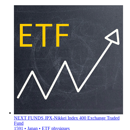
NEXT FUNDS JPX-Nikkei Index 400 Exchange Traded
Fund
1591 • Japan • ETF physiques