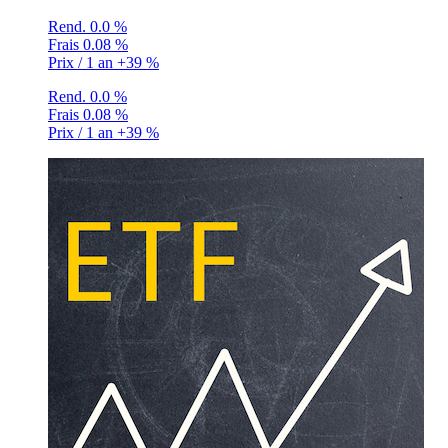
Rend.
0.0 %
Frais
0.08 %
Prix / 1 an
+39 %
Rend.
0.0 %
Frais
0.08 %
Prix / 1 an
+39 %