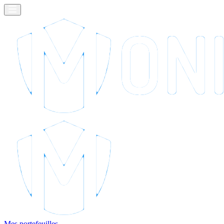
Mes portefeuilles