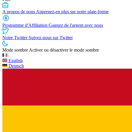
A propos de nous
Apprenez-en plus sur notre plate-forme
Programme d'Affiliation
Gagnez de l'argent avec nous
Notre Twitter
Suivez-nous sur Twitter
Mode sombre
Activer ou désactiver le mode sombre
English
Deutsch