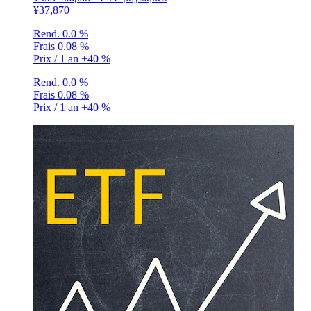
¥37,870
Rend.
0.0 %
Frais
0.08 %
Prix / 1 an
+40 %
Rend.
0.0 %
Frais
0.08 %
Prix / 1 an
+40 %