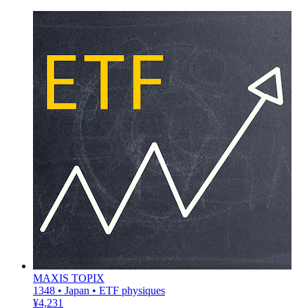
MAXIS TOPIX
1348 • Japan • ETF physiques
¥4,231