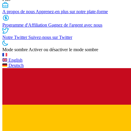
A propos de nous
Apprenez-en plus sur notre plate-forme
Programme d'Affiliation
Gagnez de l'argent avec nous
Notre Twitter
Suivez-nous sur Twitter
Mode sombre
Activer ou désactiver le mode sombre
English
Deutsch