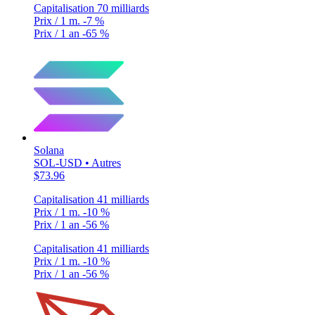
Capitalisation
70 milliards
Prix / 1 m.
-7 %
Prix / 1 an
-65 %
Solana
SOL-USD • Autres
$73.96
Capitalisation
41 milliards
Prix / 1 m.
-10 %
Prix / 1 an
-56 %
Capitalisation
41 milliards
Prix / 1 m.
-10 %
Prix / 1 an
-56 %