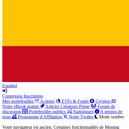
Español
Connexion
Inscription
Mes portefeuilles
Actions
ETFs & Fonds
Cryptos
Notre eBook gratuit
Articles Créateurs Prime
Forum de
discussion
Portefeuilles publics
Statistiques
A propos de
nous
Programme d'Affiliation
Notre Twitter
Mode sombre
Votre navigateur est ancien. Certaines fonctionnalités de Moning