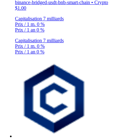
binance-bridged-usdt-bnb-smart-chain • Crypto
$1.00
Capitalisation
7 milliards
Prix / 1 m.
0 %
Prix / 1 an
0 %
Capitalisation
7 milliards
Prix / 1 m.
0 %
Prix / 1 an
0 %