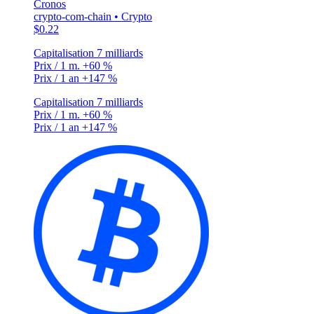
Cronos
crypto-com-chain • Crypto
$0.22
Capitalisation
7 milliards
Prix / 1 m.
+60 %
Prix / 1 an
+147 %
Capitalisation
7 milliards
Prix / 1 m.
+60 %
Prix / 1 an
+147 %