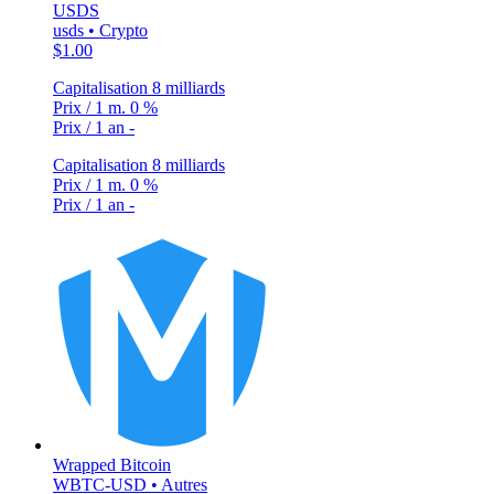
USDS
usds • Crypto
$1.00
Capitalisation
8 milliards
Prix / 1 m.
0 %
Prix / 1 an
-
Capitalisation
8 milliards
Prix / 1 m.
0 %
Prix / 1 an
-
Wrapped Bitcoin
WBTC-USD • Autres