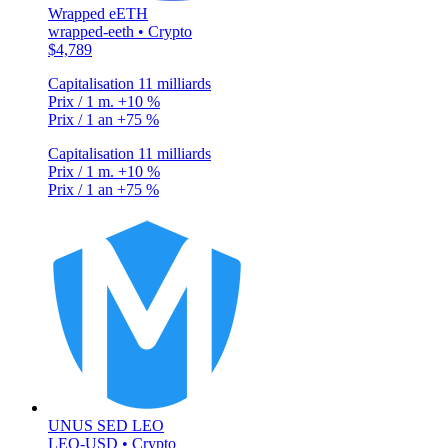
Wrapped eETH
wrapped-eeth • Crypto
$4,789
Capitalisation
11 milliards
Prix / 1 m.
+10 %
Prix / 1 an
+75 %
Capitalisation
11 milliards
Prix / 1 m.
+10 %
Prix / 1 an
+75 %
UNUS SED LEO
LEO-USD • Crypto