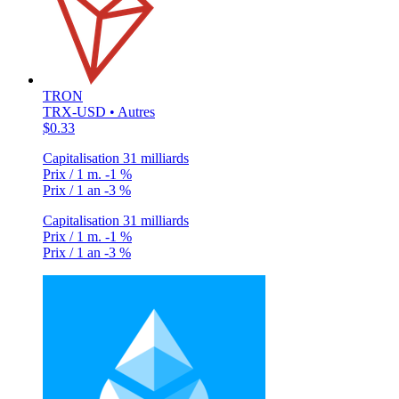
TRON
TRX-USD • Autres
$0.33
Capitalisation
31 milliards
Prix / 1 m.
-1 %
Prix / 1 an
-3 %
Capitalisation
31 milliards
Prix / 1 m.
-1 %
Prix / 1 an
-3 %