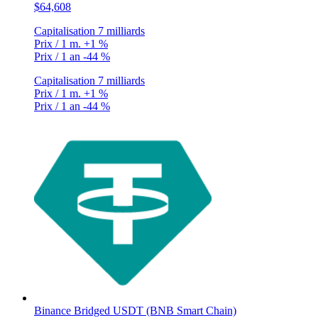
$64,608
Capitalisation
7 milliards
Prix / 1 m.
+1 %
Prix / 1 an
-44 %
Capitalisation
7 milliards
Prix / 1 m.
+1 %
Prix / 1 an
-44 %
Binance Bridged USDT (BNB Smart Chain)