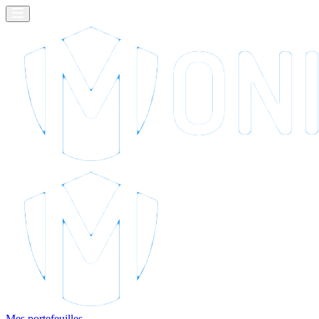
Mes portefeuilles