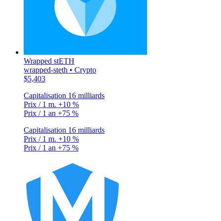
Wrapped stETH
wrapped-steth • Crypto
$5,403
Capitalisation
16 milliards
Prix / 1 m.
+10 %
Prix / 1 an
+75 %
Capitalisation
16 milliards
Prix / 1 m.
+10 %
Prix / 1 an
+75 %