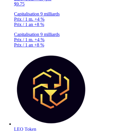
$9.75
Capitalisation
9 milliards
Prix / 1 m.
+4 %
Prix / 1 an
+8 %
Capitalisation
9 milliards
Prix / 1 m.
+4 %
Prix / 1 an
+8 %
LEO Token