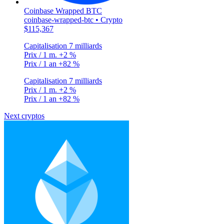
Coinbase Wrapped BTC
coinbase-wrapped-btc • Crypto
$115,367
Capitalisation
7 milliards
Prix / 1 m.
+2 %
Prix / 1 an
+82 %
Capitalisation
7 milliards
Prix / 1 m.
+2 %
Prix / 1 an
+82 %
Next cryptos