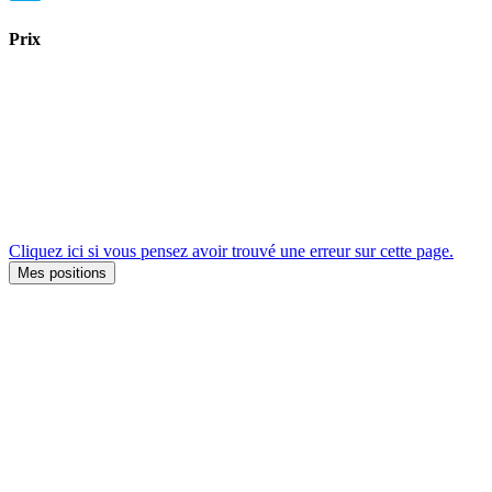
Prix
Cliquez ici si vous pensez avoir trouvé une erreur sur cette page.
Mes positions