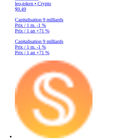
leo-token • Crypto
$9.49
Capitalisation
9 milliards
Prix / 1 m.
-1 %
Prix / 1 an
+71 %
Capitalisation
9 milliards
Prix / 1 m.
-1 %
Prix / 1 an
+71 %