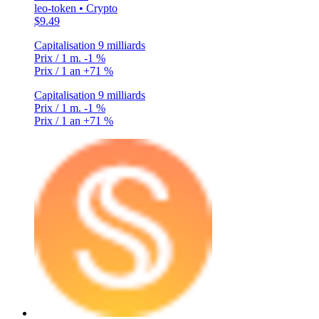
leo-token • Crypto
$9.49
Capitalisation
9 milliards
Prix / 1 m.
-1 %
Prix / 1 an
+71 %
Capitalisation
9 milliards
Prix / 1 m.
-1 %
Prix / 1 an
+71 %