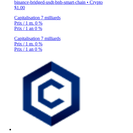
binance-bridged-usdt-bnb-smart-chain • Crypto
$1.00
Capitalisation
7 milliards
Prix / 1 m.
0 %
Prix / 1 an
0 %
Capitalisation
7 milliards
Prix / 1 m.
0 %
Prix / 1 an
0 %