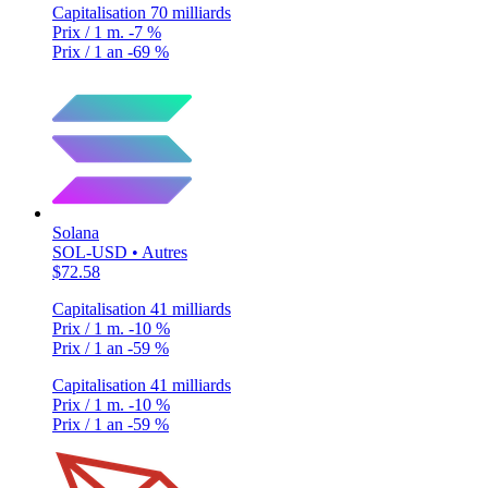
Capitalisation
70 milliards
Prix / 1 m.
-7 %
Prix / 1 an
-69 %
Solana
SOL-USD • Autres
$72.58
Capitalisation
41 milliards
Prix / 1 m.
-10 %
Prix / 1 an
-59 %
Capitalisation
41 milliards
Prix / 1 m.
-10 %
Prix / 1 an
-59 %