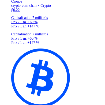
Cronos
crypto-com-chain • Crypto
$0.22
Capitalisation
7 milliards
Prix / 1 m.
+60 %
Prix / 1 an
+147 %
Capitalisation
7 milliards
Prix / 1 m.
+60 %
Prix / 1 an
+147 %