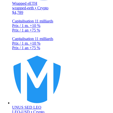
Wrapped eETH
wrapped-eeth • Crypto
$4,789
Capitalisation
11 milliards
Prix / 1 m.
+10 %
Prix / 1 an
+75 %
Capitalisation
11 milliards
Prix / 1 m.
+10 %
Prix / 1 an
+75 %
UNUS SED LEO
LEO-USD • Crypto