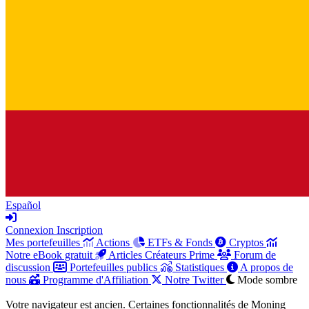
Español
Connexion
Inscription
Mes portefeuilles
Actions
ETFs & Fonds
Cryptos
Notre eBook gratuit
Articles Créateurs Prime
Forum de
discussion
Portefeuilles publics
Statistiques
A propos de
nous
Programme d'Affiliation
Notre Twitter
Mode sombre
Votre navigateur est ancien. Certaines fonctionnalités de Moning