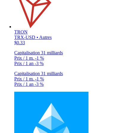
TRON
TRX-USD • Autres
$0.33
Capitalisation
31 milliards
Prix / 1 m.
-1 %
Prix / 1 an
-3 %
Capitalisation
31 milliards
Prix / 1 m.
-1 %
Prix / 1 an
-3 %