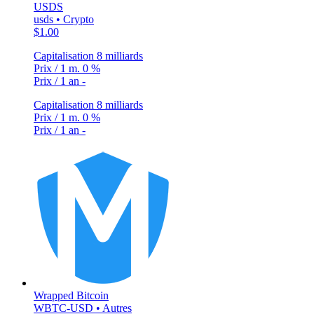
USDS
usds • Crypto
$1.00
Capitalisation
8 milliards
Prix / 1 m.
0 %
Prix / 1 an
-
Capitalisation
8 milliards
Prix / 1 m.
0 %
Prix / 1 an
-
Wrapped Bitcoin
WBTC-USD • Autres