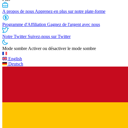
A propos de nous
Apprenez-en plus sur notre plate-forme
Programme d'Affiliation
Gagnez de l'argent avec nous
Notre Twitter
Suivez-nous sur Twitter
Mode sombre
Activer ou désactiver le mode sombre
English
Deutsch