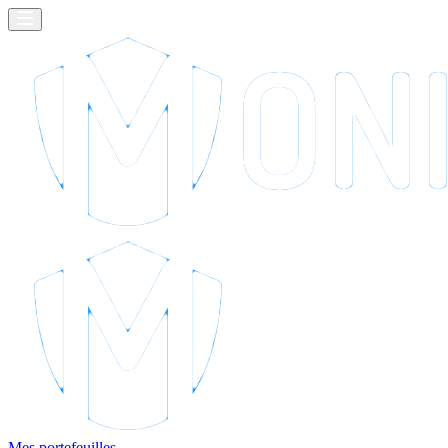
Mes portefeuilles