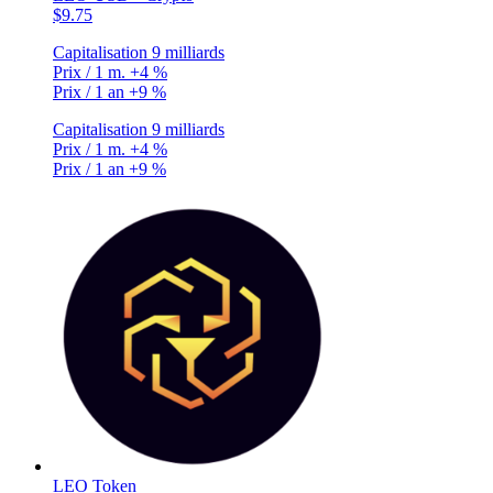
$9.75
Capitalisation
9 milliards
Prix / 1 m.
+4 %
Prix / 1 an
+9 %
Capitalisation
9 milliards
Prix / 1 m.
+4 %
Prix / 1 an
+9 %
LEO Token