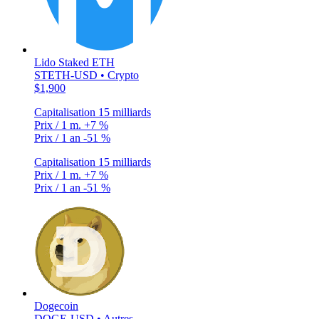
Lido Staked ETH
STETH-USD • Crypto
$1,900
Capitalisation
15 milliards
Prix / 1 m.
+7 %
Prix / 1 an
-51 %
Capitalisation
15 milliards
Prix / 1 m.
+7 %
Prix / 1 an
-51 %
Dogecoin
DOGE-USD • Autres