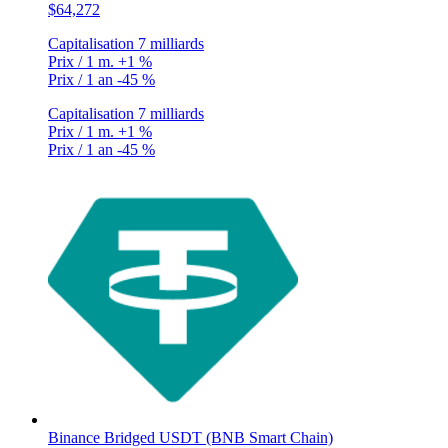
$64,272
Capitalisation
7 milliards
Prix / 1 m.
+1 %
Prix / 1 an
-45 %
Capitalisation
7 milliards
Prix / 1 m.
+1 %
Prix / 1 an
-45 %
Binance Bridged USDT (BNB Smart Chain)