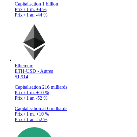
Capitalisation
1 billion
Prix / 1 m.
+4 %
Prix / 1 an
-44 %
Ethereum
ETH-USD • Autres
$1,914
Capitalisation
216 milliards
Prix / 1 m.
+10 %
Prix / 1 an
-52 %
Capitalisation
216 milliards
Prix / 1 m.
+10 %
Prix / 1 an
-52 %