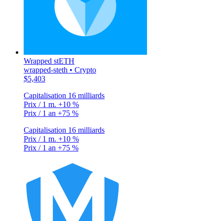
Wrapped stETH
wrapped-steth • Crypto
$5,403
Capitalisation
16 milliards
Prix / 1 m.
+10 %
Prix / 1 an
+75 %
Capitalisation
16 milliards
Prix / 1 m.
+10 %
Prix / 1 an
+75 %