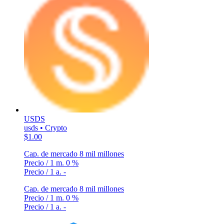
USDS
usds • Crypto
$1.00
Cap. de mercado
8 mil millones
Precio / 1 m.
0 %
Precio / 1 a.
-
Cap. de mercado
8 mil millones
Precio / 1 m.
0 %
Precio / 1 a.
-