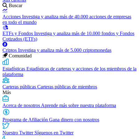
Buscar
Acciones
Investiga y analiza más de 40.000 acciones de empresas
en todo el mundo
ETFs y Fondos
Investiga y analiza más de 10.000 fondos y Fondos
Cotizados (ETFs)
Criptos
Investiga y analiza más de 5.000 criptomonedas
Comunidad
Estadísticas
Estadísticas de carteras y acciones de los miembros de la
plataforma
Carteras públicas
Carteras públicas de miembros
Más
Acerca de nosotros
Aprende más sobre nuestra plataforma
Programa de Afiliación
Gana dinero con nosotros
Nuestro Twitter
Síguenos en Twitter