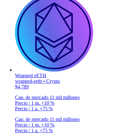
Wrapped eETH
wrapped-eeth • Crypto
$4,789
Cap. de mercado
11 mil millones
Precio / 1 m.
+10 %
Precio / 1 a.
+75 %
Cap. de mercado
11 mil millones
Precio / 1 m.
+10 %
Precio / 1 a.
+75 %