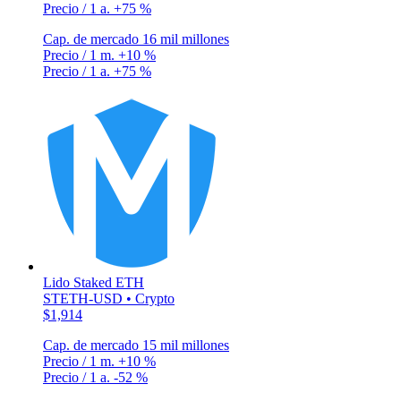
Precio / 1 a.
+75 %
Cap. de mercado
16 mil millones
Precio / 1 m.
+10 %
Precio / 1 a.
+75 %
Lido Staked ETH
STETH-USD • Crypto
$1,914
Cap. de mercado
15 mil millones
Precio / 1 m.
+10 %
Precio / 1 a.
-52 %