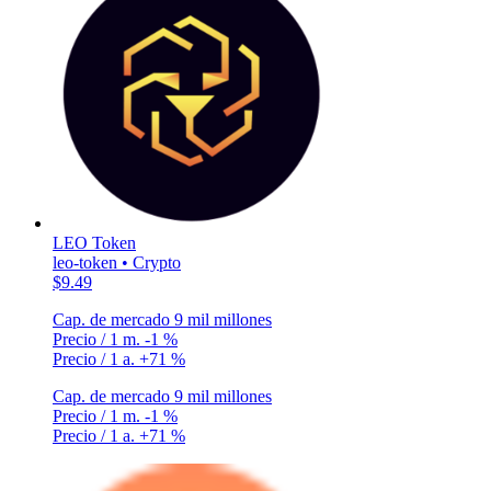
LEO Token
leo-token • Crypto
$9.49
Cap. de mercado
9 mil millones
Precio / 1 m.
-1 %
Precio / 1 a.
+71 %
Cap. de mercado
9 mil millones
Precio / 1 m.
-1 %
Precio / 1 a.
+71 %