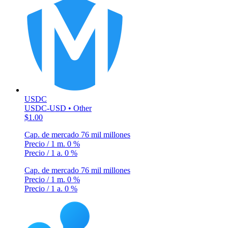
USDC
USDC-USD • Other
$1.00
Cap. de mercado
76 mil millones
Precio / 1 m.
0 %
Precio / 1 a.
0 %
Cap. de mercado
76 mil millones
Precio / 1 m.
0 %
Precio / 1 a.
0 %