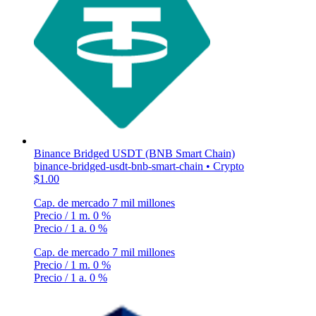
Binance Bridged USDT (BNB Smart Chain)
binance-bridged-usdt-bnb-smart-chain • Crypto
$1.00
Cap. de mercado
7 mil millones
Precio / 1 m.
0 %
Precio / 1 a.
0 %
Cap. de mercado
7 mil millones
Precio / 1 m.
0 %
Precio / 1 a.
0 %