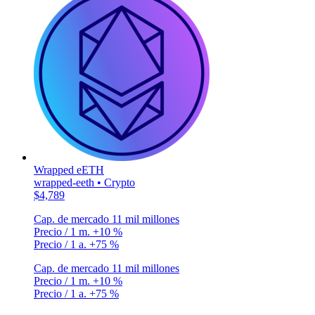
Wrapped eETH
wrapped-eeth • Crypto
$4,789
Cap. de mercado
11 mil millones
Precio / 1 m.
+10 %
Precio / 1 a.
+75 %
Cap. de mercado
11 mil millones
Precio / 1 m.
+10 %
Precio / 1 a.
+75 %