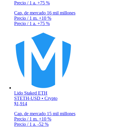
Precio / 1 a.
+75 %
Cap. de mercado
16 mil millones
Precio / 1 m.
+10 %
Precio / 1 a.
+75 %
Lido Staked ETH
STETH-USD • Crypto
$1,914
Cap. de mercado
15 mil millones
Precio / 1 m.
+10 %
Precio / 1 a.
-52 %