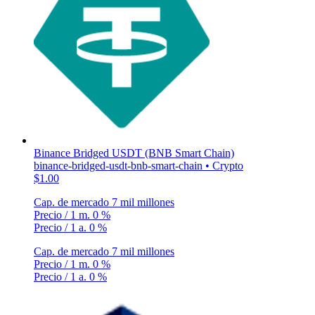
Binance Bridged USDT (BNB Smart Chain)
binance-bridged-usdt-bnb-smart-chain • Crypto
$1.00
Cap. de mercado
7 mil millones
Precio / 1 m.
0 %
Precio / 1 a.
0 %
Cap. de mercado
7 mil millones
Precio / 1 m.
0 %
Precio / 1 a.
0 %