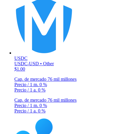
USDC
USDC-USD • Other
$1.00
Cap. de mercado
76 mil millones
Precio / 1 m.
0 %
Precio / 1 a.
0 %
Cap. de mercado
76 mil millones
Precio / 1 m.
0 %
Precio / 1 a.
0 %