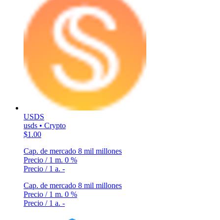
USDS
usds • Crypto
$1.00
Cap. de mercado
8 mil millones
Precio / 1 m.
0 %
Precio / 1 a.
-
Cap. de mercado
8 mil millones
Precio / 1 m.
0 %
Precio / 1 a.
-