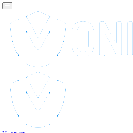
Mis carteras