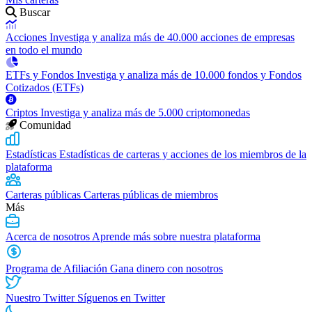
Buscar
Acciones
Investiga y analiza más de 40.000 acciones de empresas
en todo el mundo
ETFs y Fondos
Investiga y analiza más de 10.000 fondos y Fondos
Cotizados (ETFs)
Criptos
Investiga y analiza más de 5.000 criptomonedas
Comunidad
Estadísticas
Estadísticas de carteras y acciones de los miembros de la
plataforma
Carteras públicas
Carteras públicas de miembros
Más
Acerca de nosotros
Aprende más sobre nuestra plataforma
Programa de Afiliación
Gana dinero con nosotros
Nuestro Twitter
Síguenos en Twitter