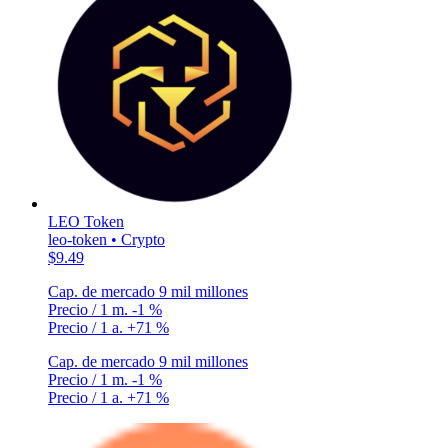
LEO Token
leo-token • Crypto
$9.49
Cap. de mercado
9 mil millones
Precio / 1 m.
-1 %
Precio / 1 a.
+71 %
Cap. de mercado
9 mil millones
Precio / 1 m.
-1 %
Precio / 1 a.
+71 %