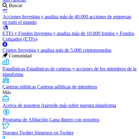
Buscar
Acciones
Investiga y analiza más de 40.000 acciones de empresas
en todo el mundo
ETFs y Fondos
Investiga y analiza más de 10.000 fondos y Fondos
Cotizados (ETFs)
Criptos
Investiga y analiza más de 5.000 criptomonedas
Comunidad
Estadísticas
Estadísticas de carteras y acciones de los miembros de la
plataforma
Carteras públicas
Carteras públicas de miembros
Más
Acerca de nosotros
Aprende más sobre nuestra plataforma
Programa de Afiliación
Gana dinero con nosotros
Nuestro Twitter
Síguenos en Twitter