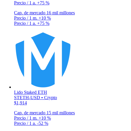
Precio / 1 a.
+75 %
Cap. de mercado
16 mil millones
Precio / 1 m.
+10 %
Precio / 1 a.
+75 %
Lido Staked ETH
STETH-USD • Crypto
$1,914
Cap. de mercado
15 mil millones
Precio / 1 m.
+10 %
Precio / 1 a.
-52 %