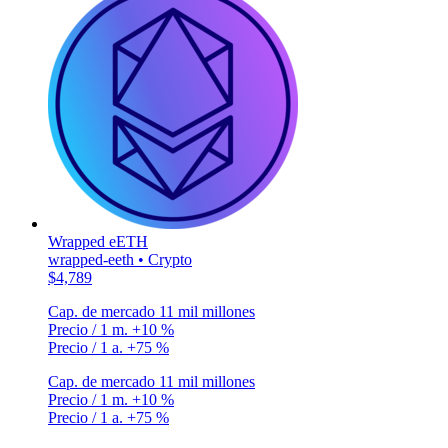
Wrapped eETH
wrapped-eeth • Crypto
$4,789
Cap. de mercado
11 mil millones
Precio / 1 m.
+10 %
Precio / 1 a.
+75 %
Cap. de mercado
11 mil millones
Precio / 1 m.
+10 %
Precio / 1 a.
+75 %