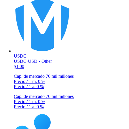
USDC
USDC-USD • Other
$1.00
Cap. de mercado
76 mil millones
Precio / 1 m.
0 %
Precio / 1 a.
0 %
Cap. de mercado
76 mil millones
Precio / 1 m.
0 %
Precio / 1 a.
0 %