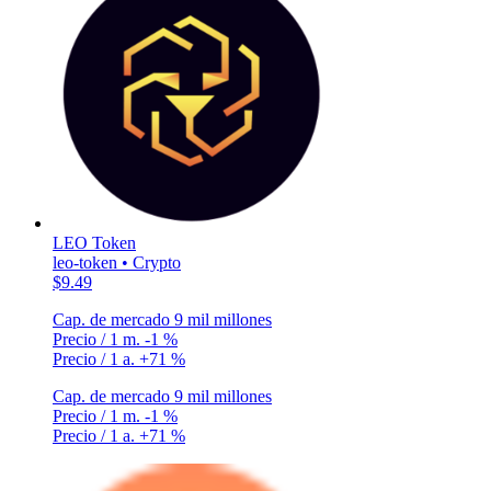
LEO Token
leo-token • Crypto
$9.49
Cap. de mercado
9 mil millones
Precio / 1 m.
-1 %
Precio / 1 a.
+71 %
Cap. de mercado
9 mil millones
Precio / 1 m.
-1 %
Precio / 1 a.
+71 %