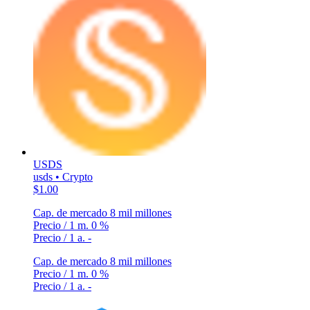
USDS
usds • Crypto
$1.00
Cap. de mercado
8 mil millones
Precio / 1 m.
0 %
Precio / 1 a.
-
Cap. de mercado
8 mil millones
Precio / 1 m.
0 %
Precio / 1 a.
-