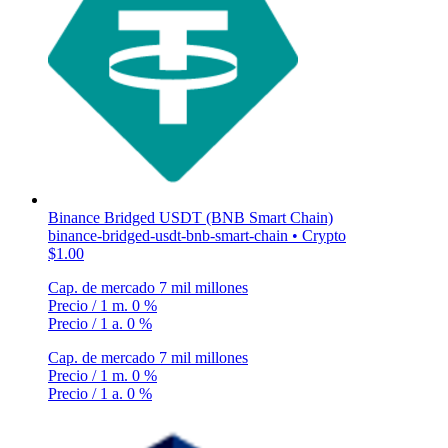
Binance Bridged USDT (BNB Smart Chain)
binance-bridged-usdt-bnb-smart-chain • Crypto
$1.00
Cap. de mercado
7 mil millones
Precio / 1 m.
0 %
Precio / 1 a.
0 %
Cap. de mercado
7 mil millones
Precio / 1 m.
0 %
Precio / 1 a.
0 %