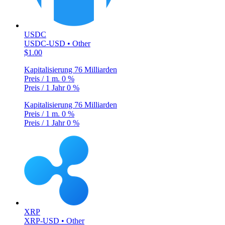
USDC
USDC-USD • Other
$1.00
Kapitalisierung
76 Milliarden
Preis / 1 m.
0 %
Preis / 1 Jahr
0 %
Kapitalisierung
76 Milliarden
Preis / 1 m.
0 %
Preis / 1 Jahr
0 %
XRP
XRP-USD • Other