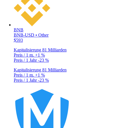
BNB
BNB-USD • Other
$593
Kapitalisierung
81 Milliarden
Preis / 1 m.
+1 %
Preis / 1 Jahr
-23 %
Kapitalisierung
81 Milliarden
Preis / 1 m.
+1 %
Preis / 1 Jahr
-23 %