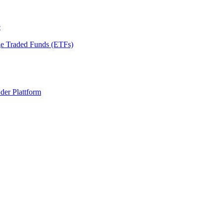
e
ge Traded Funds (ETFs)
 der Plattform