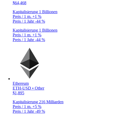
$64,468
Kapitalisierung
1 Billionen
Preis / 1 m.
+1 %
Preis / 1 Jahr
-44 %
Kapitalisierung
1 Billionen
Preis / 1 m.
+1 %
Preis / 1 Jahr
-44 %
Ethereum
ETH-USD • Other
$1,895
Kapitalisierung
216 Milliarden
Preis / 1 m.
+5 %
Preis / 1 Jahr
-49 %