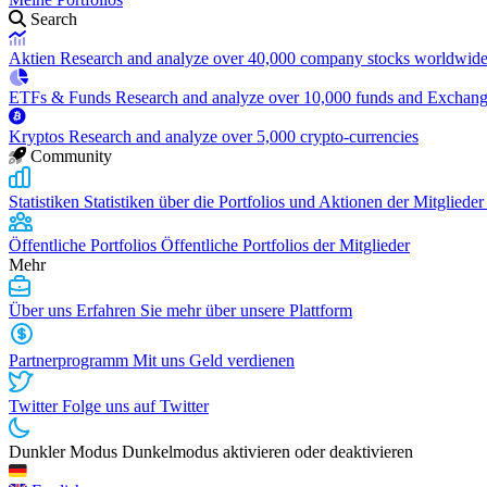
Search
Aktien
Research and analyze over 40,000 company stocks worldwid
ETFs & Funds
Research and analyze over 10,000 funds and Exchan
Kryptos
Research and analyze over 5,000 crypto-currencies
Community
Statistiken
Statistiken über die Portfolios und Aktionen der Mitglieder
Öffentliche Portfolios
Öffentliche Portfolios der Mitglieder
Mehr
Über uns
Erfahren Sie mehr über unsere Plattform
Partnerprogramm
Mit uns Geld verdienen
Twitter
Folge uns auf Twitter
Dunkler Modus
Dunkelmodus aktivieren oder deaktivieren