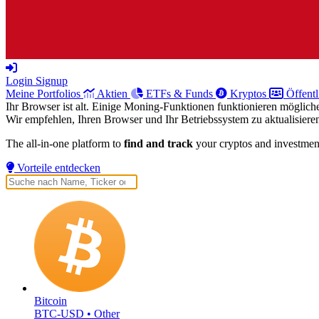
Login
Signup
Meine Portfolios
Aktien
ETFs & Funds
Kryptos
Öffentl
Ihr Browser ist alt. Einige Moning-Funktionen funktionieren möglicher
Wir empfehlen, Ihren Browser und Ihr Betriebssystem zu aktualisiere
The all-in-one platform to
find and track
your cryptos and investmen
Vorteile entdecken
Bitcoin
BTC-USD • Other