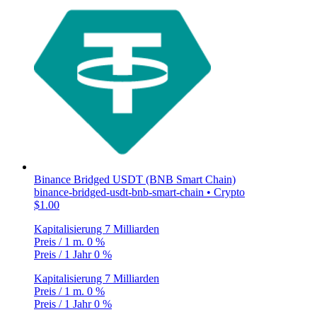
Binance Bridged USDT (BNB Smart Chain)
binance-bridged-usdt-bnb-smart-chain • Crypto
$1.00
Kapitalisierung
7 Milliarden
Preis / 1 m.
0 %
Preis / 1 Jahr
0 %
Kapitalisierung
7 Milliarden
Preis / 1 m.
0 %
Preis / 1 Jahr
0 %