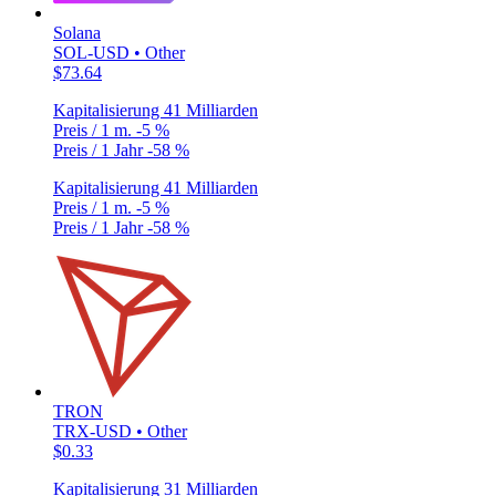
Solana
SOL-USD • Other
$73.64
Kapitalisierung
41 Milliarden
Preis / 1 m.
-5 %
Preis / 1 Jahr
-58 %
Kapitalisierung
41 Milliarden
Preis / 1 m.
-5 %
Preis / 1 Jahr
-58 %
TRON
TRX-USD • Other
$0.33
Kapitalisierung
31 Milliarden