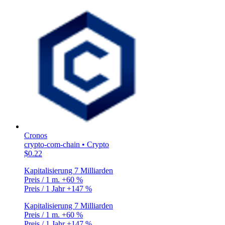
Cronos
crypto-com-chain • Crypto
$0.22
Kapitalisierung
7 Milliarden
Preis / 1 m.
+60 %
Preis / 1 Jahr
+147 %
Kapitalisierung
7 Milliarden
Preis / 1 m.
+60 %
Preis / 1 Jahr
+147 %