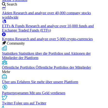
Search
Aktien
Research and analyze over 40,000 company stocks
worldwide
ETFs & Funds
Research and analyze over 10,000 funds and
Exchange Traded Funds (ETFs)
Kryptos
Research and analyze over 5,000 crypto-currencies
Community
Statistiken
Statistiken über die Portfolios und Aktionen der
Mitglieder der Plattform
Öffentliche Portfolios
Öffentliche Portfolios der Mitglieder
Mehr
Über uns
Erfahren Sie mehr über unsere Plattform
Partnerprogramm
Mit uns Geld verdienen
Twitter
Folge uns auf Twitter