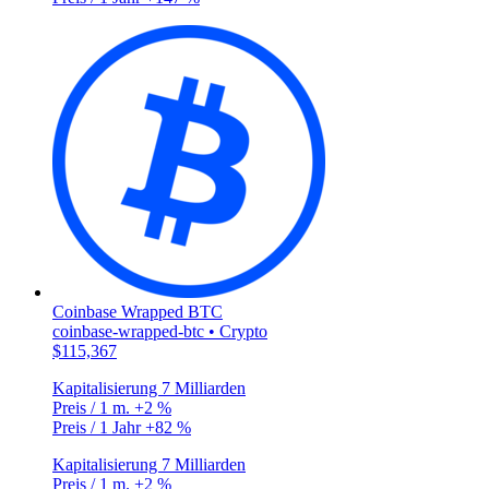
Coinbase Wrapped BTC
coinbase-wrapped-btc • Crypto
$115,367
Kapitalisierung
7 Milliarden
Preis / 1 m.
+2 %
Preis / 1 Jahr
+82 %
Kapitalisierung
7 Milliarden
Preis / 1 m.
+2 %