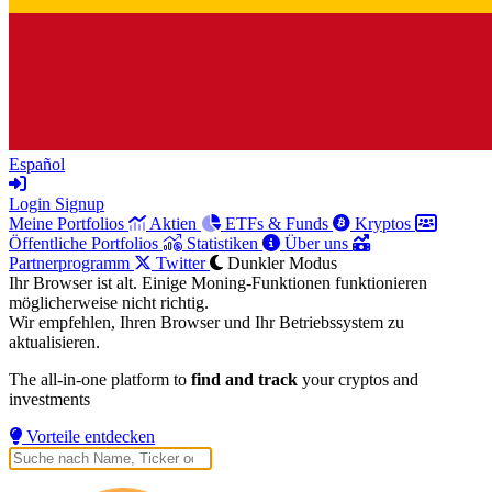
Español
Login
Signup
Meine Portfolios
Aktien
ETFs & Funds
Kryptos
Öffentliche Portfolios
Statistiken
Über uns
Partnerprogramm
Twitter
Dunkler Modus
Ihr Browser ist alt. Einige Moning-Funktionen funktionieren
möglicherweise nicht richtig.
Wir empfehlen, Ihren Browser und Ihr Betriebssystem zu
aktualisieren.
The all-in-one platform to
find and track
your cryptos and
investments
Vorteile entdecken