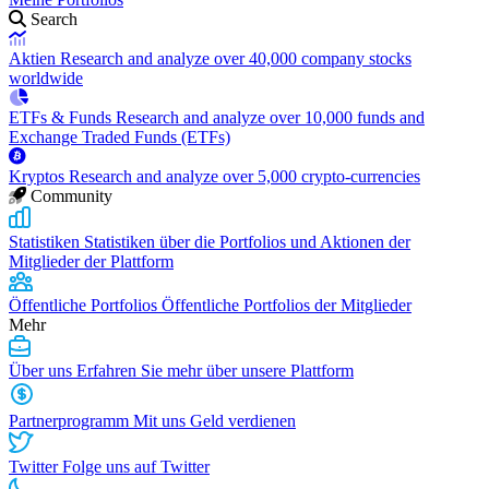
Search
Aktien
Research and analyze over 40,000 company stocks
worldwide
ETFs & Funds
Research and analyze over 10,000 funds and
Exchange Traded Funds (ETFs)
Kryptos
Research and analyze over 5,000 crypto-currencies
Community
Statistiken
Statistiken über die Portfolios und Aktionen der
Mitglieder der Plattform
Öffentliche Portfolios
Öffentliche Portfolios der Mitglieder
Mehr
Über uns
Erfahren Sie mehr über unsere Plattform
Partnerprogramm
Mit uns Geld verdienen
Twitter
Folge uns auf Twitter