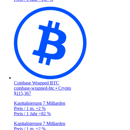
Coinbase Wrapped BTC
coinbase-wrapped-btc • Crypto
$115,367
Kapitalisierung
7 Milliarden
Preis / 1 m.
+2 %
Preis / 1 Jahr
+82 %
Kapitalisierung
7 Milliarden
Preis / 1 m.
+2 %