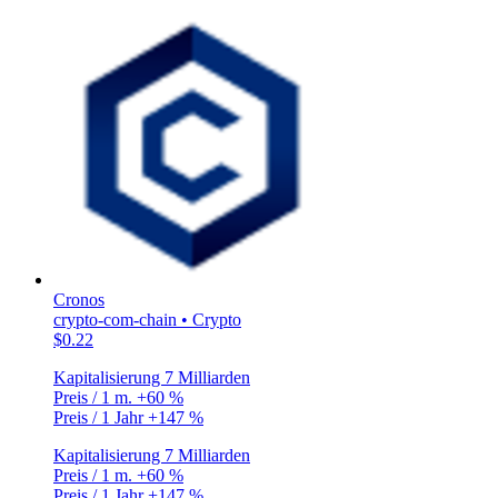
Cronos
crypto-com-chain • Crypto
$0.22
Kapitalisierung
7 Milliarden
Preis / 1 m.
+60 %
Preis / 1 Jahr
+147 %
Kapitalisierung
7 Milliarden
Preis / 1 m.
+60 %
Preis / 1 Jahr
+147 %