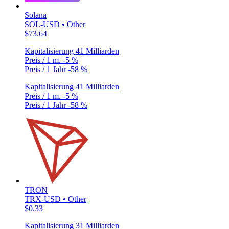
Solana
SOL-USD • Other
$73.64
Kapitalisierung
41 Milliarden
Preis / 1 m.
-5 %
Preis / 1 Jahr
-58 %
Kapitalisierung
41 Milliarden
Preis / 1 m.
-5 %
Preis / 1 Jahr
-58 %
TRON
TRX-USD • Other
$0.33
Kapitalisierung
31 Milliarden