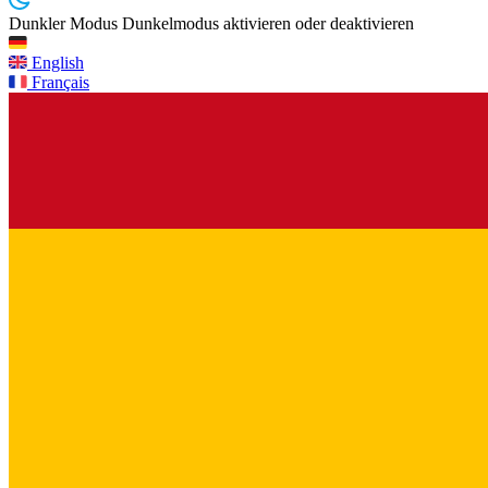
Dunkler Modus
Dunkelmodus aktivieren oder deaktivieren
English
Français