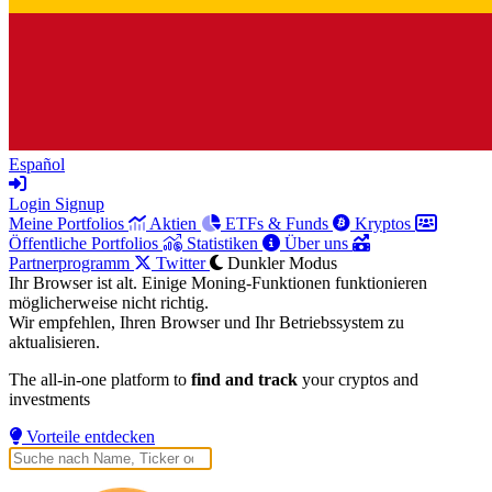
Español
Login
Signup
Meine Portfolios
Aktien
ETFs & Funds
Kryptos
Öffentliche Portfolios
Statistiken
Über uns
Partnerprogramm
Twitter
Dunkler Modus
Ihr Browser ist alt. Einige Moning-Funktionen funktionieren
möglicherweise nicht richtig.
Wir empfehlen, Ihren Browser und Ihr Betriebssystem zu
aktualisieren.
The all-in-one platform to
find and track
your cryptos and
investments
Vorteile entdecken