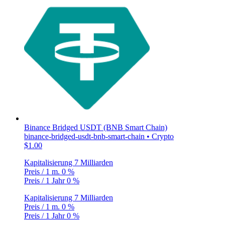
Binance Bridged USDT (BNB Smart Chain)
binance-bridged-usdt-bnb-smart-chain • Crypto
$1.00
Kapitalisierung
7 Milliarden
Preis / 1 m.
0 %
Preis / 1 Jahr
0 %
Kapitalisierung
7 Milliarden
Preis / 1 m.
0 %
Preis / 1 Jahr
0 %