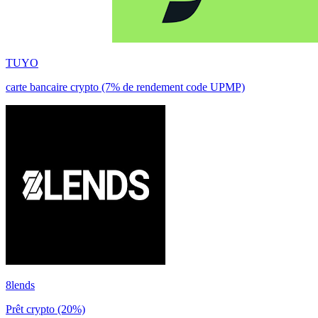
TUYO
carte bancaire crypto (7% de rendement code UPMP)
8lends
Prêt crypto (20%)