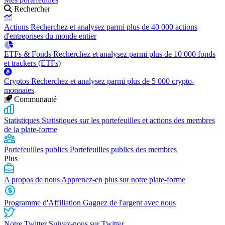
Rechercher
Actions
Recherchez et analysez parmi plus de 40 000 actions
d'entreprises du monde entier
ETFs & Fonds
Recherchez et analysez parmi plus de 10 000 fonds
et trackers (ETFs)
Cryptos
Recherchez et analysez parmi plus de 5 000 crypto-
monnaies
Communauté
Statistiques
Statistiques sur les portefeuilles et actions des membres
de la plate-forme
Portefeuilles publics
Portefeuilles publics des membres
Plus
A propos de nous
Apprenez-en plus sur notre plate-forme
Programme d'Affiliation
Gagnez de l'argent avec nous
Notre Twitter
Suivez-nous sur Twitter