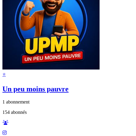
⭐️
Un peu moins pauvre
1
abonnement
154
abonnés