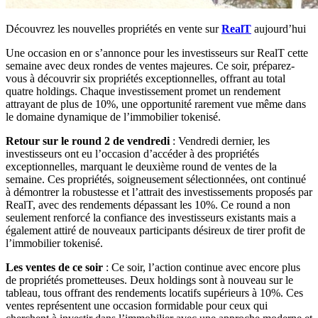
Découvrez les nouvelles propriétés en vente sur
RealT
aujourd’hui
Une occasion en or s’annonce pour les investisseurs sur RealT cette
semaine avec deux rondes de ventes majeures. Ce soir, préparez-
vous à découvrir six propriétés exceptionnelles, offrant au total
quatre holdings. Chaque investissement promet un rendement
attrayant de plus de 10%, une opportunité rarement vue même dans
le domaine dynamique de l’immobilier tokenisé.
Retour sur le round 2 de vendredi
: Vendredi dernier, les
investisseurs ont eu l’occasion d’accéder à des propriétés
exceptionnelles, marquant le deuxième round de ventes de la
semaine. Ces propriétés, soigneusement sélectionnées, ont continué
à démontrer la robustesse et l’attrait des investissements proposés par
RealT, avec des rendements dépassant les 10%. Ce round a non
seulement renforcé la confiance des investisseurs existants mais a
également attiré de nouveaux participants désireux de tirer profit de
l’immobilier tokenisé.
Les ventes de ce soir
: Ce soir, l’action continue avec encore plus
de propriétés prometteuses. Deux holdings sont à nouveau sur le
tableau, tous offrant des rendements locatifs supérieurs à 10%. Ces
ventes représentent une occasion formidable pour ceux qui