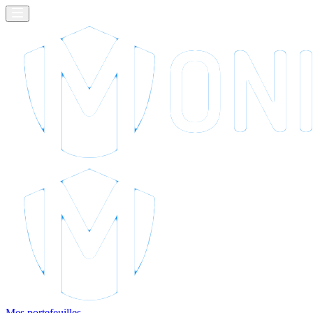
Mes portefeuilles