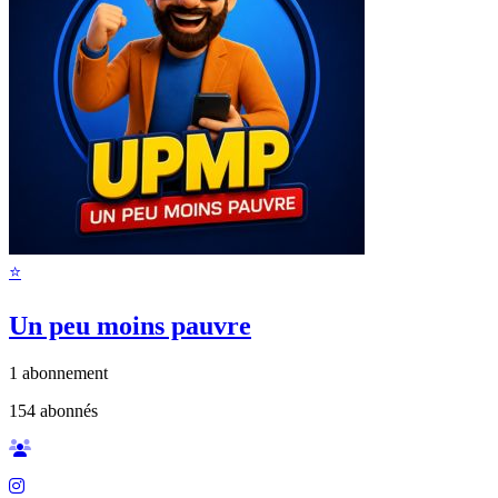
⭐️
Un peu moins pauvre
1
abonnement
154
abonnés