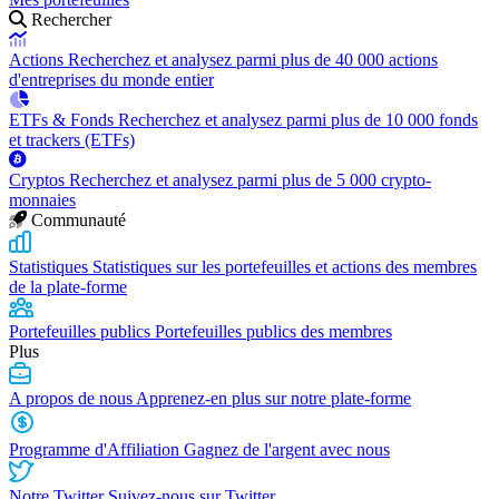
Rechercher
Actions
Recherchez et analysez parmi plus de 40 000 actions
d'entreprises du monde entier
ETFs & Fonds
Recherchez et analysez parmi plus de 10 000 fonds
et trackers (ETFs)
Cryptos
Recherchez et analysez parmi plus de 5 000 crypto-
monnaies
Communauté
Statistiques
Statistiques sur les portefeuilles et actions des membres
de la plate-forme
Portefeuilles publics
Portefeuilles publics des membres
Plus
A propos de nous
Apprenez-en plus sur notre plate-forme
Programme d'Affiliation
Gagnez de l'argent avec nous
Notre Twitter
Suivez-nous sur Twitter