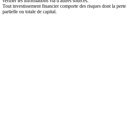
vérifier les informations via d'autres sources.
Tout investissement financier comporte des risques dont la perte
partielle ou totale de capital.