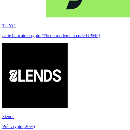
TUYO
carte bancaire crypto (7% de rendement code UPMP)
8lends
Prêt crypto (20%)