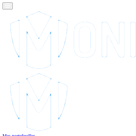
Mes portefeuilles