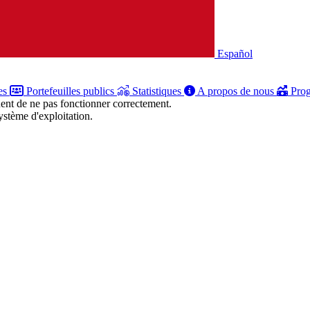
Español
es
Portefeuilles publics
Statistiques
A propos de nous
Prog
uent de ne pas fonctionner correctement.
stème d'exploitation.