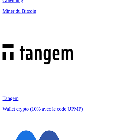
GoMining
Miner du Bitcoin
Tangem
Wallet crypto (10% avec le code UPMP)