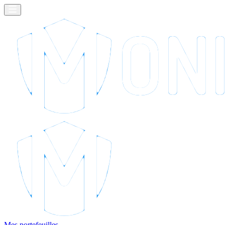
Mes portefeuilles