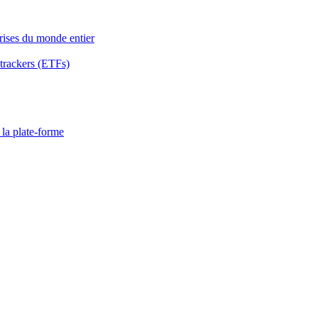
rises du monde entier
 trackers (ETFs)
 la plate-forme