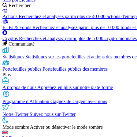
Rechercher
Actions
Recherchez et analysez parmi plus de 40 000 actions d'entrep
ETFs & Fonds
Recherchez et analysez parmi plus de 10 000 fonds et
Cryptos
Recherchez et analysez parmi plus de 5 000 crypto-monnaies
Communauté
Statistiques
Statistiques sur les portefeuilles et actions des membres de
Portefeuilles publics
Portefeuilles publics des membres
Plus
A propos de nous
Apprenez-en plus sur notre plate-forme
Programme d'Affiliation
Gagnez de l'argent avec nous
Notre Twitter
Suivez-nous sur Twitter
Mode sombre
Activer ou désactiver le mode sombre