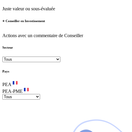
Juste valeur ou sous-évaluée
⭐️ Conseiller en Investissement
Actions avec un commentaire de Conseiller
Secteur
Pays
PEA
PEA-PME