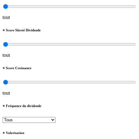
tout
⭐️ Score Sûreté Dividende
tout
⭐️ Score Croissance
tout
⭐️ Fréquence du dividende
⭐️ Valorisation