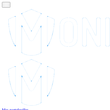
Mes portefeuilles