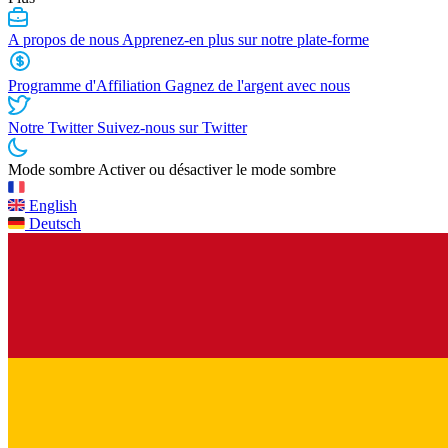
A propos de nous
Apprenez-en plus sur notre plate-forme
Programme d'Affiliation
Gagnez de l'argent avec nous
Notre Twitter
Suivez-nous sur Twitter
Mode sombre
Activer ou désactiver le mode sombre
English
Deutsch