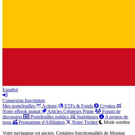
Español
Connexion
Inscription
Mes portefeuilles
Actions
ETFs & Fonds
Cryptos
Notre eBook gratuit
Articles Créateurs Prime
Forum de
discussion
Portefeuilles publics
Statistiques
A propos de
nous
Programme d'Affiliation
Notre Twitter
Mode sombre
Votre navigateur est ancien. Certaines fonctionnalités de Moning