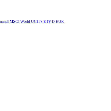
 Amundi MSCI World UCITS ETF D EUR