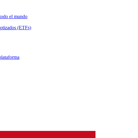
 todo el mundo
Cotizados (ETFs)
 plataforma