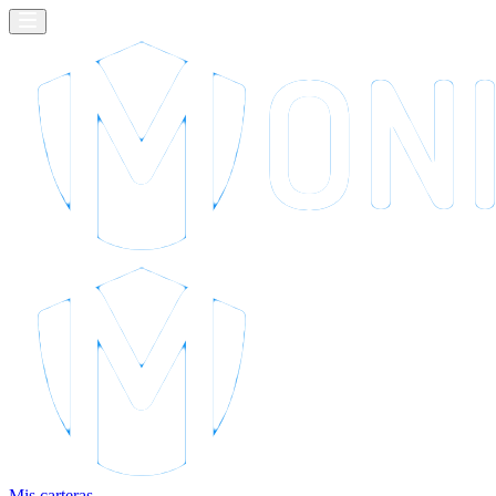
Mis carteras