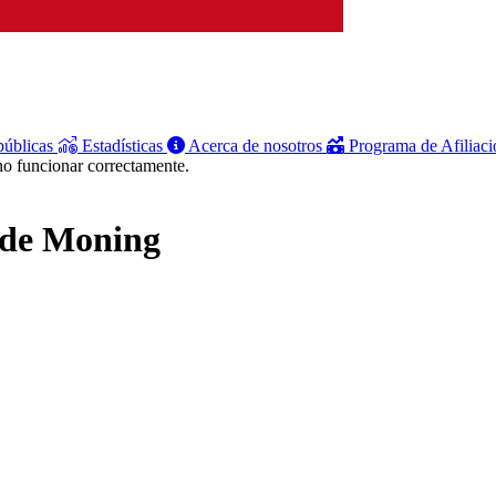
públicas
Estadísticas
Acerca de nosotros
Programa de Afiliac
no funcionar correctamente.
s de Moning