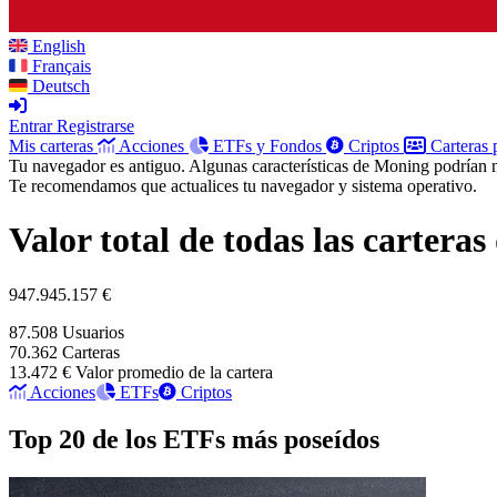
English
Français
Deutsch
Entrar
Registrarse
Mis carteras
Acciones
ETFs y Fondos
Criptos
Carteras 
Tu navegador es antiguo. Algunas características de Moning podrían 
Te recomendamos que actualices tu navegador y sistema operativo.
Valor total de todas las cartera
947.945.157 €
87.508
Usuarios
70.362
Carteras
13.472 €
Valor promedio de la cartera
Acciones
ETFs
Criptos
Top 20 de los ETFs más poseídos