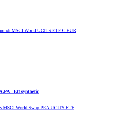
 Amundi MSCI World UCITS ETF C EUR
PA - Etf synthetic
es MSCI World Swap PEA UCITS ETF