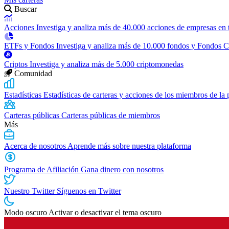
Buscar
Acciones
Investiga y analiza más de 40.000 acciones de empresas en
ETFs y Fondos
Investiga y analiza más de 10.000 fondos y Fondos 
Criptos
Investiga y analiza más de 5.000 criptomonedas
Comunidad
Estadísticas
Estadísticas de carteras y acciones de los miembros de la
Carteras públicas
Carteras públicas de miembros
Más
Acerca de nosotros
Aprende más sobre nuestra plataforma
Programa de Afiliación
Gana dinero con nosotros
Nuestro Twitter
Síguenos en Twitter
Modo oscuro
Activar o desactivar el tema oscuro