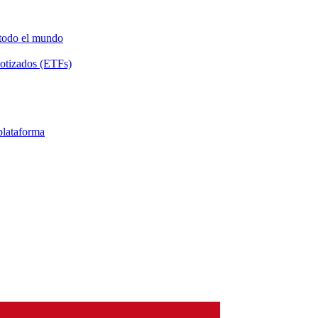
 todo el mundo
Cotizados (ETFs)
 plataforma