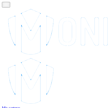
Mis carteras