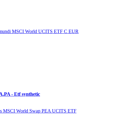
 Amundi MSCI World UCITS ETF C EUR
PA - Etf synthetic
es MSCI World Swap PEA UCITS ETF