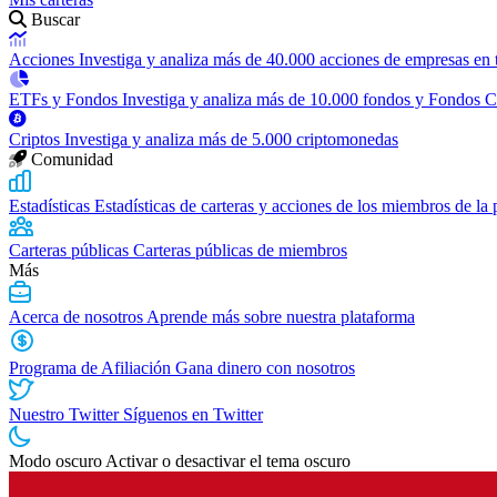
Buscar
Acciones
Investiga y analiza más de 40.000 acciones de empresas en
ETFs y Fondos
Investiga y analiza más de 10.000 fondos y Fondos 
Criptos
Investiga y analiza más de 5.000 criptomonedas
Comunidad
Estadísticas
Estadísticas de carteras y acciones de los miembros de la
Carteras públicas
Carteras públicas de miembros
Más
Acerca de nosotros
Aprende más sobre nuestra plataforma
Programa de Afiliación
Gana dinero con nosotros
Nuestro Twitter
Síguenos en Twitter
Modo oscuro
Activar o desactivar el tema oscuro