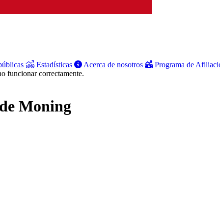
públicas
Estadísticas
Acerca de nosotros
Programa de Afiliac
no funcionar correctamente.
s de Moning