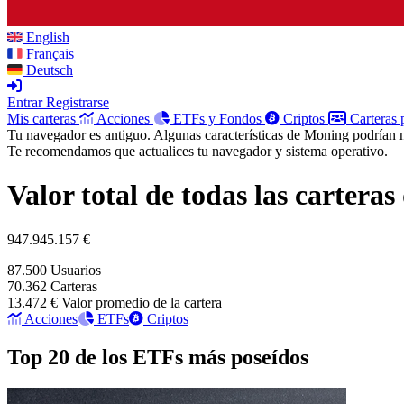
English
Français
Deutsch
Entrar
Registrarse
Mis carteras
Acciones
ETFs y Fondos
Criptos
Carteras 
Tu navegador es antiguo. Algunas características de Moning podrían 
Te recomendamos que actualices tu navegador y sistema operativo.
Valor total de todas las cartera
947.945.157 €
87.500
Usuarios
70.362
Carteras
13.472 €
Valor promedio de la cartera
Acciones
ETFs
Criptos
Top 20 de los ETFs más poseídos