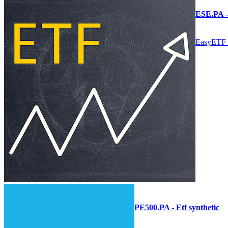
ESE.PA - 
EasyETF 
PE500.PA - Etf synthetic