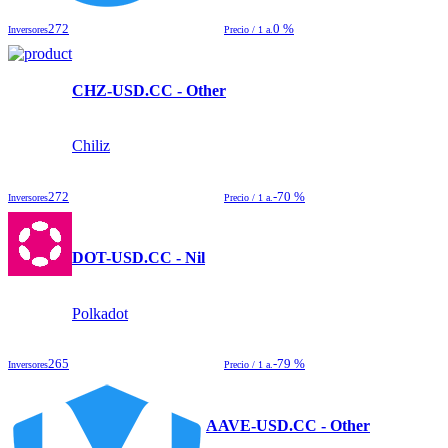
272
0 %
Inversores
Precio / 1 a.
CHZ-USD.CC - Other
Chiliz
272
-70 %
Inversores
Precio / 1 a.
DOT-USD.CC - Nil
Polkadot
265
-79 %
Inversores
Precio / 1 a.
AAVE-USD.CC - Other