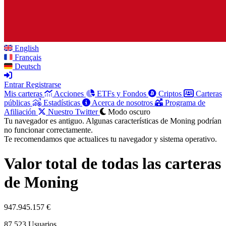
English
Français
Deutsch
Entrar
Registrarse
Mis carteras
Acciones
ETFs y Fondos
Criptos
Carteras
públicas
Estadísticas
Acerca de nosotros
Programa de
Afiliación
Nuestro Twitter
Modo oscuro
Tu navegador es antiguo. Algunas características de Moning podrían
no funcionar correctamente.
Te recomendamos que actualices tu navegador y sistema operativo.
Valor total de todas las carteras
de Moning
947.945.157 €
87.523
Usuarios