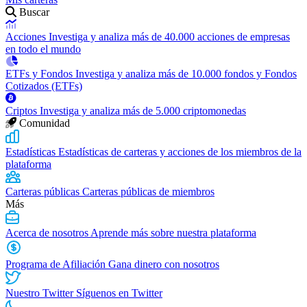
Buscar
Acciones
Investiga y analiza más de 40.000 acciones de empresas
en todo el mundo
ETFs y Fondos
Investiga y analiza más de 10.000 fondos y Fondos
Cotizados (ETFs)
Criptos
Investiga y analiza más de 5.000 criptomonedas
Comunidad
Estadísticas
Estadísticas de carteras y acciones de los miembros de la
plataforma
Carteras públicas
Carteras públicas de miembros
Más
Acerca de nosotros
Aprende más sobre nuestra plataforma
Programa de Afiliación
Gana dinero con nosotros
Nuestro Twitter
Síguenos en Twitter