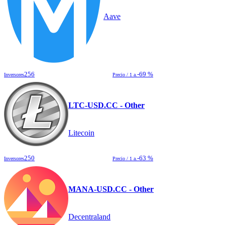
Aave
256
-69 %
Inversores
Precio / 1 a.
LTC-USD.CC - Other
Litecoin
250
-63 %
Inversores
Precio / 1 a.
MANA-USD.CC - Other
Decentraland