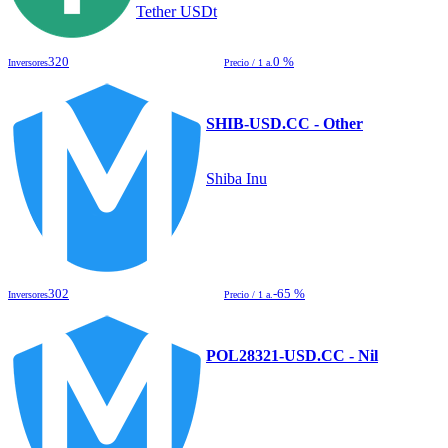
Tether USDt
320
0 %
Inversores
Precio / 1 a.
SHIB-USD.CC - Other
Shiba Inu
302
-65 %
Inversores
Precio / 1 a.
POL28321-USD.CC - Nil