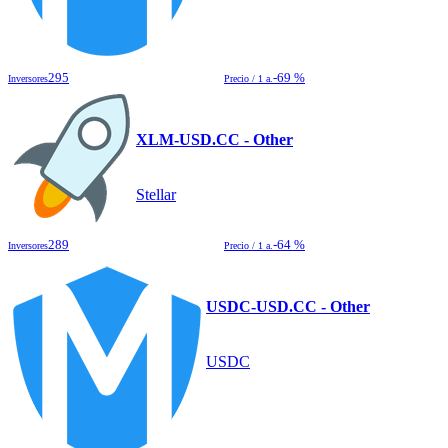
295
-69 %
Inversores
Precio / 1 a.
XLM-USD.CC - Other
Stellar
289
-64 %
Inversores
Precio / 1 a.
USDC-USD.CC - Other
USDC