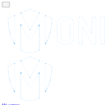
Mis carteras