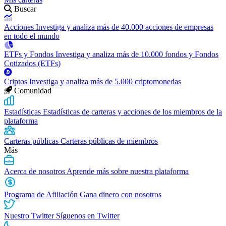
Buscar
Acciones
Investiga y analiza más de 40.000 acciones de empresas
en todo el mundo
ETFs y Fondos
Investiga y analiza más de 10.000 fondos y Fondos
Cotizados (ETFs)
Criptos
Investiga y analiza más de 5.000 criptomonedas
Comunidad
Estadísticas
Estadísticas de carteras y acciones de los miembros de la
plataforma
Carteras públicas
Carteras públicas de miembros
Más
Acerca de nosotros
Aprende más sobre nuestra plataforma
Programa de Afiliación
Gana dinero con nosotros
Nuestro Twitter
Síguenos en Twitter