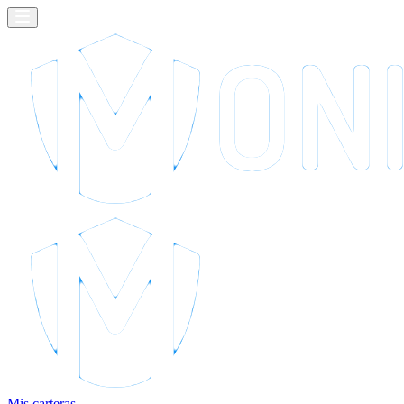
Mis carteras