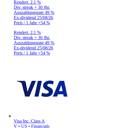
Rendert.
2.1 %
Div. streak
+ 30 Jhr.
Auszahlungsrate
49 %
Ex-dividend
25/08/26
Preis / 1 Jahr
+54 %
Rendert.
2.1 %
Div. streak
+ 30 Jhr.
Auszahlungsrate
49 %
Ex-dividend
25/08/26
Preis / 1 Jahr
+54 %
Visa Inc. Class A
V • US • Financials