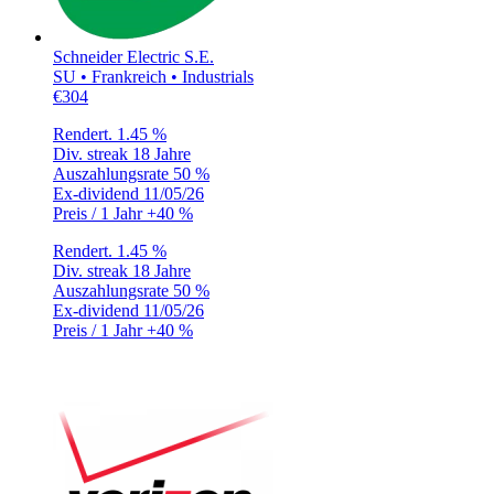
Schneider Electric S.E.
SU • Frankreich • Industrials
€304
Rendert.
1.45 %
Div. streak
18 Jahre
Auszahlungsrate
50 %
Ex-dividend
11/05/26
Preis / 1 Jahr
+40 %
Rendert.
1.45 %
Div. streak
18 Jahre
Auszahlungsrate
50 %
Ex-dividend
11/05/26
Preis / 1 Jahr
+40 %