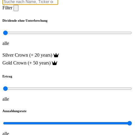
Filter
Dividende ohne Unterbrechung
alle
Silver Crown (+ 20 years)
Gold Crown (+ 50 years)
Ertrag
alle
Auszahlungsrate
alle