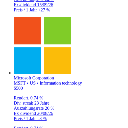
Ex-dividend
15/09/26
Preis / 1 Jahr
+27 %
Microsoft Corporation
MSFT • US • Information technology
$500
Rendert.
0.74 %
Div. streak
23 Jahre
Auszahlungsrate
20 %
Ex-dividend
20/08/26
Preis / 1 Jahr
-3 %