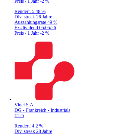
Preis / 1 Jahr
-2 %
Rendert.
5.48 %
Div. streak
26 Jahre
Auszahlungsrate
49 %
Ex-dividend
05/05/26
Preis / 1 Jahr
-2 %
Vinci S.A.
DG • Frankreich • Industrials
€125
Rendert.
4.2 %
Div. streak
28 Jahre