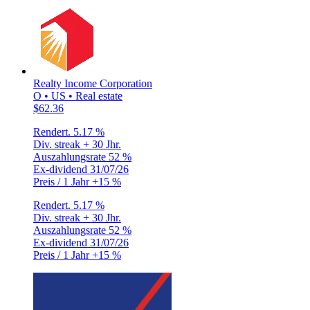
Realty Income Corporation
O • US • Real estate
$62.36
Rendert.
5.17 %
Div. streak
+ 30 Jhr.
Auszahlungsrate
52 %
Ex-dividend
31/07/26
Preis / 1 Jahr
+15 %
Rendert.
5.17 %
Div. streak
+ 30 Jhr.
Auszahlungsrate
52 %
Ex-dividend
31/07/26
Preis / 1 Jahr
+15 %