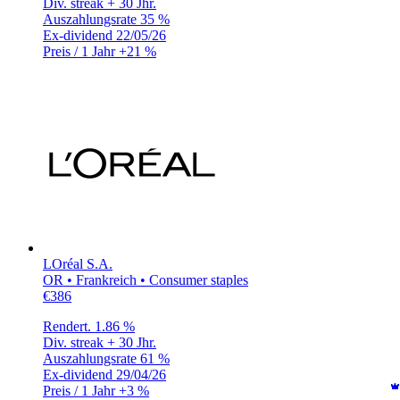
Div. streak
+ 30 Jhr.
Auszahlungsrate
35 %
Ex-dividend
22/05/26
Preis / 1 Jahr
+21 %
LOréal S.A.
OR • Frankreich • Consumer staples
€386
Rendert.
1.86 %
Div. streak
+ 30 Jhr.
Auszahlungsrate
61 %
Ex-dividend
29/04/26
Preis / 1 Jahr
+3 %