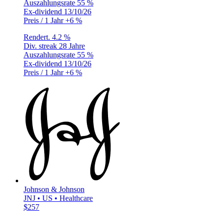
Auszahlungsrate
55 %
Ex-dividend
13/10/26
Preis / 1 Jahr
+6 %
Rendert.
4.2 %
Div. streak
28 Jahre
Auszahlungsrate
55 %
Ex-dividend
13/10/26
Preis / 1 Jahr
+6 %
Johnson & Johnson
JNJ • US • Healthcare
$257