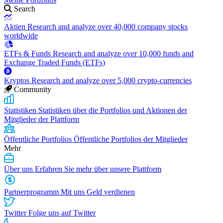
Search
Aktien
Research and analyze over 40,000 company stocks
worldwide
ETFs & Funds
Research and analyze over 10,000 funds and
Exchange Traded Funds (ETFs)
Kryptos
Research and analyze over 5,000 crypto-currencies
Community
Statistiken
Statistiken über die Portfolios und Aktionen der
Mitglieder der Plattform
Öffentliche Portfolios
Öffentliche Portfolios der Mitglieder
Mehr
Über uns
Erfahren Sie mehr über unsere Plattform
Partnerprogramm
Mit uns Geld verdienen
Twitter
Folge uns auf Twitter