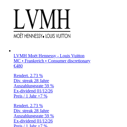
LVMH Moët Hennessy - Louis Vuitton
MC • Frankreich • Consumer discretionary
€480
Rendert.
2.73 %
Div. streak
28 Jahre
Auszahlungsrate
59 %
Ex-dividend
01/12/26
Preis / 1 Jahr
+7 %
Rendert.
2.73 %
Div. streak
28 Jahre
Auszahlungsrate
59 %
Ex-dividend
01/12/26
Preis / 1 Jahr
+7 %