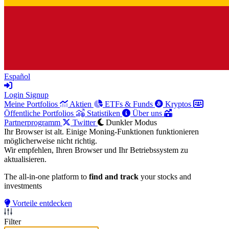
Español
Login
Signup
Meine Portfolios
Aktien
ETFs & Funds
Kryptos
Öffentliche Portfolios
Statistiken
Über uns
Partnerprogramm
Twitter
Dunkler Modus
Ihr Browser ist alt. Einige Moning-Funktionen funktionieren
möglicherweise nicht richtig.
Wir empfehlen, Ihren Browser und Ihr Betriebssystem zu
aktualisieren.
The all-in-one platform to
find and track
your stocks and
investments
Vorteile entdecken
Filter