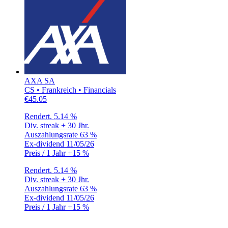
AXA SA
CS • Frankreich • Financials
€45.05
Rendert.
5.14 %
Div. streak
+ 30 Jhr.
Auszahlungsrate
63 %
Ex-dividend
11/05/26
Preis / 1 Jahr
+15 %
Rendert.
5.14 %
Div. streak
+ 30 Jhr.
Auszahlungsrate
63 %
Ex-dividend
11/05/26
Preis / 1 Jahr
+15 %