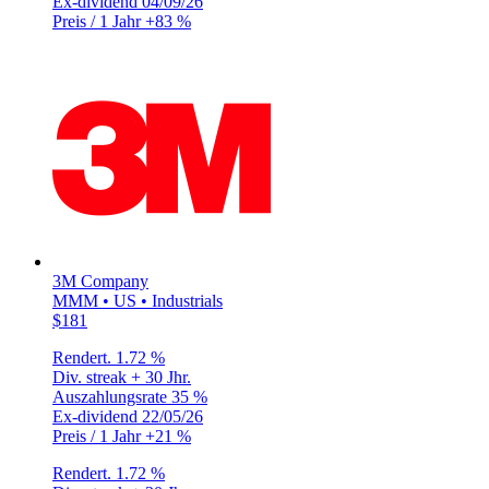
Ex-dividend
04/09/26
Preis / 1 Jahr
+83 %
3M Company
MMM • US • Industrials
$181
Rendert.
1.72 %
Div. streak
+ 30 Jhr.
Auszahlungsrate
35 %
Ex-dividend
22/05/26
Preis / 1 Jahr
+21 %
Rendert.
1.72 %