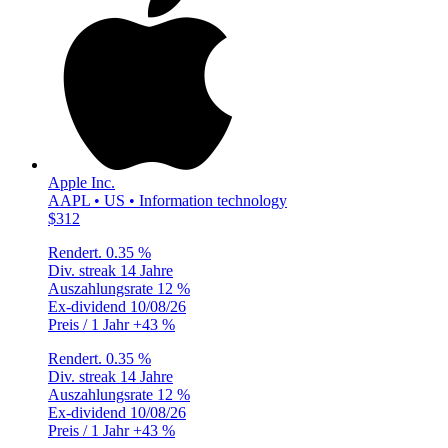
Apple Inc.
AAPL • US • Information technology
$312
Rendert.
0.35 %
Div. streak
14 Jahre
Auszahlungsrate
12 %
Ex-dividend
10/08/26
Preis / 1 Jahr
+43 %
Rendert.
0.35 %
Div. streak
14 Jahre
Auszahlungsrate
12 %
Ex-dividend
10/08/26
Preis / 1 Jahr
+43 %