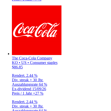
The Coca-Cola Company
KO • US • Consumer staples
$86.85
Rendert.
2.44 %
Div. streak
+ 30 Jhr.
Auszahlungsrate
64 %
Ex-dividend
15/09/26
Preis / 1 Jahr
+27 %
Rendert.
2.44 %
Div. streak
+ 30 Jhr.
Auszahlungsrate
64 %