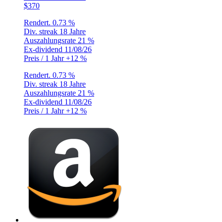
$370
Rendert.
0.73 %
Div. streak
18 Jahre
Auszahlungsrate
21 %
Ex-dividend
11/08/26
Preis / 1 Jahr
+12 %
Rendert.
0.73 %
Div. streak
18 Jahre
Auszahlungsrate
21 %
Ex-dividend
11/08/26
Preis / 1 Jahr
+12 %