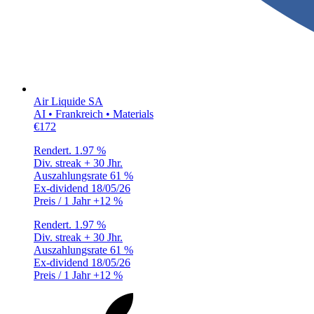
Air Liquide SA
AI • Frankreich • Materials
€172
Rendert.
1.97 %
Div. streak
+ 30 Jhr.
Auszahlungsrate
61 %
Ex-dividend
18/05/26
Preis / 1 Jahr
+12 %
Rendert.
1.97 %
Div. streak
+ 30 Jhr.
Auszahlungsrate
61 %
Ex-dividend
18/05/26
Preis / 1 Jahr
+12 %