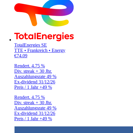
TotalEnergies SE
TTE • Frankreich • Energy
€74.09
Rendert.
4.75 %
Div. streak
+ 30 Jhr.
Auszahlungsrate
49 %
Ex-dividend
31/12/26
Preis / 1 Jahr
+49 %
Rendert.
4.75 %
Div. streak
+ 30 Jhr.
Auszahlungsrate
49 %
Ex-dividend
31/12/26
Preis / 1 Jahr
+49 %