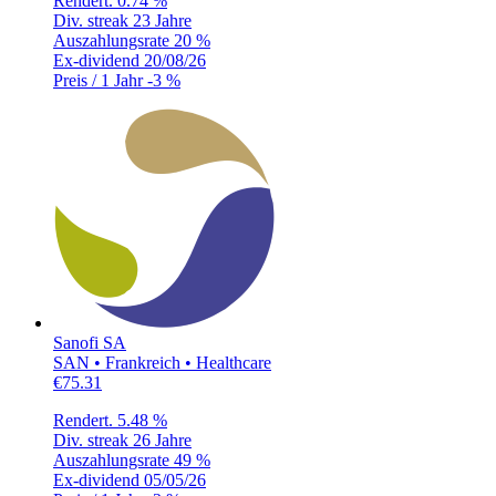
Rendert.
0.74 %
Div. streak
23 Jahre
Auszahlungsrate
20 %
Ex-dividend
20/08/26
Preis / 1 Jahr
-3 %
Sanofi SA
SAN • Frankreich • Healthcare
€75.31
Rendert.
5.48 %
Div. streak
26 Jahre
Auszahlungsrate
49 %
Ex-dividend
05/05/26