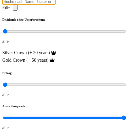
Filter
Dividende ohne Unterbrechung
alle
Silver Crown (+ 20 years)
Gold Crown (+ 50 years)
Ertrag
alle
Auszahlungsrate
alle