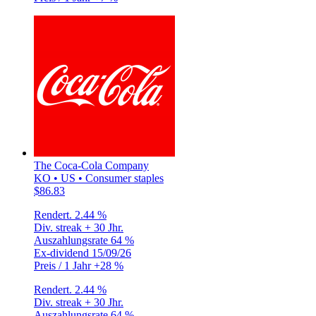
The Coca-Cola Company
KO • US • Consumer staples
$86.83
Rendert.
2.44 %
Div. streak
+ 30 Jhr.
Auszahlungsrate
64 %
Ex-dividend
15/09/26
Preis / 1 Jahr
+28 %
Rendert.
2.44 %
Div. streak
+ 30 Jhr.
Auszahlungsrate
64 %