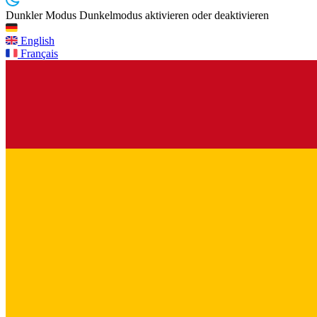
Dunkler Modus
Dunkelmodus aktivieren oder deaktivieren
English
Français