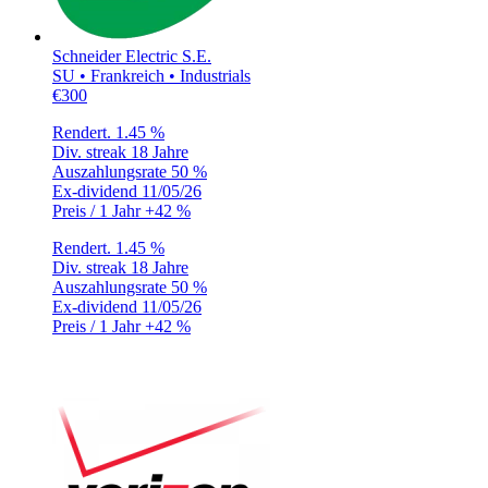
Schneider Electric S.E.
SU • Frankreich • Industrials
€300
Rendert.
1.45 %
Div. streak
18 Jahre
Auszahlungsrate
50 %
Ex-dividend
11/05/26
Preis / 1 Jahr
+42 %
Rendert.
1.45 %
Div. streak
18 Jahre
Auszahlungsrate
50 %
Ex-dividend
11/05/26
Preis / 1 Jahr
+42 %