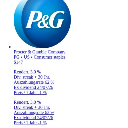
Procter & Gamble Company
PG • US • Consumer staples
$147
Rendert.
3.0 %
Div. streak
+ 30 Jhr.
Auszahlungsrate
62 %
Ex-dividend
24/07/26
Preis / 1 Jahr
-1 %
Rendert.
3.0 %
Div. streak
+ 30 Jhr.
Auszahlungsrate
62 %
Ex-dividend
24/07/26
Preis / 1 Jahr
-1 %