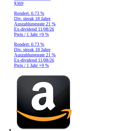
$369
Rendert.
0.73 %
Div. streak
18 Jahre
Auszahlungsrate
21 %
Ex-dividend
11/08/26
Preis / 1 Jahr
+9 %
Rendert.
0.73 %
Div. streak
18 Jahre
Auszahlungsrate
21 %
Ex-dividend
11/08/26
Preis / 1 Jahr
+9 %