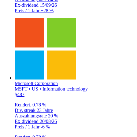
Ex-dividend
15/09/26
Preis / 1 Jahr
+28 %
Microsoft Corporation
MSFT • US • Information technology
$487
Rendert.
0.78 %
Div. streak
23 Jahre
Auszahlungsrate
20 %
Ex-dividend
20/08/26
Preis / 1 Jahr
-6 %