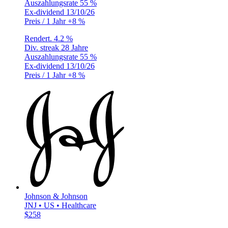
Auszahlungsrate
55 %
Ex-dividend
13/10/26
Preis / 1 Jahr
+8 %
Rendert.
4.2 %
Div. streak
28 Jahre
Auszahlungsrate
55 %
Ex-dividend
13/10/26
Preis / 1 Jahr
+8 %
Johnson & Johnson
JNJ • US • Healthcare
$258