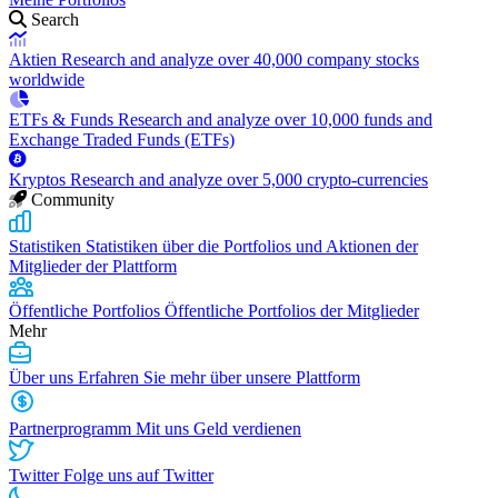
Search
Aktien
Research and analyze over 40,000 company stocks
worldwide
ETFs & Funds
Research and analyze over 10,000 funds and
Exchange Traded Funds (ETFs)
Kryptos
Research and analyze over 5,000 crypto-currencies
Community
Statistiken
Statistiken über die Portfolios und Aktionen der
Mitglieder der Plattform
Öffentliche Portfolios
Öffentliche Portfolios der Mitglieder
Mehr
Über uns
Erfahren Sie mehr über unsere Plattform
Partnerprogramm
Mit uns Geld verdienen
Twitter
Folge uns auf Twitter