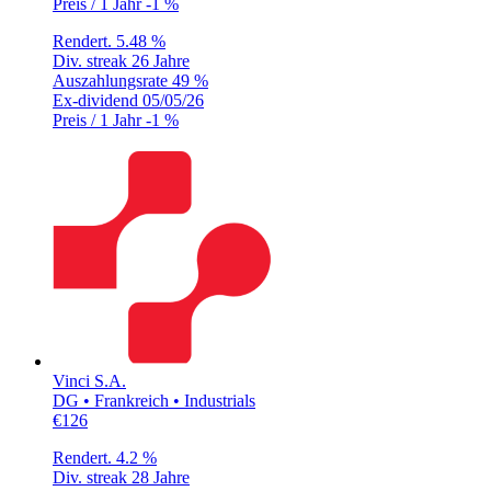
Preis / 1 Jahr
-1 %
Rendert.
5.48 %
Div. streak
26 Jahre
Auszahlungsrate
49 %
Ex-dividend
05/05/26
Preis / 1 Jahr
-1 %
Vinci S.A.
DG • Frankreich • Industrials
€126
Rendert.
4.2 %
Div. streak
28 Jahre