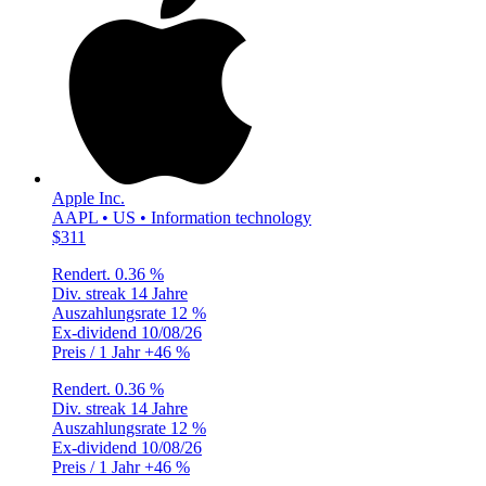
Apple Inc.
AAPL • US • Information technology
$311
Rendert.
0.36 %
Div. streak
14 Jahre
Auszahlungsrate
12 %
Ex-dividend
10/08/26
Preis / 1 Jahr
+46 %
Rendert.
0.36 %
Div. streak
14 Jahre
Auszahlungsrate
12 %
Ex-dividend
10/08/26
Preis / 1 Jahr
+46 %