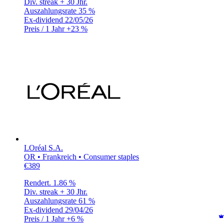
Div. streak
+ 30 Jhr.
Auszahlungsrate
35 %
Ex-dividend
22/05/26
Preis / 1 Jahr
+23 %
LOréal S.A.
OR • Frankreich • Consumer staples
€389
Rendert.
1.86 %
Div. streak
+ 30 Jhr.
Auszahlungsrate
61 %
Ex-dividend
29/04/26
Preis / 1 Jahr
+6 %