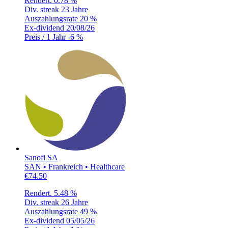
Rendert.
0.78 %
Div. streak
23 Jahre
Auszahlungsrate
20 %
Ex-dividend
20/08/26
Preis / 1 Jahr
-6 %
Sanofi SA
SAN • Frankreich • Healthcare
€74.50
Rendert.
5.48 %
Div. streak
26 Jahre
Auszahlungsrate
49 %
Ex-dividend
05/05/26