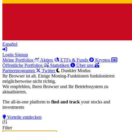
Español
Login
Signup
Meine Portfolios
Aktien
ETFs & Funds
Kryptos
Öffentliche Portfolios
Statistiken
Über uns
Partnerprogramm
Twitter
Dunkler Modus
Ihr Browser ist alt. Einige Moning-Funktionen funktionieren
möglicherweise nicht richtig.
Wir empfehlen, Ihren Browser und Ihr Betriebssystem zu
aktualisieren.
The all-in-one platform to
find and track
your stocks and
investments
Vorteile entdecken
Filter