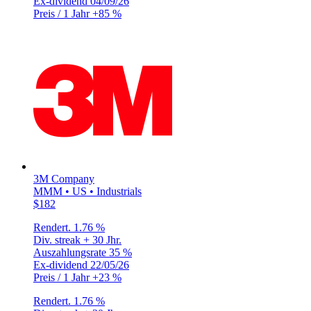
Ex-dividend
04/09/26
Preis / 1 Jahr
+85 %
3M Company
MMM • US • Industrials
$182
Rendert.
1.76 %
Div. streak
+ 30 Jhr.
Auszahlungsrate
35 %
Ex-dividend
22/05/26
Preis / 1 Jahr
+23 %
Rendert.
1.76 %