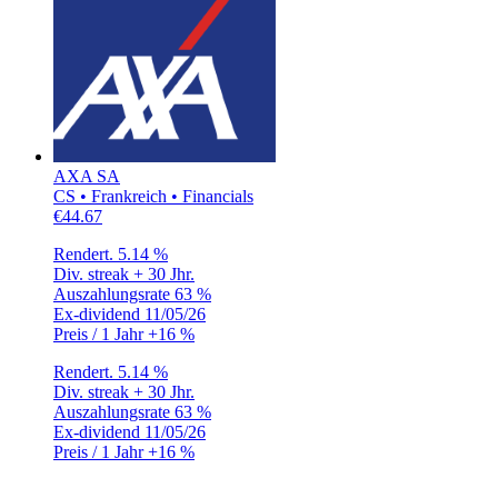
AXA SA
CS • Frankreich • Financials
€44.67
Rendert.
5.14 %
Div. streak
+ 30 Jhr.
Auszahlungsrate
63 %
Ex-dividend
11/05/26
Preis / 1 Jahr
+16 %
Rendert.
5.14 %
Div. streak
+ 30 Jhr.
Auszahlungsrate
63 %
Ex-dividend
11/05/26
Preis / 1 Jahr
+16 %