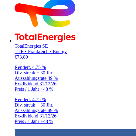
TotalEnergies SE
TTE • Frankreich • Energy
€73.80
Rendert.
4.75 %
Div. streak
+ 30 Jhr.
Auszahlungsrate
49 %
Ex-dividend
31/12/26
Preis / 1 Jahr
+48 %
Rendert.
4.75 %
Div. streak
+ 30 Jhr.
Auszahlungsrate
49 %
Ex-dividend
31/12/26
Preis / 1 Jahr
+48 %