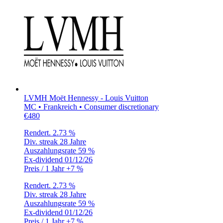
LVMH Moët Hennessy - Louis Vuitton
MC • Frankreich • Consumer discretionary
€480
Rendert.
2.73 %
Div. streak
28 Jahre
Auszahlungsrate
59 %
Ex-dividend
01/12/26
Preis / 1 Jahr
+7 %
Rendert.
2.73 %
Div. streak
28 Jahre
Auszahlungsrate
59 %
Ex-dividend
01/12/26
Preis / 1 Jahr
+7 %