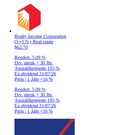
Realty Income Corporation
O • US • Real estate
$62.70
Rendert.
5.09 %
Div. streak
+ 30 Jhr.
Auszahlungsrate
105 %
Ex-dividend
31/07/26
Preis / 1 Jahr
+16 %
Rendert.
5.09 %
Div. streak
+ 30 Jhr.
Auszahlungsrate
105 %
Ex-dividend
31/07/26
Preis / 1 Jahr
+16 %