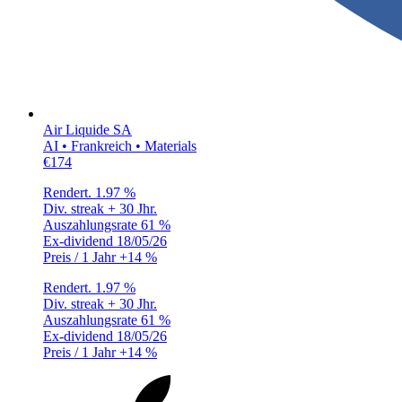
Air Liquide SA
AI • Frankreich • Materials
€174
Rendert.
1.97 %
Div. streak
+ 30 Jhr.
Auszahlungsrate
61 %
Ex-dividend
18/05/26
Preis / 1 Jahr
+14 %
Rendert.
1.97 %
Div. streak
+ 30 Jhr.
Auszahlungsrate
61 %
Ex-dividend
18/05/26
Preis / 1 Jahr
+14 %