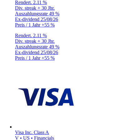
Rendert.
2.11 %
Div. streak
+ 30 Jhr.
Auszahlungsrate
49 %
Ex-dividend
25/08/26
Preis / 1 Jahr
+55 %
Rendert.
2.11 %
Div. streak
+ 30 Jhr.
Auszahlungsrate
49 %
Ex-dividend
25/08/26
Preis / 1 Jahr
+55 %
Visa Inc. Class A
V • US • Financials