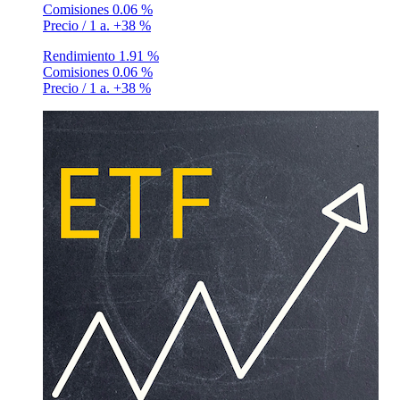
Comisiones
0.06 %
Precio / 1 a.
+38 %
Rendimiento
1.91 %
Comisiones
0.06 %
Precio / 1 a.
+38 %