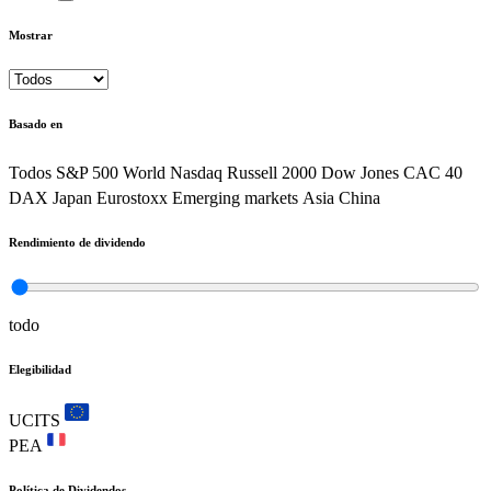
Mostrar
Basado en
Todos
S&P 500
World
Nasdaq
Russell 2000
Dow Jones
CAC 40
DAX
Japan
Eurostoxx
Emerging markets
Asia
China
Rendimiento de dividendo
todo
Elegibilidad
UCITS
PEA
Política de Dividendos