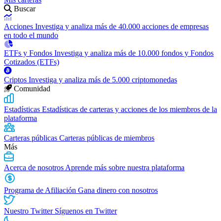
Buscar
Acciones
Investiga y analiza más de 40.000 acciones de empresas
en todo el mundo
ETFs y Fondos
Investiga y analiza más de 10.000 fondos y Fondos
Cotizados (ETFs)
Criptos
Investiga y analiza más de 5.000 criptomonedas
Comunidad
Estadísticas
Estadísticas de carteras y acciones de los miembros de la
plataforma
Carteras públicas
Carteras públicas de miembros
Más
Acerca de nosotros
Aprende más sobre nuestra plataforma
Programa de Afiliación
Gana dinero con nosotros
Nuestro Twitter
Síguenos en Twitter