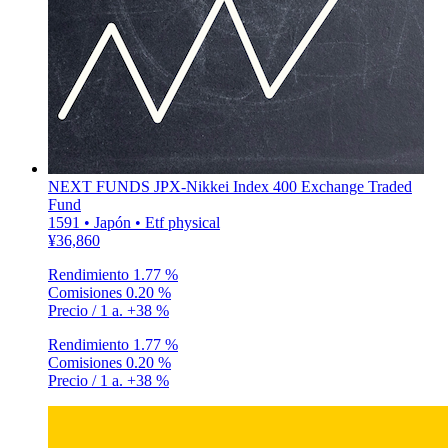
NEXT FUNDS JPX-Nikkei Index 400 Exchange Traded
Fund
1591 • Japón • Etf physical
¥36,860
Rendimiento
1.77 %
Comisiones
0.20 %
Precio / 1 a.
+38 %
Rendimiento
1.77 %
Comisiones
0.20 %
Precio / 1 a.
+38 %