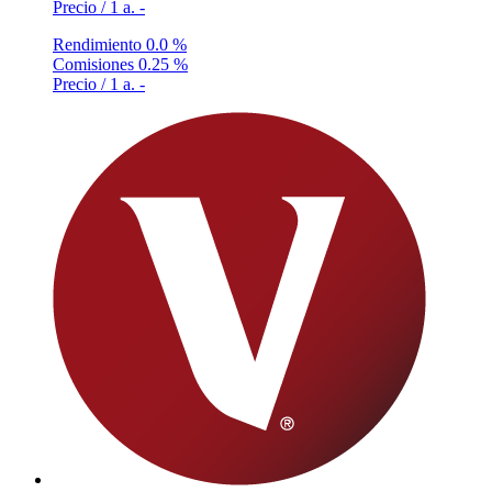
Precio / 1 a.
-
Rendimiento
0.0 %
Comisiones
0.25 %
Precio / 1 a.
-