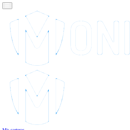
Mis carteras