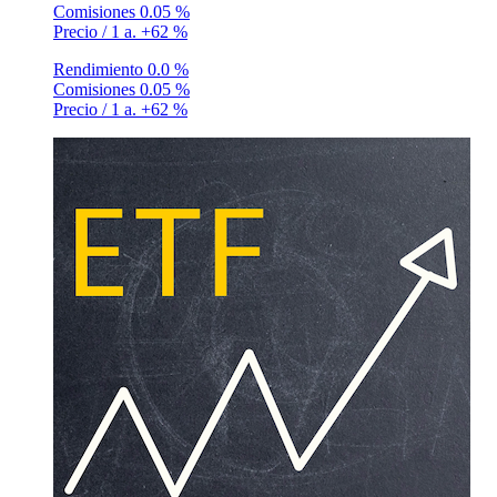
Comisiones
0.05 %
Precio / 1 a.
+62 %
Rendimiento
0.0 %
Comisiones
0.05 %
Precio / 1 a.
+62 %