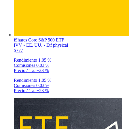
iShares Core S&P 500 ETF
IVV • EE. UU. • Etf physical
$777
Rendimiento
1.05 %
Comisiones
0.03 %
Precio / 1 a.
+23 %
Rendimiento
1.05 %
Comisiones
0.03 %
Precio / 1 a.
+23 %