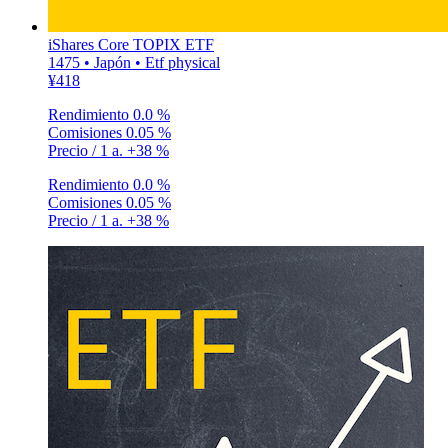
iShares Core TOPIX ETF
1475 • Japón • Etf physical
¥418
Rendimiento
0.0 %
Comisiones
0.05 %
Precio / 1 a.
+38 %
Rendimiento
0.0 %
Comisiones
0.05 %
Precio / 1 a.
+38 %