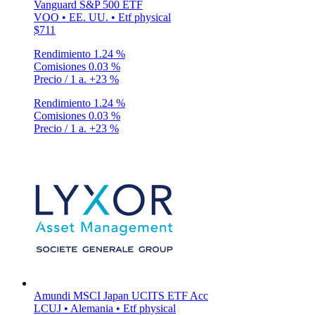
Vanguard S&P 500 ETF
VOO • EE. UU. • Etf physical
$711
Rendimiento
1.24 %
Comisiones
0.03 %
Precio / 1 a.
+23 %
Rendimiento
1.24 %
Comisiones
0.03 %
Precio / 1 a.
+23 %
Amundi MSCI Japan UCITS ETF Acc
LCUJ • Alemania • Etf physical