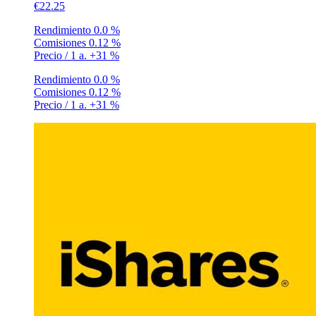
€22.25
Rendimiento
0.0 %
Comisiones
0.12 %
Precio / 1 a.
+31 %
Rendimiento
0.0 %
Comisiones
0.12 %
Precio / 1 a.
+31 %