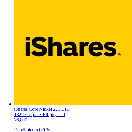
iShares Core Nikkei 225 ETF
1329 • Japón • Etf physical
¥6,800
Rendimiento
0.0 %