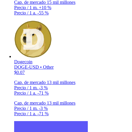
Cap. de mercado
15 mil millones
Precio / 1 m.
+10 %
Precio / 1 a.
-55 %
Dogecoin
DOGE-USD • Other
$0.07
Cap. de mercado
13 mil millones
Precio / 1 m.
-3 %
Precio / 1 a.
-71 %
Cap. de mercado
13 mil millones
Precio / 1 m.
-3 %
Precio / 1 a.
-71 %