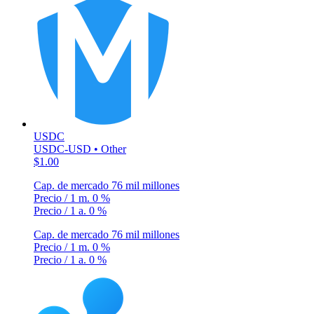
USDC
USDC-USD • Other
$1.00
Cap. de mercado
76 mil millones
Precio / 1 m.
0 %
Precio / 1 a.
0 %
Cap. de mercado
76 mil millones
Precio / 1 m.
0 %
Precio / 1 a.
0 %