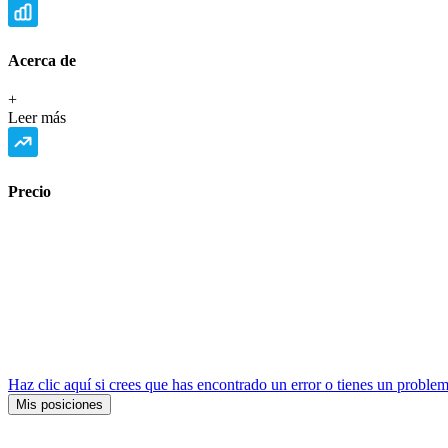
Acerca de
+
Leer más
Precio
Haz clic aquí si crees que has encontrado un error o tienes un problem
Mis posiciones