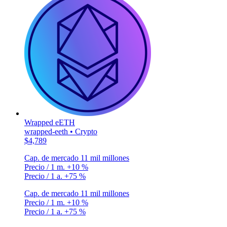
Wrapped eETH
wrapped-eeth • Crypto
$4,789
Cap. de mercado
11 mil millones
Precio / 1 m.
+10 %
Precio / 1 a.
+75 %
Cap. de mercado
11 mil millones
Precio / 1 m.
+10 %
Precio / 1 a.
+75 %