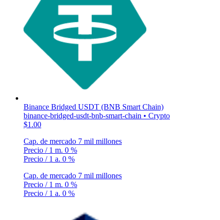
Binance Bridged USDT (BNB Smart Chain)
binance-bridged-usdt-bnb-smart-chain • Crypto
$1.00
Cap. de mercado
7 mil millones
Precio / 1 m.
0 %
Precio / 1 a.
0 %
Cap. de mercado
7 mil millones
Precio / 1 m.
0 %
Precio / 1 a.
0 %