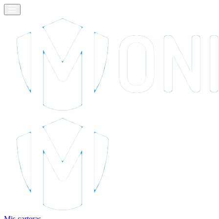
Mis carteras