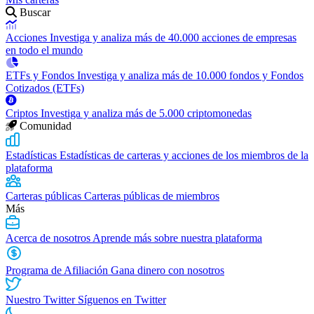
Buscar
Acciones
Investiga y analiza más de 40.000 acciones de empresas
en todo el mundo
ETFs y Fondos
Investiga y analiza más de 10.000 fondos y Fondos
Cotizados (ETFs)
Criptos
Investiga y analiza más de 5.000 criptomonedas
Comunidad
Estadísticas
Estadísticas de carteras y acciones de los miembros de la
plataforma
Carteras públicas
Carteras públicas de miembros
Más
Acerca de nosotros
Aprende más sobre nuestra plataforma
Programa de Afiliación
Gana dinero con nosotros
Nuestro Twitter
Síguenos en Twitter