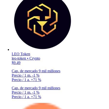
LEO Token
leo-token • Crypto
$9.49
Cap. de mercado
9 mil millones
Precio / 1 m.
-1 %
Precio / 1 a.
+71 %
Cap. de mercado
9 mil millones
Precio / 1 m.
-1 %
Precio / 1 a.
+71 %