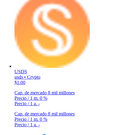
USDS
usds • Crypto
$1.00
Cap. de mercado
8 mil millones
Precio / 1 m.
0 %
Precio / 1 a.
-
Cap. de mercado
8 mil millones
Precio / 1 m.
0 %
Precio / 1 a.
-